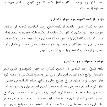
دقت نگهداری و به آیندگان منتقل شود تا روح تاریخ در این سرزمین
همواره زنده بماند.
بازدید از بقعه: تجربه ای فراموش نشدنی
سفر به گیلان بدون بازدید از بقعه شیخ زاهد گیلانی، تجربه ای ناقص
خواهد بود. این مکان نه تنها یک جاذبه تاریخی، بلکه سفری به عمق زمان
است که بازدیدکنندگان را با خود به گذشته ای پر از عرفان، هنر و تحولات
سیاسی می برد. هر گام در مسیر رسیدن به بقعه و هر لحظه در فضای آن،
حسی از آرامش و شگفتی را به ارمغان می آورد.
موقعیت جغرافیایی و دسترسی
بقعه شیخ زاهد گیلانی در استان گیلان، در چهار کیلومتری شرق شهر
لاهیجان واقع شده است. این بنای دلربا در روستای شیخانبر، در دامنه کوه
های سرسبز و در میان مزارع وسیع چای و برنج، چشم اندازی بی نظیر را
خلق کرده است. دسترسی به بقعه نسبتاً آسان است. برای رسیدن به آن،
باید وارد جاده لاهیجان به لنگرود شوید و پس از رسیدن به میدان شیخ
زاهدی که در ابتدای این جاده قرار دارد، به سمت راست بپیچید. مسیر
جاده ای که به بقعه منتهی می شود، از میان طبیعت بکر و مزارع چای عبور