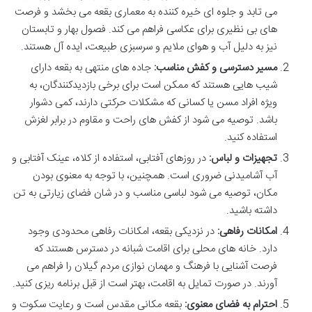
می تابد و جلوه ای خیره کننده به معماری بقعه می بخشد و فرصت
های بی نظیری برای عکاسی فراهم می کند. فصول بهار و تابستان
نیز به دلیل آب و هوای ملایم و سرسبزی طبیعت، ایده آل هستند.
مسیر دسترسی و کفش مناسب:
جاده های منتهی به بقعه دارای
شیب هایی هستند که ممکن است برای برخی بازدیدکنندگان، به
ویژه افراد مسن یا کسانی که مشکلات حرکتی دارند، کمی دشوار
باشد. توصیه می شود از کفش های راحت و مقاوم در برابر لغزش
استفاده کنید.
تجهیزات و لباس:
در روزهای آفتابی، استفاده از کلاه، عینک آفتابی و
آب آشامیدنی ضروری است. همچنین، با توجه به معنوی بودن
مکان، توصیه می شود لباسی مناسب و در شان فضای زیارتی به تن
داشته باشید.
امکانات رفاهی:
در نزدیکی بقعه، امکانات رفاهی محدودی وجود
دارد. خانه های محلی برای اقامت شبانه در دسترس هستند که
فرصت آشنایی با فرهنگ و مهمان نوازی مردم گیلان را فراهم می
آورند. در صورت تمایل به اقامت، بهتر است از قبل برنامه ریزی کنید.
احترام به فضای معنوی:
بقعه مکانی مقدس است و رعایت سکوت و