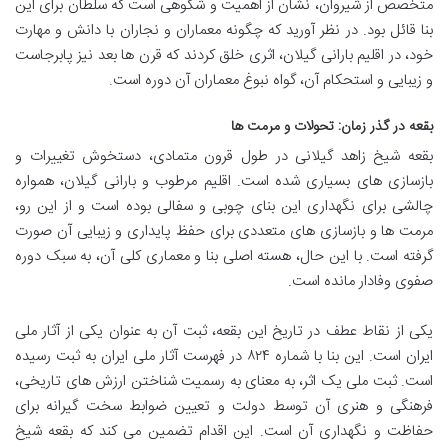
متخصص از شیروان، نشان از اهمیت و شکوهی است که سلطان برای این
بنا قائل بود. در نظر آورید که چگونه معماران و نجاران با دانش و مهارت
خود، در اقلیم بارانی گیلان، اثری خلق کردند که قرن ها بعد نیز پابرجاست
و زیبایی و استحکام آن، گواه نبوغ معماران آن دوره است.
بقعه در گذر زمان: تحولات و مرمت ها
بقعه شیخ زاهد گیلانی در طول قرون متمادی، دستخوش تغییرات و
بازسازی های بسیاری شده است. اقلیم مرطوب و بارانی گیلان، همواره
چالشی برای نگهداری این بنای چوبی و سفالی بوده است و از این رو،
مرمت ها و بازسازی های متعددی برای حفظ پایداری و زیبایی آن صورت
گرفته است. با این حال، هسته اصلی بنا و معماری کلی آن، به سبک دوره
صفوی وفادار مانده است.
یکی از نقاط عطف در تاریخ این بقعه، ثبت آن به عنوان یکی از آثار ملی
ایران است. این بنا با شماره ۸۲۴ در فهرست آثار ملی ایران به ثبت رسیده
است. ثبت ملی یک اثر، به معنای به رسمیت شناختن ارزش های تاریخی،
فرهنگی و هنری آن توسط دولت و تعیین ضوابط سخت گیرانه برای
حفاظت و نگهداری آن است. این اقدام تضمین می کند که بقعه شیخ