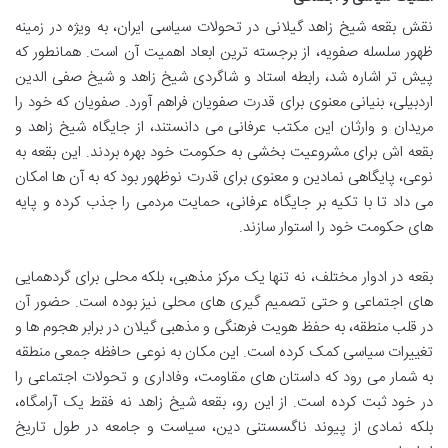
نقش بقعه شیخ زاهد گیلانی در تحولات سیاسی ایران، به ویژه در زمینه
ظهور سلسله صفویه، از برجسته ترین ابعاد اهمیت آن است. همانطور که
پیش تر اشاره شد، رابطه استاد و شاگردی شیخ زاهد و شیخ صفی الدین
اردبیلی، بنیانی معنوی برای قدرت صفویان فراهم آورد. صفویان که خود را
مریدان و وارثان این مکتب عرفانی می دانستند، از جایگاه شیخ زاهد و
بقعه اش برای مشروعیت بخشی به حکومت خود بهره بردند. این بقعه به
نوعی، پایگاهی نمادین و معنوی برای قدرت نوظهور بود که به آن ها امکان
می داد تا با تکیه بر جایگاه عرفانی، حمایت مردمی را جذب کرده و پایه
های حکومت خود را استوار سازند.
بقعه در ادوار مختلف، نه تنها یک مرکز مذهبی، بلکه محلی برای گردهمایی
های اجتماعی و حتی تصمیم گیری های محلی نیز بوده است. حضور آن
در قلب منطقه، به حفظ هویت فرهنگی و مذهبی گیلان در برابر هجوم ها و
تغییرات سیاسی کمک کرده است. این مکان به نوعی حافظه جمعی منطقه
به شمار می رود که داستان های مقاومت، وفاداری و تحولات اجتماعی را
در خود ثبت کرده است. از این رو، بقعه شیخ زاهد نه فقط یک آرامگاه،
بلکه نمادی از پیوند ناگسستنی دین، سیاست و جامعه در طول تاریخ