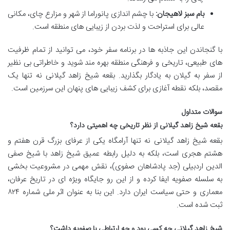
بام سبز لاهیجان:
با چشم اندازی پانوراما از شهر و مزارع چای، مکانی
عالی برای استراحت و لذت بردن از زیبایی های منطقه است.
با گنجاندن این جاذبه ها در برنامه سفر خود، می توانید از تمام ظرفیت
های طبیعی، تاریخی و فرهنگی منطقه بهره مند شوید و خاطراتی بی نظیر
از سفر به گیلان به یادگار بگذارید. بقعه شیخ زاهد گیلانی نه تنها یک
مقصد، بلکه نقطه آغازی برای کشف زیبایی های پنهان این سرزمین است.
سوالات متداول
بقعه شیخ زاهد گیلانی از نظر تاریخی چه اهمیتی دارد؟
بقعه شیخ زاهد گیلانی نه تنها آرامگاه یکی از عرفای بزرگ قرن هفتم و
هشتم هجری است، بلکه به دلیل رابطه عمیق شیخ زاهد با شیخ صفی
الدین اردبیلی (جد پادشاهان صفوی)، نقش مهمی در مشروعیت بخشی
به سلسله صفویه ایفا کرده و از این رو جایگاه ویژه ای در تاریخ عرفان،
معماری و حتی سیاست ایران دارد. این بنا به عنوان اثر ملی شماره ۸۲۴
ثبت شده است.
شیخ زاهد گیلانی چه کسی بود و چه ارتباطی با صفویه داشت؟