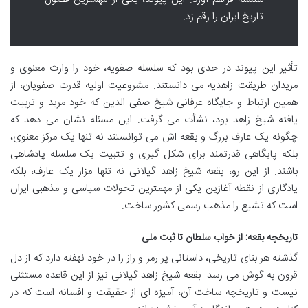
تاریخ ایران را رقم زد.
تأثیر این پیوند در حدی بود که سلسله صفویه، خود را وارث معنوی و
مریدان طریقت زاهدیه می دانستند. مشروعیت اولیه قدرت صفویان، از
همین ارتباط و جایگاه عرفانی شیخ صفی الدین که خود مرید و تربیت
یافته شیخ زاهد بود، نشأت می گرفت. این مسئله نشان می دهد که
چگونه یک عارف بزرگ و بقعه اش می توانستند نه تنها یک مرکز معنوی،
بلکه پایگاهی قدرتمند برای شکل گیری و تثبیت یک سلسله پادشاهی
باشند. از این رو، بقعه شیخ زاهد گیلانی نه تنها مزار یک عارف، بلکه
یادگاری از نقطه آغازین یکی از مهمترین تحولات سیاسی و مذهبی ایران
است که تشیع را مذهب رسمی کشور ساخت.
تاریخچه بقعه: از خواب سلطان تا ثبت ملی
گذشته هر بنای تاریخی، داستانی پر رمز و راز را در خود نهفته دارد که از دل
قرون به گوش می رسد. بقعه شیخ زاهد گیلانی نیز از این قاعده مستثنی
نیست و تاریخچه ساخت آن، آمیزه ای از حقیقت و افسانه است که در