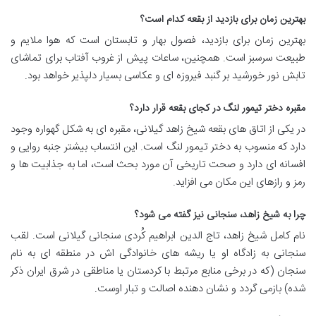
بهترین زمان برای بازدید از بقعه کدام است؟
بهترین زمان برای بازدید، فصول بهار و تابستان است که هوا ملایم و
طبیعت سرسبز است. همچنین، ساعات پیش از غروب آفتاب برای تماشای
تابش نور خورشید بر گنبد فیروزه ای و عکاسی بسیار دلپذیر خواهد بود.
مقبره دختر تیمور لنگ در کجای بقعه قرار دارد؟
در یکی از اتاق های بقعه شیخ زاهد گیلانی، مقبره ای به شکل گهواره وجود
دارد که منسوب به دختر تیمور لنگ است. این انتساب بیشتر جنبه روایی و
افسانه ای دارد و صحت تاریخی آن مورد بحث است، اما به جذابیت ها و
رمز و رازهای این مکان می افزاید.
چرا به شیخ زاهد، سنجانی نیز گفته می شود؟
نام کامل شیخ زاهد، تاج الدین ابراهیم کُردی سنجانی گیلانی است. لقب
سنجانی به زادگاه او یا ریشه های خانوادگی اش در منطقه ای به نام
سنجان (که در برخی منابع مرتبط با کردستان یا مناطقی در شرق ایران ذکر
شده) بازمی گردد و نشان دهنده اصالت و تبار اوست.