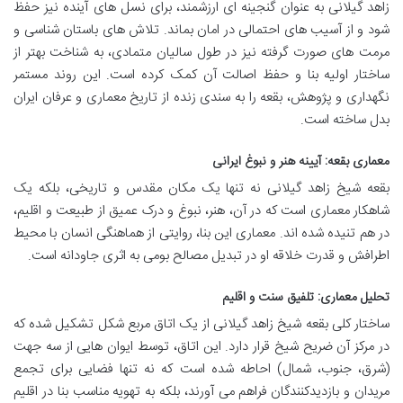
زاهد گیلانی به عنوان گنجینه ای ارزشمند، برای نسل های آینده نیز حفظ
شود و از آسیب های احتمالی در امان بماند. تلاش های باستان شناسی و
مرمت های صورت گرفته نیز در طول سالیان متمادی، به شناخت بهتر از
ساختار اولیه بنا و حفظ اصالت آن کمک کرده است. این روند مستمر
نگهداری و پژوهش، بقعه را به سندی زنده از تاریخ معماری و عرفان ایران
بدل ساخته است.
معماری بقعه: آیینه هنر و نبوغ ایرانی
بقعه شیخ زاهد گیلانی نه تنها یک مکان مقدس و تاریخی، بلکه یک
شاهکار معماری است که در آن، هنر، نبوغ و درک عمیق از طبیعت و اقلیم،
در هم تنیده شده اند. معماری این بنا، روایتی از هماهنگی انسان با محیط
اطرافش و قدرت خلاقه او در تبدیل مصالح بومی به اثری جاودانه است.
تحلیل معماری: تلفیق سنت و اقلیم
ساختار کلی بقعه شیخ زاهد گیلانی از یک اتاق مربع شکل تشکیل شده که
در مرکز آن ضریح شیخ قرار دارد. این اتاق، توسط ایوان هایی از سه جهت
(شرق، جنوب، شمال) احاطه شده است که نه تنها فضایی برای تجمع
مریدان و بازدیدکنندگان فراهم می آورند، بلکه به تهویه مناسب بنا در اقلیم