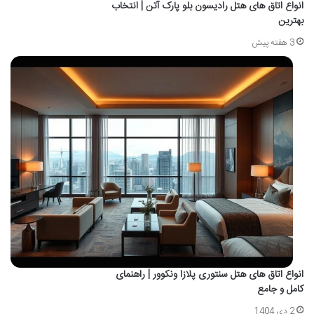
انواع اتاق های هتل رادیسون بلو پارک آتن | انتخاب
بهترین
3 هفته پیش
انواع اتاق های هتل سنتوری پلازا ونکوور | راهنمای
کامل و جامع
2 دی 1404