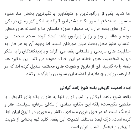
اما شاید یکی از رازآلودترین و کنجکاوی برانگیزترین بخش ها، مقبره
منسوب به «دختر تیمور لنگ» باشد. این قبر که به شکل گهواره ای در یکی
از اتاق های بقعه قرار دارد، همواره سوژه داستان ها و افسانه های محلی
بوده و هاله از رمز و راز را پیرامون بقعه ایجاد کرده است. صحت این
انتساب هنوز محل بحث میان مورخان است، اما وجود آن به هر حال به
جذابیت های تاریخی و داستانی بقعه می افزاید و بازدیدکنندگان را به تفکر
درباره شخصیت های خفته در این خاک دعوت می کند. این مقبره ها،
بقعه را به گنجینه ای از تاریخ و هویت های مختلف تبدیل کرده اند که در
کنار هم، روایتی چندلایه از گذشته این سرزمین را بازگو می کنند.
ابعاد اهمیت تاریخی بقعه شیخ زاهد گیلانی
بقعه شیخ زاهد گیلانی را نمی توان تنها به عنوان یک بنای تاریخی یا
مذهبی نگریست؛ بلکه این مکان، نمادی از تلاقی عرفان، سیاست، هنر و
فرهنگ است که در طول قرون متمادی، نقشی محوری در تاریخ ایران ایفا
کرده است. درک ابعاد مختلف اهمیت این بقعه، کلید فهم بخشی از هویت
تاریخی و فرهنگی شمال ایران است.