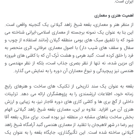
ایران است.
اهمیت هنری و معماری
از منظر هنر و معماری، بقعه شیخ زاهد گیلانی یک گنجینه واقعی است.
این بنا به عنوان یک نمونه برجسته از معماری اسلامی-ایرانی شناخته می
شود که با تلفیق سبک های بومی منطقه گیلان (مانند استفاده از چوب و
سفال و سقف های شیب دار) با اصول معماری عرفانی، اثری منحصر به
فرد را خلق کرده است. گنبد هرمی و هشت تَرک آن که با کاشی های فیروزه
ای مزین شده، نه تنها از نظر بصری جذاب است، بلکه از نظر مهندسی و
هندسی نیز پیچیدگی و نبوغ معماران آن دوره را به نمایش می گذارد.
بقعه به عنوان یک سند تاریخی از تکنیک های ساخت و هنرهای رایج
زمانه خود، اطلاعات ارزشمندی را به پژوهشگران ارائه می دهد. تزئینات
داخلی از گچ بری ها و کاشی کاری های دوره قاجار نیز، به زیبایی و ارزش
هنری آن می افزاید. علاوه بر این، معماری بقعه شیخ زاهد گیلانی الهام
بخش ساخت بناهای مشابه در منطقه نیز بوده است. برای مثال، بقعه آقا
پیر رضا در شهر لاهیجان با تقلید از معماری هندسی گنبد آرامگاه شیخ زاهد
گیلانی ساخته شده است. این تأثیرگذاری، جایگاه بقعه را به عنوان یک