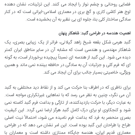
فضایی روحانی و چشم نواز را ایجاد می کنند. این تزئینات، نشان دهنده
اوج هنر کاشی کاری و گچ بری در معماری اسلامی-ایرانی است که در کنار
سادگی ساختار کلی بنا، جلوه ای بی نظیر به آن بخشیده است.
اهمیت هندسه در طراحی گنبد: شاهکار پنهان
گنبد هرمی شکل بقعه شیخ زاهد گیلانی، فراتر از یک زیبایی بصری، یک
شاهکار مهندسی و هندسی است که مشابه آن در سایر مناطق ایران کمتر
دیده می شود. این گنبد از هندسه ای نسبتاً پیچیده برخوردار است، به گونه
ای که فرم کلی و جزئیات آن به سادگی در حافظه بیننده نمی ماند و همین
ویژگی، خاصیتی بسیار جالب برای آن ایجاد می کند.
برای ناظری که در اطراف بنا حرکت می کند و از نقاط دید مختلفی به گنبد
آن می نگرد، چنین به نظر می رسد که با نماهایی غیرتکراری مواجه است.
به عبارت دیگر، با حرکت بازدیدکننده، از تازگی و بداعت فرم گنبد کاسته نمی
شود و کنجکاوی او برای درک کامل گنبد هرگز ارضا نمی گردد. این کیفیت
بصری منحصر به فرد که بداعت فرم نامیده می شود، احتمالاً نیت اصلی
طراح یا طراحان این گنبد بوده است. این امر نشان می دهد که در طراحی
معماری قدیم ایران، هندسه جایگاه ممتازی داشته است و معماران با