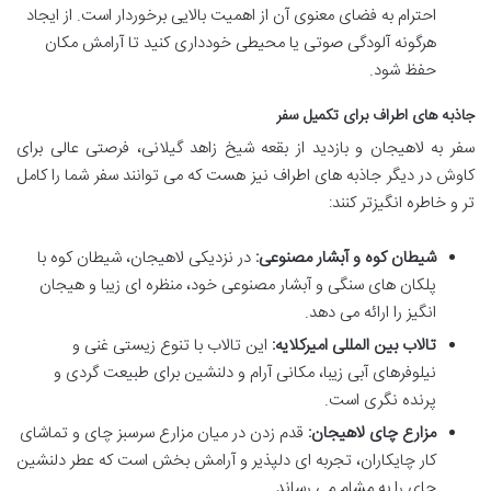
احترام به فضای معنوی آن از اهمیت بالایی برخوردار است. از ایجاد
هرگونه آلودگی صوتی یا محیطی خودداری کنید تا آرامش مکان
حفظ شود.
جاذبه های اطراف برای تکمیل سفر
سفر به لاهیجان و بازدید از بقعه شیخ زاهد گیلانی، فرصتی عالی برای
کاوش در دیگر جاذبه های اطراف نیز هست که می توانند سفر شما را کامل
تر و خاطره انگیزتر کنند:
شیطان کوه و آبشار مصنوعی:
در نزدیکی لاهیجان، شیطان کوه با
پلکان های سنگی و آبشار مصنوعی خود، منظره ای زیبا و هیجان
انگیز را ارائه می دهد.
تالاب بین المللی امیرکلایه:
این تالاب با تنوع زیستی غنی و
نیلوفرهای آبی زیبا، مکانی آرام و دلنشین برای طبیعت گردی و
پرنده نگری است.
مزارع چای لاهیجان:
قدم زدن در میان مزارع سرسبز چای و تماشای
کار چایکاران، تجربه ای دلپذیر و آرامش بخش است که عطر دلنشین
چای را به مشام می رساند.