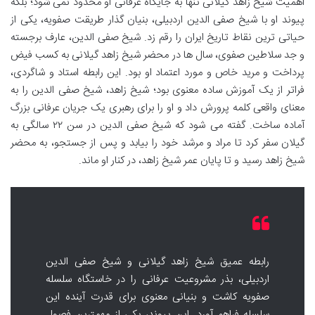
اهمیت شیخ زاهد گیلانی تنها به جایگاه عرفانی او محدود نمی شود؛ بلکه
پیوند او با شیخ صفی الدین اردبیلی، بنیان گذار طریقت صفویه، یکی از
حیاتی ترین نقاط تاریخ ایران را رقم زد. شیخ صفی الدین، عارف برجسته
و جد سلاطین صفوی، سال ها در محضر شیخ زاهد گیلانی به کسب فیض
پرداخت و مرید خاص و مورد اعتماد او بود. این رابطه استاد و شاگردی،
فراتر از یک آموزش ساده معنوی بود؛ شیخ زاهد، شیخ صفی الدین را به
معنای واقعی کلمه پرورش داد و او را برای رهبری یک جریان عرفانی بزرگ
آماده ساخت. گفته می شود که شیخ صفی الدین در سن ۲۲ سالگی به
گیلان سفر کرد تا مراد و مرشد خود را بیابد و پس از جستجو، به محضر
شیخ زاهد رسید و تا پایان عمر شیخ زاهد، در کنار او ماند.
رابطه عمیق شیخ زاهد گیلانی و شیخ صفی الدین
اردبیلی، بذر مشروعیت عرفانی را در خاستگاه سلسله
صفویه کاشت و بنیانی معنوی برای قدرت آینده این
سلسله فراهم آورد. این پیوند، یکی از مهمترین فصول