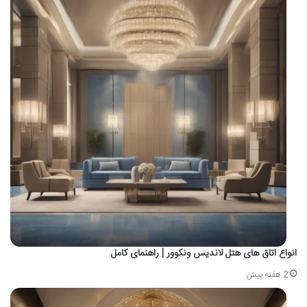
انواع اتاق های هتل لاندیس ونکوور | راهنمای کامل
2 هفته پیش