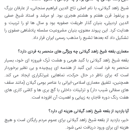
شیخ زاهد گیلانی، با نام اصلی تاج الدین ابراهیم سنجانی، از عارفان بزرگ
و پرنفوذ قرن هفتم و هشتم هجری بود. او مرشد و استاد شیخ صفی
الدین اردبیلی، بنیان گذار طریقت صفویه بود و سال ها او را تربیت و
هدایت کرد. این پیوند معنوی، بنیان مشروعیت سلسله پادشاهی صفوی را
تشکیل داد که بعدها تشیع را مذهب رسمی ایران قرار داد.
معماری بقعه شیخ زاهد گیلانی چه ویژگی های منحصر به فردی دارد؟
بقعه شیخ زاهد گیلانی با گنبد هرمی و هشت تَرک فیروزه ای خود، بسیار
منحصر به فرد است. این گنبد از هندسه ای پیچیده و بی نظیر برخوردار
است که برای ناظر در حال حرکت، نماهایی غیرتکراری ایجاد می کند.
همچنین، تلفیق معماری اسلامی-ایرانی با عناصر بومی گیلان (مانند سقف
های سفالی شیب دار) و تزئینات داخلی با گچ بری ها و کاشی کاری های
هفت رنگ دوره قاجار، به زیبایی و اهمیت آن افزوده است.
آیا بازدید از بقعه شیخ زاهد گیلانی هزینه ای دارد؟
خیر، بازدید از بقعه شیخ زاهد گیلانی برای عموم مردم رایگان است و هیچ
هزینه ای برای ورود دریافت نمی شود.