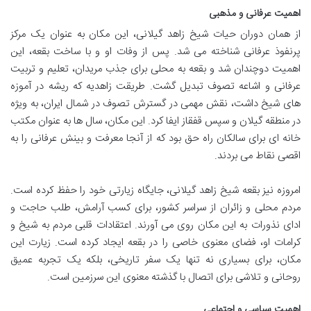
اهمیت عرفانی و مذهبی
از همان دوران حیات شیخ زاهد گیلانی، این مکان به عنوان یک مرکز
پرنفوذ عرفانی شناخته می شد. پس از وفات او و با ساخت بقعه، این
اهمیت دوچندان شد و بقعه به محلی برای جذب مریدان، تعلیم و تربیت
عرفانی و اشاعه تصوف تبدیل گشت. طریقت زاهدیه که ریشه در آموزه
های شیخ داشت، نقش مهمی در گسترش تصوف در شمال ایران، به ویژه
در منطقه گیلان و سپس قفقاز ایفا کرد. این مکان، سال ها به عنوان مکتب
خانه ای برای سالکان راه حق بود که از آنجا معرفت و بینش عرفانی را به
اقصی نقاط می بردند.
امروزه نیز بقعه شیخ زاهد گیلانی، جایگاه زیارتی خود را حفظ کرده است.
مردم محلی و زائران از سراسر کشور، برای کسب آرامش، طلب حاجت و
ادای نذورات به این مکان روی می آورند. اعتقادات قلبی مردم به شیخ و
کرامات او، فضای معنوی خاصی را در بقعه ایجاد کرده است. زیارت این
مکان، برای بسیاری نه تنها یک سفر تاریخی، بلکه یک تجربه عمیق
روحانی و تلاشی برای اتصال با گذشته معنوی این سرزمین است.
اهمیت سیاسی و اجتماعی