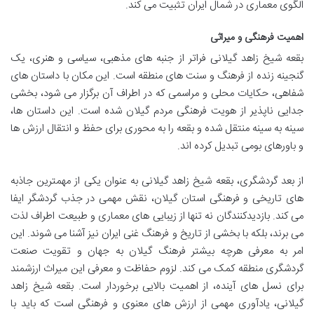
الگوی معماری در شمال ایران تثبیت می کند.
اهمیت فرهنگی و میراثی
بقعه شیخ زاهد گیلانی فراتر از جنبه های مذهبی، سیاسی و هنری، یک
گنجینه زنده از فرهنگ و سنت های منطقه است. این مکان با داستان های
شفاهی، حکایات محلی و مراسمی که در اطراف آن برگزار می شود، بخشی
جدایی ناپذیر از هویت فرهنگی مردم گیلان شده است. این داستان ها،
سینه به سینه منتقل شده و بقعه را به محوری برای حفظ و انتقال ارزش ها
و باورهای بومی تبدیل کرده اند.
از بعد گردشگری، بقعه شیخ زاهد گیلانی به عنوان یکی از مهمترین جاذبه
های تاریخی و فرهنگی استان گیلان، نقش مهمی در جذب گردشگر ایفا
می کند. بازدیدکنندگان نه تنها از زیبایی های معماری و طبیعت اطراف لذت
می برند، بلکه با بخشی از تاریخ و فرهنگ غنی ایران نیز آشنا می شوند. این
امر به معرفی هرچه بیشتر فرهنگ گیلان به جهان و تقویت صنعت
گردشگری منطقه کمک می کند. لزوم حفاظت و معرفی این میراث ارزشمند
برای نسل های آینده، از اهمیت بالایی برخوردار است. بقعه شیخ زاهد
گیلانی، یادآوری مهمی از ارزش های معنوی و فرهنگی است که باید با