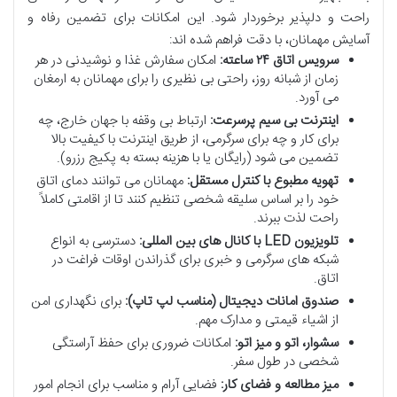
راحت و دلپذیر برخوردار شود. این امکانات برای تضمین رفاه و
آسایش مهمانان، با دقت فراهم شده اند:
سرویس اتاق ۲۴ ساعته:
امکان سفارش غذا و نوشیدنی در هر
زمان از شبانه روز، راحتی بی نظیری را برای مهمانان به ارمغان
می آورد.
اینترنت بی سیم پرسرعت:
ارتباط بی وقفه با جهان خارج، چه
برای کار و چه برای سرگرمی، از طریق اینترنت با کیفیت بالا
تضمین می شود (رایگان یا با هزینه بسته به پکیج رزرو).
تهویه مطبوع با کنترل مستقل:
مهمانان می توانند دمای اتاق
خود را بر اساس سلیقه شخصی تنظیم کنند تا از اقامتی کاملاً
راحت لذت ببرند.
تلویزیون LED با کانال های بین المللی:
دسترسی به انواع
شبکه های سرگرمی و خبری برای گذراندن اوقات فراغت در
اتاق.
صندوق امانات دیجیتال (مناسب لپ تاپ):
برای نگهداری امن
از اشیاء قیمتی و مدارک مهم.
سشوار، اتو و میز اتو:
امکانات ضروری برای حفظ آراستگی
شخصی در طول سفر.
میز مطالعه و فضای کار:
فضایی آرام و مناسب برای انجام امور