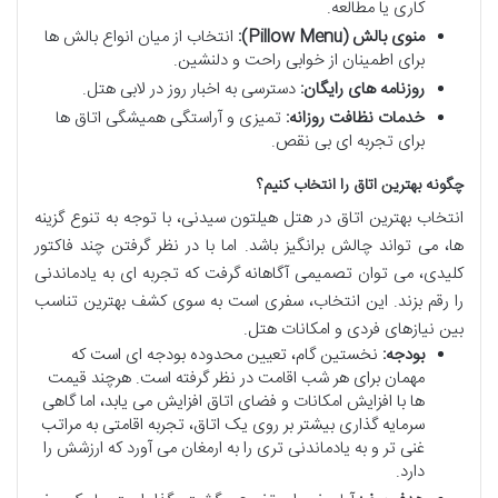
کاری یا مطالعه.
منوی بالش (Pillow Menu):
انتخاب از میان انواع بالش ها
برای اطمینان از خوابی راحت و دلنشین.
روزنامه های رایگان:
دسترسی به اخبار روز در لابی هتل.
خدمات نظافت روزانه:
تمیزی و آراستگی همیشگی اتاق ها
برای تجربه ای بی نقص.
چگونه بهترین اتاق را انتخاب کنیم؟
انتخاب بهترین اتاق در هتل هیلتون سیدنی، با توجه به تنوع گزینه
ها، می تواند چالش برانگیز باشد. اما با در نظر گرفتن چند فاکتور
کلیدی، می توان تصمیمی آگاهانه گرفت که تجربه ای به یادماندنی
را رقم بزند. این انتخاب، سفری است به سوی کشف بهترین تناسب
بین نیازهای فردی و امکانات هتل.
بودجه:
نخستین گام، تعیین محدوده بودجه ای است که
مهمان برای هر شب اقامت در نظر گرفته است. هرچند قیمت
ها با افزایش امکانات و فضای اتاق افزایش می یابد، اما گاهی
سرمایه گذاری بیشتر بر روی یک اتاق، تجربه اقامتی به مراتب
غنی تر و به یادماندنی تری را به ارمغان می آورد که ارزشش را
دارد.