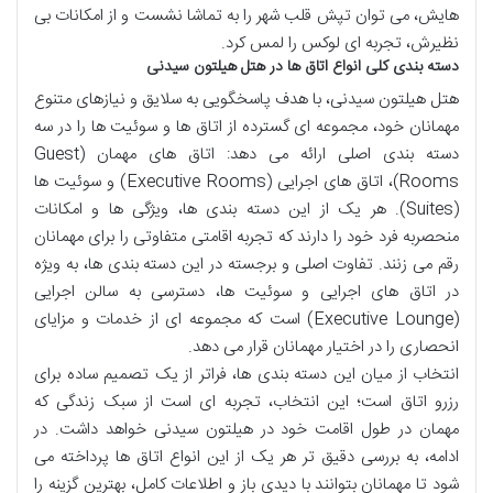
هایش، می توان تپش قلب شهر را به تماشا نشست و از امکانات بی
نظیرش، تجربه ای لوکس را لمس کرد.
دسته بندی کلی انواع اتاق ها در هتل هیلتون سیدنی
هتل هیلتون سیدنی، با هدف پاسخگویی به سلایق و نیازهای متنوع
مهمانان خود، مجموعه ای گسترده از اتاق ها و سوئیت ها را در سه
دسته بندی اصلی ارائه می دهد: اتاق های مهمان (Guest
Rooms)، اتاق های اجرایی (Executive Rooms) و سوئیت ها
(Suites). هر یک از این دسته بندی ها، ویژگی ها و امکانات
منحصربه فرد خود را دارند که تجربه اقامتی متفاوتی را برای مهمانان
رقم می زنند. تفاوت اصلی و برجسته در این دسته بندی ها، به ویژه
در اتاق های اجرایی و سوئیت ها، دسترسی به سالن اجرایی
(Executive Lounge) است که مجموعه ای از خدمات و مزایای
انحصاری را در اختیار مهمانان قرار می دهد.
انتخاب از میان این دسته بندی ها، فراتر از یک تصمیم ساده برای
رزرو اتاق است؛ این انتخاب، تجربه ای است از سبک زندگی که
مهمان در طول اقامت خود در هیلتون سیدنی خواهد داشت. در
ادامه، به بررسی دقیق تر هر یک از این انواع اتاق ها پرداخته می
شود تا مهمانان بتوانند با دیدی باز و اطلاعات کامل، بهترین گزینه را