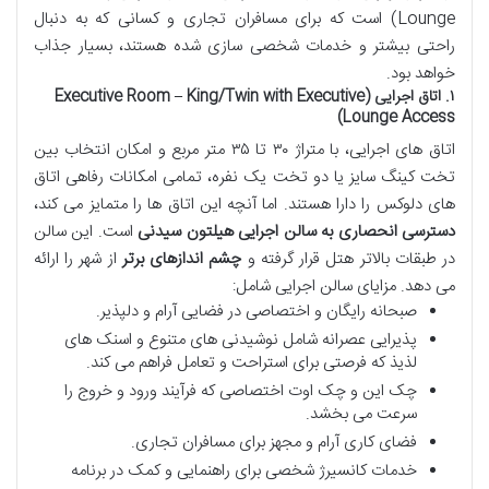
Lounge) است که برای مسافران تجاری و کسانی که به دنبال
راحتی بیشتر و خدمات شخصی سازی شده هستند، بسیار جذاب
خواهد بود.
۱. اتاق اجرایی (Executive Room – King/Twin with Executive
Lounge Access)
اتاق های اجرایی، با متراژ ۳۰ تا ۳۵ متر مربع و امکان انتخاب بین
تخت کینگ سایز یا دو تخت یک نفره، تمامی امکانات رفاهی اتاق
های دلوکس را دارا هستند. اما آنچه این اتاق ها را متمایز می کند،
دسترسی انحصاری به سالن اجرایی هیلتون سیدنی
است. این سالن
در طبقات بالاتر هتل قرار گرفته و
چشم اندازهای برتر
از شهر را ارائه
می دهد. مزایای سالن اجرایی شامل:
صبحانه رایگان و اختصاصی در فضایی آرام و دلپذیر.
پذیرایی عصرانه شامل نوشیدنی های متنوع و اسنک های
لذیذ که فرصتی برای استراحت و تعامل فراهم می کند.
چک این و چک اوت اختصاصی که فرآیند ورود و خروج را
سرعت می بخشد.
فضای کاری آرام و مجهز برای مسافران تجاری.
خدمات کانسیرژ شخصی برای راهنمایی و کمک در برنامه