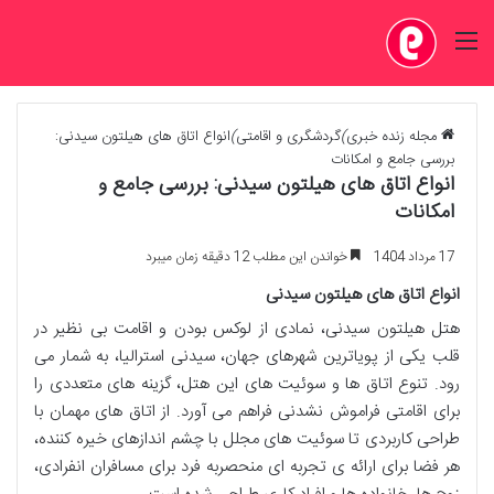
منو
مجله زنده خبری
)
گردشگری و اقامتی
)
انواع اتاق های هیلتون سیدنی:
بررسی جامع و امکانات
انواع اتاق های هیلتون سیدنی: بررسی جامع و
امکانات
17 مرداد 1404
خواندن این مطلب 12 دقیقه زمان میبرد
انواع اتاق های هیلتون سیدنی
هتل هیلتون سیدنی، نمادی از لوکس بودن و اقامت بی نظیر در
قلب یکی از پویاترین شهرهای جهان، سیدنی استرالیا، به شمار می
رود. تنوع اتاق ها و سوئیت های این هتل، گزینه های متعددی را
برای اقامتی فراموش نشدنی فراهم می آورد. از اتاق های مهمان با
طراحی کاربردی تا سوئیت های مجلل با چشم اندازهای خیره کننده،
هر فضا برای ارائه ی تجربه ای منحصربه فرد برای مسافران انفرادی،