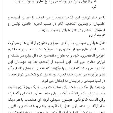
قبل از نهایی کردن رزرو، تمامی پکیج های موجود را بررسی
کرد.
با در نظر گرفتن این نکات، مهمانان می توانند با خیالی آسوده و
اطمینان از بهترین انتخاب، گام در مسیر تجربه اقامتی لوکس و
فراموش نشدنی در هتل هیلتون سیدنی نهند.
نتیجه گیری
هتل هیلتون سیدنی، با ارائه ی تنوع بی نظیری از اتاق ها و سوئیت
ها، از اتاق های مهمان کاربردی تا سوئیت های مجلل و فضاهای
اجرایی انحصاری، خود را به عنوان مقصدی ایده آل برای هر سلیقه و
نیازی مطرح می کند. این گستره از انتخاب ها، به مهمانان این
امکان را می دهد که فضایی را برگزینند که نه تنها نیازهای اقامتی آن
ها را برآورده می سازد، بلکه تجربه ای عمیق تر و شخصی تر از اقامت
در قلب سیدنی را برایشان به ارمغان می آورد.
چه به دنبال مکانی راحت برای استراحت پس از یک روز کاری باشید،
چه به دنبال یک پناهگاه لوکس برای ماه عسل، یا فضایی گسترده
برای اقامت خانوادگی، هیلتون سیدنی گزینه ای متناسب با هر سبک
سفر ارائه می دهد. این هتل با تاکید بر راحتی، خدمات بی نظیر و
توجه به جزئیات، اقامتی فراتر از انتظار را وعده می دهد؛ اقامتی که