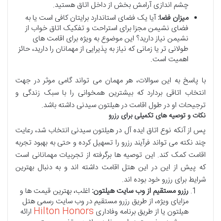
چشم اندازی آرامش بخش از داخل اتاق هستید.
میزان فضا:
آیا یک فضای استاندارد برایتان کافی است یا به
فضای نشیمن مجزا برای استراحت و تفکیک اتاق خواب از
نشیمن نیاز دارید؟ این موضوع به ویژه برای اقامت های
طولانی تر یا زمانی که نیاز به پذیرایی از مهمانان را دارید، حائز
اهمیت است.
با پاسخ به این سوالات، هر مهمان می تواند گامی موثر در جهت
انتخاب اتاقی بردارد که بیشترین همخوانی را با سبک زندگی و
ترجیحات او در طول اقامت در هیلتون سیدنی داشته باشد.
نکات و توصیه های تکمیلی برای رزرو
پس از آنکه نوع اتاق ایده آل در هیلتون سیدنی انتخاب شد، رعایت
چند نکته می تواند فرآیند رزرو را تسهیل کرده و حتی به بهبود تجربه
اقامت کمک کند. این توصیه ها برگرفته از تجربیات مهمانانی است
که پیش از این در این هتل اقامت داشته اند و به دنبال بهترین
شرایط برای رزرو خود بوده اند.
رزرو مستقیم از وب سایت هیلتون:
اغلب، بهترین قیمت ها و
مزایای ویژه، از طریق رزرو مستقیم در وب سایت رسمی هتل
Hilton Honors
هیلتون یا از طریق برنامه وفاداری
ارائه