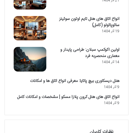
21 آذر 1404
انواع اتاق های هتل تایم اوتون سوئیتز
سائوپائولو (کامل)
19 آذر 1404
اولین اکوکمپ سبلان: طراحی پایدار و
معماری منحصربه فرد
14 آذر 1404
هتل دیسکاوری بیچ پاتایا: معرفی انواع اتاق ها و امکانات
9 آذر 1404
انواع اتاق های هتل کرون پلازا مسکو | مشخصات و امکانات کامل
9 آذر 1404
نظرات کاربران