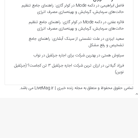
فاضل ابراهیمی
در
دکمه Mode در کولر گازی: راهنمای جامع تنظیم
حالت‌های سرمایش، گرمایش و بهینه‌سازی مصرف انرژی
فائزه عفتی
در
دکمه Mode در کولر گازی: راهنمای جامع تنظیم
حالت‌های سرمایش، گرمایش و بهینه‌سازی مصرف انرژی
سعید ایزدی
در
علت نشستی از سینک آبشاری: راهنمای جامع
تشخیص و رفع مشکل
سیاوش همتی
در
بهترین شرکت برای اجاره جرثقیل در نواب
فرزاد گیلانی
در
ارزان ترین شرکت اجاره جرثقیل ۳ تن کجاست؟ (جرثقیل
نوین)
تمامی حقوق محفوظ و متعلق به مجله زنده خبری | LiveMag.ir می باشد.
دکمه
بازگشت
به
بالا