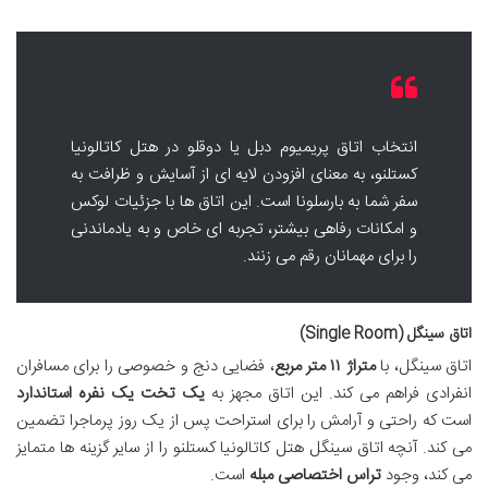
انتخاب اتاق پریمیوم دبل یا دوقلو در هتل کاتالونیا
کستلنو، به معنای افزودن لایه ای از آسایش و ظرافت به
سفر شما به بارسلونا است. این اتاق ها با جزئیات لوکس
و امکانات رفاهی بیشتر، تجربه ای خاص و به یادماندنی
را برای مهمانان رقم می زنند.
اتاق سینگل (Single Room)
اتاق سینگل، با
متراژ ۱۱ متر مربع
، فضایی دنج و خصوصی را برای مسافران
انفرادی فراهم می کند. این اتاق مجهز به
یک تخت یک نفره استاندارد
است که راحتی و آرامش را برای استراحت پس از یک روز پرماجرا تضمین
می کند. آنچه اتاق سینگل هتل کاتالونیا کستلنو را از سایر گزینه ها متمایز
می کند، وجود
تراس اختصاصی مبله
است.