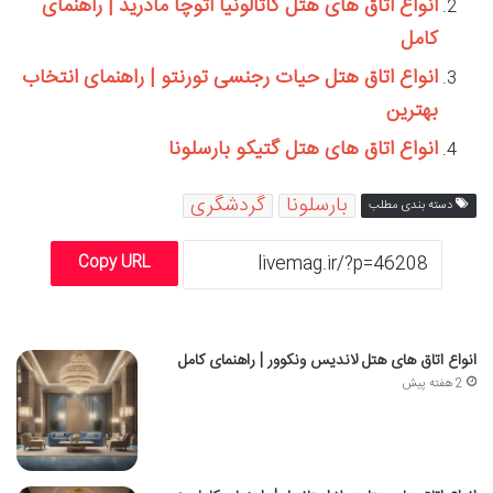
انواع اتاق های هتل کاتالونیا اتوچا مادرید | راهنمای
کامل
انواع اتاق هتل حیات رجنسی تورنتو | راهنمای انتخاب
بهترین
انواع اتاق های هتل گتیکو بارسلونا
بارسلونا
گردشگری
دسته بندی مطلب
Copy URL
انواع اتاق های هتل لاندیس ونکوور | راهنمای کامل
2 هفته پیش