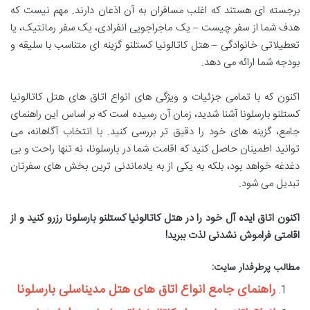
برجسته ای هستند که اغلب مسافران به آن اذعان دارند. مهم نیست که
هدف شما از سفر چیست – یک ماجراجویی انفرادی، یک سفر رمانتیک، یا
تعطیلاتی خانوادگی – هتل کاتالونیا کستلنو گزینه ای متناسب با سلیقه و
بودجه شما ارائه می دهد.
اکنون که با تمامی جزئیات و ویژگی های انواع اتاق های هتل کاتالونیا
کستلنو بارسلونا آشنا شدید، زمان آن رسیده است که بر اساس این راهنمای
جامع، گزینه های خود را دقیق تر بررسی کنید. با انتخاب آگاهانه، می
توانید اطمینان حاصل کنید که اقامت شما در بارسلونا، نه تنها راحت و بی
دغدغه خواهد بود، بلکه به یکی از به یادماندنی ترین بخش های سفرتان
تبدیل می شود.
اکنون اتاق ایده آل خود را در هتل کاتالونیا کستلنو بارسلونا رزرو کنید و از
اقامتی فراموش نشدنی لذت ببرید!
مطالب پرطرفدار سایت:
راهنمای جامع انواع اتاق های هتل مدیناسلی بارسلونا