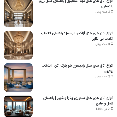
انواع اتاق های هتل دیلا استانبول | راهنمای کامل رزرو
با تصاویر
3 هفته پیش
انواع اتاق های هتل آژاکس لیماسل: راهنمای انتخاب
اقامت بی نظیر
3 هفته پیش
انواع اتاق های هتل رادیسون بلو پارک آتن | انتخاب
بهترین
3 هفته پیش
انواع اتاق های هتل سنتوری پلازا ونکوور | راهنمای
کامل و جامع
2 دی 1404