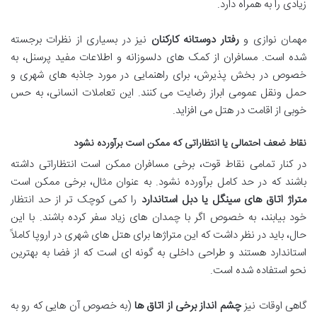
زیادی را به همراه دارد.
مهمان نوازی و
رفتار دوستانه کارکنان
نیز در بسیاری از نظرات برجسته
شده است. مسافران از کمک های دلسوزانه و اطلاعات مفید پرسنل، به
خصوص در بخش پذیرش، برای راهنمایی در مورد جاذبه های شهری و
حمل ونقل عمومی ابراز رضایت می کنند. این تعاملات انسانی، به حس
خوبی از اقامت در هتل می افزاید.
نقاط ضعف احتمالی یا انتظاراتی که ممکن است برآورده نشود
در کنار تمامی نقاط قوت، برخی مسافران ممکن است انتظاراتی داشته
باشند که در حد کامل برآورده نشود. به عنوان مثال، برخی ممکن است
متراژ اتاق های سینگل یا دبل استاندارد
را کمی کوچک تر از حد انتظار
خود بیابند، به خصوص اگر با چمدان های زیاد سفر کرده باشند. با این
حال، باید در نظر داشت که این متراژها برای هتل های شهری در اروپا کاملاً
استاندارد هستند و طراحی داخلی به گونه ای است که از فضا به بهترین
نحو استفاده شده است.
گاهی اوقات نیز
چشم انداز برخی از اتاق ها
(به خصوص آن هایی که رو به