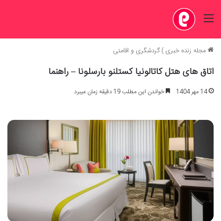
منو
مجله زنده خبری
)
گردشگری و اقامتی
اتاق های هتل کاتالونیا کستلنو بارسلونا – راهنما
14 مهر 1404
خواندن این مطلب 19 دقیقه زمان میبرد