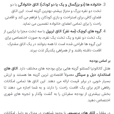
خانواده ها (دو بزرگسال و یک یا دو کودک):
اتاق خانوادگی
با دو
تخت دو نفره بزرگ و متراژ بیشتر، بهترین گزینه است. این اتاق
فضای کافی برای استراحت و بازی کودکان را فراهم می کند و اقامتی
راحت را برای تمامی اعضای خانواده تضمین می نماید.
گروه های کوچک (سه نفر):
اتاق تریپل
با سه تخت مجزا یا ترکیبی از
یک تخت دو نفره و یک تخت یک نفره، به صورت اختصاصی برای
این گروه ها طراحی شده است تا همه بتوانند در یک اتاق مشترک
اقامت داشته باشند و از همراهی یکدیگر لذت ببرند.
بر اساس بودجه
هتل کاتالونیا کستلنو گزینه هایی برای بودجه های مختلف دارد.
اتاق های
استاندارد دبل و سینگل
معمولاً اقتصادی ترین گزینه ها هستند و ارزش
بسیار خوبی در برابر قیمت ارائه می دهند. این اتاق ها تمامی امکانات
رفاهی لازم برای یک اقامت راحت را دارند و به شما اجازه می دهند تا
بخش بیشتری از بودجه سفرتان را به گشت وگذار و تجربه های شهری
اختصاص دهید.
در مقابل،
اتاق های پریمیوم
، با وجود شباهت در متراژ، به دلیل امکانات