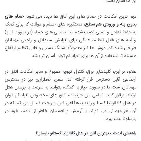
آن ها آسان باشد.
مهم ترین امکانات در حمام های این اتاق ها دیده می شود.
حمام های
بدون پله و ورودی هم سطح
، دستگیره های حمام و توالت که برای کمک
به حفظ تعادل و ایمنی نصب شده اند، صندلی های حمام (در صورت نیاز)
و آینه های قابل تنظیم، همگی برای افزایش استقلال و راحتی مهمانان
طراحی شده اند. دوش ها نیز معمولاً با شلنگ دستی و قابل تنظیم ارتفاع
هستند تا استفاده از آن ها برای افراد کم توان آسان تر باشد.
علاوه بر این، کلیدهای برق، کنترل تهویه مطبوع و سایر امکانات اتاق در
ارتفاعی قابل دسترس قرار گرفته اند. تلفن اضطراری نیز در دسترس
مهمانان است تا در صورت نیاز به کمک، بتوانند به سرعت با پرسنل هتل
ارتباط برقرار کنند. تمامی این جزئیات، اتاق های مخصوص افراد کم توان
در هتل کاتالونیا کستلنو را به پناهگاهی امن و راحت تبدیل می کند که در
آن، هر مهمانی می تواند با آرامش و اطمینان خاطر از اقامت خود در
بارسلونا لذت ببرد.
راهنمای انتخاب بهترین اتاق در هتل کاتالونیا کستلنو بارسلونا