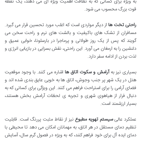
به ویژه برای کسانی که به نظافت اهمیت ویژه ای می دهند، یک نقطه
قوت بزرگ محسوب می شود.
راحتی تخت ها
از دیگر مواردی است که اغلب مورد تحسین قرار می گیرد.
مسافران از تشک های باکیفیت و بالشت های نرم و راحت سخن می
گویند که پس از یک روز طولانی و پرماجرا در بارسلونا، خوابی عمیق و
دلنشین را به ارمغان می آورد. این راحتی، نقش بسزایی در بازیابی انرژی و
لذت بردن از ادامه سفر دارد.
بسیاری نیز به
آرامش و سکوت اتاق ها
اشاره می کنند. با وجود موقعیت
هتل در یک شهر پر جنب وجوش، اتاق ها به خوبی عایق بندی شده اند و
فضای آرامی را برای استراحت فراهم می کنند. این ویژگی برای کسانی که به
دنبال فرار از هیاهوی شهری و تجربه ی لحظات آرامش بخش هستند،
بسیار ارزشمند است.
عملکرد عالی
سیستم تهویه مطبوع
نیز از نقاط مثبت پررنگ است. قابلیت
تنظیم دمای مستقل در هر اتاق، به مهمانان امکان می دهد تا محیطی با
دمای ایده آل برای خود فراهم کنند، که به ویژه در فصول گرم سال، آسایش