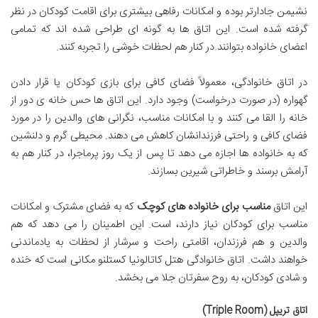
نشیمن جادارتر بوده و امکانات رفاهی بیشتری برای اقامت کودکان در نظر
گرفته شده است. این اتاق ها به گونه ای طراحی شده اند که تمامی
اعضای خانواده بتوانند در کنار هم لحظات خوشی را تجربه کنند.
در اتاق خانوادگی، معمولاً فضای کافی برای بازی کودکان یا قرار دادن
گهواره (در صورت درخواست) وجود دارد. این اتاق ها حس خانه ی دور از
خانه را القا می کنند و با امکانات مناسب، نگرانی های والدین را در مورد
فضای کافی و راحتی فرزندانشان کاهش می دهند. محیطی گرم و دلنشین
که به خانواده ها اجازه می دهد تا پس از یک روز پرماجرا، در کنار هم به
آرامش برسند و خاطراتی شیرین بسازند.
این اتاق
مناسب برای خانواده های کوچک
که به فضای مشترک و امکانات
مناسب برای کودکان نیاز دارند، است. این اطمینان را می دهد که هم
والدین و هم فرزندان، اقامتی راحت و سرشار از لحظات به یادماندنی
خواهند داشت. اتاق خانوادگی هتل کاتالونیا کستلنو مکانی است که خنده
و شادی کودکان، به روح سفرتان جلا می بخشد.
اتاق تریپل (Triple Room)