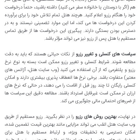
هم (اگر با دوستان یا خانواده سفر می کنید) داشته باشید، حتماً درخواست
خود را هنگام رزرو اعلام کنید. هرچند هتل تمام تلاش خود را برای برآورده
کردن این درخواست ها می کند، اما این موارد تضمینی نیستند و به در
دسترس بودن بستگی دارند. پیگیری این درخواست ها از طریق تماس
مستقیم با هتل پس از رزرو نیز می تواند مؤثر باشد.
سیاست های کنسلی و تغییر رزرو
از نکات حیاتی هستند که باید به دقت
مطالعه شوند. شرایط کنسلی و تغییر رزرو ممکن است بسته به نوع نرخ
رزرو و پلتفرمی که از آن استفاده می کنید (وب سایت هتل، آژانس های
معتبر) متفاوت باشد. برخی نرخ ها انعطاف پذیری بیشتری دارند و امکان
کنسلی رایگان تا چند روز قبل از اقامت را می دهند، در حالی که نرخ های
ارزان تر ممکن است غیرقابل استرداد باشند. مطالعه دقیق این سیاست ها
از ضررهای احتمالی مالی جلوگیری می کند.
در نهایت،
بهترین روش های رزرو
را در نظر بگیرید. رزرو مستقیم از طریق
وب سایت هتل اغلب می تواند مزایایی مانند بهترین قیمت تضمین شده،
امکان دسترسی به تخفیفات ویژه، و ارتباط مستقیم با هتل برای