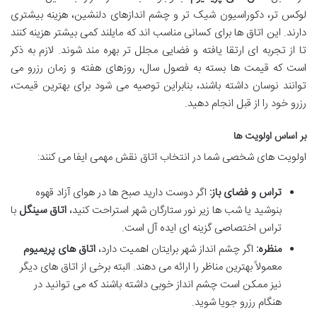
لوکس تر، دکوراسیون شیک تر و چشم اندازهای دلنشین، هزینه بیشتری
دارند. این اتاق ها برای کسانی مناسب اند که مایلند کمی بیشتر هزینه کنند
تا از تجربه ای ارتقا یافته و فضایی مجلل تر بهره مند شوند. لازم به ذکر
است که قیمت ها بسته به فصول سال، روزهای هفته و زمان رزرو می
توانند نوسان داشته باشند، بنابراین توصیه می شود برای بهترین قیمت،
رزرو خود را از قبل انجام دهید.
بر اساس اولویت ها
اولویت های شخصی شما در انتخاب اتاق نقش مهمی ایفا می کنند:
تراس و فضای باز:
اگر دوست دارید صبح ها در هوای آزاد قهوه
بنوشید یا شب ها زیر نور ستارگان شهر استراحت کنید،
اتاق سینگل
با
تراس اختصاصی گزینه ای ایده آل است.
منظره:
اگر چشم انداز شهر برایتان اهمیت دارد،
اتاق های پریمیوم
معمولاً بهترین مناظر را ارائه می دهند. البته برخی از اتاق های دیگر
نیز ممکن است چشم انداز خوبی داشته باشند که می توانید در
هنگام رزرو جویا شوید.