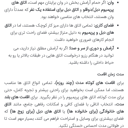
وان:
اگر حمام آرامش بخش در وان برایتان مهم است،
اتاق های
پریمیوم دبل/دوقلو
و
اتاق دبل برای استفاده یک نفر
که عمدتاً دارای
وان هستند، انتخاب های مناسبی خواهند بود.
فضای کاری:
تمامی اتاق ها دارای میز کار کوچک هستند، اما در
اتاق
های دبل و پریمیوم
به دلیل متراژ بیشتر، فضای راحت تری برای
انجام کارهای ضروری خواهید داشت.
آرامش و دوری از سر و صدا:
اگر به آرامش مطلق نیاز دارید، می
توانید در هنگام رزرو درخواست اتاق هایی در طبقات بالاتر یا رو به
حیاط داخلی را داشته باشید.
مدت زمان اقامت
برای
اقامت های کوتاه مدت (چند روزه)
، تمامی انواع اتاق ها مناسب
هستند، اما ممکن است بخواهید برای راحتی بیشتر و تجربه کامل، حتی
برای مدت کوتاه، اتاق های پریمیوم را در نظر بگیرید. برای
اقامت های بلند
مدت
، انتخاب اتاقی با فضای کافی و امکانات رفاهی جامع، مانند
اتاق
های خانوادگی (برای خانواده ها)
یا
اتاق های دبل (برای زوج ها)
که
فضای بیشتری برای وسایل و استراحت فراهم می کنند، بسیار مهم است تا
در طولانی مدت احساس خستگی نکنید.