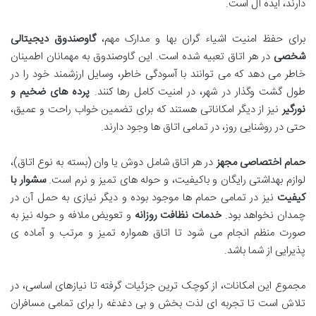
دارند، ایده آل است.
برای حفظ امنیت اشیاء گران بها و مدارک مهم،
گاوصندوق دیجیتالی
شخصی
در هر اتاق تعبیه شده است. این گاوصندوق به مهمانان اطمینان
خاطر می دهد که می توانند با آسودگی خاطر، وسایل ارزشمند خود را در
طول گشت وگذار در شهر، در امنیت کامل رها کنند.
پرده های ضخیم و
نورگیر
نیز از دیگر امکاناتی هستند که برای تضمین خواب راحت و عمیق،
حتی در روشنایی روز، در تمامی اتاق ها وجود دارند.
حمام اختصاصی مجهز
در هر اتاق شامل دوش یا وان (بسته به نوع اتاق)،
لوازم بهداشتی رایگان و باکیفیت، و حوله های تمیز و نرم است.
سشوار با
کیفیت
نیز در تمامی حمام ها موجود بوده و دیگر نیازی به حمل آن در
چمدان نخواهد بود.
خدمات نظافت روزانه
و تعویض ملافه و حوله نیز به
صورت منظم انجام می شود تا اتاق همواره تمیز و مرتب و آماده ی
پذیرایی از شما باشد.
مجموع این امکانات، از کوچک ترین جزئیات گرفته تا نیازهای اساسی، در
تلاش است تا تجربه ای لذت بخش و بی دغدغه را برای تمامی مسافران