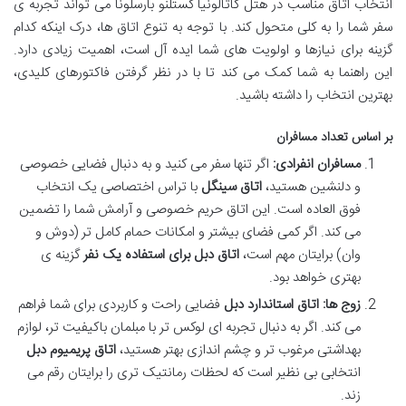
انتخاب اتاق مناسب در هتل کاتالونیا کستلنو بارسلونا می تواند تجربه ی
سفر شما را به کلی متحول کند. با توجه به تنوع اتاق ها، درک اینکه کدام
گزینه برای نیازها و اولویت های شما ایده آل است، اهمیت زیادی دارد.
این راهنما به شما کمک می کند تا با در نظر گرفتن فاکتورهای کلیدی،
بهترین انتخاب را داشته باشید.
بر اساس تعداد مسافران
مسافران انفرادی:
اگر تنها سفر می کنید و به دنبال فضایی خصوصی
و دلنشین هستید،
اتاق سینگل
با تراس اختصاصی یک انتخاب
فوق العاده است. این اتاق حریم خصوصی و آرامش شما را تضمین
می کند. اگر کمی فضای بیشتر و امکانات حمام کامل تر (دوش و
وان) برایتان مهم است،
اتاق دبل برای استفاده یک نفر
گزینه ی
بهتری خواهد بود.
زوج ها:
اتاق استاندارد دبل
فضایی راحت و کاربردی برای شما فراهم
می کند. اگر به دنبال تجربه ای لوکس تر با مبلمان باکیفیت تر، لوازم
بهداشتی مرغوب تر و چشم اندازی بهتر هستید،
اتاق پریمیوم دبل
انتخابی بی نظیر است که لحظات رمانتیک تری را برایتان رقم می
زند.