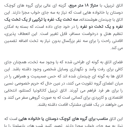
اتاق تریپل، با
متراژ ۱۸ متر مربع
، گزینه ای عالی برای گروه های کوچک
دوستان یا خانواده هایی است که نیاز به سه جای خواب مجزا دارند. این
اتاق با چیدمان هوشمندانه،
سه تخت یک نفره یا ترکیبی از یک تخت یک
نفره و یک تخت دو نفره
را در خود جای داده است، که بسته به امکان
تنظیم هتل و درخواست مسافر، قابل تغییر است. این انعطاف پذیری،
اقامتی راحت را برای سه نفر بزرگسال بدون نیاز به تخت اضافه تضمین
می کند.
فضای اتاق به گونه ای طراحی شده که با وجود سه تخت، همچنان جای
کافی برای رفت وآمد و نگهداری وسایل شخصی وجود داشته باشد. این
اتاق ها به گونه ای چیدمان شده اند که حس صمیمیت و همراهی را در
میان اعضای گروه تقویت می کنند، در عین حال که حریم خصوصی نسبی
را برای هر فرد فراهم می آورند. اتاق تریپل کاتالونیا کستلنو، انتخابی
اقتصادی و کاربردی برای کسانی است که به صورت گروهی سفر می کنند و
می خواهند در یک فضای مشترک اقامت داشته باشند.
این اتاق
مناسب برای گروه های کوچک دوستان یا خانواده هایی
است که
نیاز به سه جای خواب مجزا دارند. تصور کنید شب های بارسلونا را با