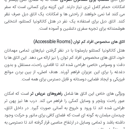
امکانات حمام کامل تری نیاز دارند. این گزینه برای کسانی است که سفر
می کنند اما نمی خواهند از راحتی ها و امکانات یک اتاق دبل صرف نظر
کنند. اتاق دبل برای استفاده یک نفر در هتل کاتالونیا کستلنو، انتخابی
هوشمندانه برای تجربه سفری دلنشین و آسوده است.
اتاق های مخصوص افراد کم توان (Accessible Rooms)
هتل کاتالونیا کستلنو بارسلونا با در نظر گرفتن نیازهای تمامی مهمانان
خود، اتاق های مخصوص افراد کم توان را نیز ارائه می دهد. این اتاق ها با
دقت و وسواس خاصی طراحی شده اند تا اقامتی راحت، مستقل و بدون
دغدغه را برای این عزیزان فراهم آورند. هدف اصلی، از بین بردن موانع
فیزیکی و ایجاد فضایی دوستانه و قابل دسترس برای همه است.
ویژگی های خاص این اتاق ها شامل
راهروهای عریض تر
است که امکان
عبور راحت ویلچر و وسایل کمکی را فراهم می کند. درب ها نیز پهن تر
طراحی شده اند تا ورود و خروج به آسانی صورت گیرد. در داخل اتاق،
چیدمان مبلمان به گونه ای است که فضای کافی برای مانور و حرکت وجود
داشته باشد و تمامی وسایل در ارتفاع مناسبی قرار گرفته اند تا دسترسی به