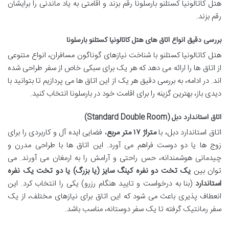
هتل کاتالونیا کستلنو بارسلونا رقم بزند و اقامتی به یاد ماندنی را برایشان
رقم بزند.
بررسی دقیق انواع اتاق های هتل کاتالونیا کستلنو بارسلونا
هتل کاتالونیا کستلنو با شناخت نیازهای گوناگون مسافران، انواع متنوعی
از اتاق ها را ارائه می دهد که هر یک برای سبکی خاص از سفر طراحی شده
اند. در ادامه، به بررسی دقیق هر یک از این اتاق ها می پردازیم تا بتوانید با
دیدی باز، بهترین گزینه را برای اقامت خود در بارسلونا انتخاب کنید.
اتاق استاندارد دبل (Standard Double Room)
اتاق استاندارد دبل، با
متراژ ۱۷ متر مربع
، فضایی ایده آل و کاربردی را برای
زوج ها یا دو دوست فراهم می آورد. این اتاق ها با طراحی مدرن و
چیدمانی هوشمندانه، حس راحتی و آرامش را به ارمغان می آورند. می
توان بین
یک تخت دو نفره کینگ سایز (یا بزرگ) یا دو تخت یک نفره
استاندارد
(بنا به درخواست و تایید هنگام رزرو) یکی را انتخاب کرد. این
انعطاف پذیری باعث می شود که این اتاق برای نیازهای مختلف، از یک
سفر رمانتیک گرفته تا یک سفر دوستانه، مناسب باشد.