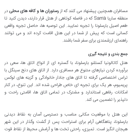
مسافران همچنین پیشنهاد می کنند که از
رستوران ها و کافه های محلی
در
منطقه ساریا Sarrià که در فاصله کوتاهی از هتل قرار دارند، دیدن کنید تا
طعم اصیل بارسلونا را تجربه نمایید. این توصیه ها، حاصل تجربه واقعی
کسانی است که پیش از شما در این هتل اقامت کرده اند و می توانند
راهنمای ارزشمندی برای سفر شما باشند.
جمع بندی و نتیجه گیری
هتل کاتالونیا کستلنو بارسلونا، با گستره ای از انواع اتاق ها، سعی در
برآورده کردن نیازهای متنوع هر مسافری دارد. از اتاق های دنج سینگل با
تراس اختصاصی گرفته تا اتاق های جادار خانوادگی و گزینه های لوکس
پریمیوم، هر یک برای تجربه ای خاص طراحی شده اند. این تنوع، در کنار
امکانات رفاهی استاندارد و مشترک در تمامی اتاق ها، اقامتی راحت و
دلپذیر را تضمین می کند.
این هتل با موقعیت مکانی مناسب و دسترسی آسان به نقاط دیدنی
بارسلونا، پناهگاهی آرام برای استراحت پس از گشت وگذار در این شهر
هیجان انگیز است. تمیزی، راحتی تخت ها و آرامش محیط از نقاط قوت