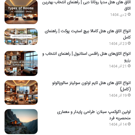
اتاق‌ های هتل مدیا روتانا دبی | راهنمای انتخاب بهترین
اتاق
2 دی 1404
انواع اتاق های هتل کامالا بیچ استیت پوکت | راهنمای
کامل
23 آذر 1404
انواع اتاق‌های هتل رافلس استانبول | راهنمای انتخاب و
رزرو
21 آذر 1404
انواع اتاق های هتل تایم اوتون سوئیتز سائوپائولو
(کامل)
19 آذر 1404
اولین اکوکمپ سبلان: طراحی پایدار و معماری
منحصربه فرد
14 آذر 1404