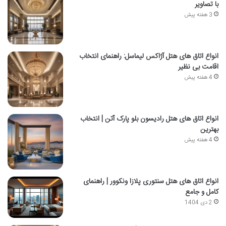
با تصاویر
3 هفته پیش
انواع اتاق های هتل آژاکس لیماسل: راهنمای انتخاب
اقامت بی نظیر
4 هفته پیش
انواع اتاق های هتل رادیسون بلو پارک آتن | انتخاب
بهترین
4 هفته پیش
انواع اتاق های هتل سنتوری پلازا ونکوور | راهنمای
کامل و جامع
2 دی 1404