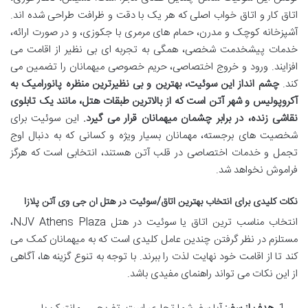
اتاق کار و اتاق خواب اصلی که هر یک با دقت و ظرافت طراحی شده اند.
آشپزخانه کوچک و مدرن، حمام های مرمری با جکوزی، و در صورت ارائه،
خدمات پیشخدمت شخصی، همگی به تجربه ای بی نظیر از اقامت می
افزایند. ورود و خروج اختصاصی، حریم خصوصی میهمانان را تضمین می
کند.
چشم انداز این سوئیت، بهترین و بی نظیرترین منظره پانورامیک به
آکروپولیس و شهر آتن است که از بالاترین طبقات هتل، مانند یک تابلوی
نقاشی زنده، در برابر چشمان میهمانان قرار می گیرد.
این سوئیت برای
شخصیت های برجسته، مهمانان بسیار ویژه و کسانی که به دنبال اوج
تجمل و خدمات اختصاصی در قلب آتن هستند، انتخابی است که هرگز
فراموش نخواهد شد.
نکات کلیدی برای انتخاب بهترین اتاق/سوئیت در هتل ان جی وی آتن پلازا
انتخاب مناسب ترین اتاق یا سوئیت در هتل NJV Athens Plaza،
مستلزم در نظر گرفتن چندین عامل کلیدی است که به میهمانان کمک می
کند تا از اقامت خود نهایت لذت را ببرند. با توجه به تنوع گزینه ها، آگاهی
از این نکات می تواند راهنمای مفیدی باشد.