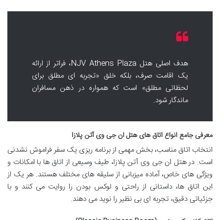
هدف اصلی هتل NJV Athens Plaza، فراتر از ارائه
یک اقامت صرف، بلکه خلق «تجربه ای مطلق برای
لحظاتی مطلق» است که همواره در ذهن مسافران
ماندگار شود.
معرفی جامع انواع اتاق های هتل ان جی وی آتن پلازا
انتخاب اتاق مناسب، بخش مهمی از برنامه ریزی یک سفر فراموش نشدنی
است. در هتل ان جی وی آتن پلازا، طیف وسیعی از اتاق ها با امکانات و
ویژگی های خاص، آماده میزبانی از سلیقه های مختلف هستند. هر یک از
این اتاق ها، داستانی از راحتی و لوکس بودن را روایت می کنند و با
جزئیاتی دقیق، تجربه ای بی نظیر را نوید می دهند.