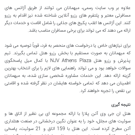
علاوه بر وب سایت رسمی، میهمانان می توانند از طریق آژانس های
مسافرتی معتبر و پلتفرم های رزرو آنلاین شناخته شده نیز اقدام به رزرو
کنند. این آژانس ها اغلب پکیج های جذابی را شامل اقامت و خدمات دیگر
ارائه می دهند که می تواند برای برخی مسافران مناسب باشد.
برای نیازهای خاص یا درخواست های منحصر به فرد، قویاً توصیه می شود
که میهمانان به صورت مستقیم با بخش رزرو هتل تماس بگیرند. تیم
پذیرش و رزرو هتل NJV Athens Plaza با کمال میل پاسخگوی
سوالات خواهد بود و می تواند راهنمایی های لازم را برای انتخاب بهترین
گزینه ارائه دهد. این خدمات مشاوره شخصی سازی شده، به میهمانان
اطمینان می دهد که تمامی خواسته هایشان در نظر گرفته شده و اقامتی
بی نقص را تجربه خواهند کرد.
نتیجه گیری
هتل ان جی وی آتن پلازا با ارائه مجموعه ای بی نظیر از اتاق ها و
سوئیت های مجلل، خود را به عنوان نگین درخشانی در صنعت هتلداری
آتن مطرح کرده است. این هتل با 159 اتاق و 21 سوئیت، پاسخی