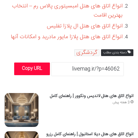
انواع اتاق های هتل امبسیتوری پالاس رم – انتخاب
بهترین اقامت
انواع اتاق های هتل ال پلازا تفلیس
انواع اتاق های هتل پلازا مایور مادرید و امکانات آنها
گردشگری
دسته بندی مطلب
Copy URL
انواع اتاق های هتل لاندیس ونکوور | راهنمای کامل
3 هفته پیش
انواع اتاق های هتل دیلا استانبول | راهنمای کامل رزرو