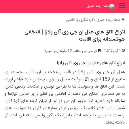
منو
مجله زنده خبری
)
گردشگری و اقامتی
انواع اتاق های هتل ان جی وی آتن پلازا | انتخابی
هوشمندانه برای اقامت
1 آبان 1404
خواندن این مطلب 12 دقیقه زمان میبرد
انواع اتاق های هتل ان جی وی آتن پلازا
هتل ان جی وی آتن پلازا در قلب پایتخت یونان، آتن، مجموعه ای
متنوع از 159 اتاق و 21 سوئیت مجلل را برای میهمانان خود فراهم آورده
است. این اتاق ها و سوئیت ها با طراحی لوکس و امکانات رفاهی کامل،
به هر مسافری امکان می دهند تا اقامتی بی نظیر را بر اساس نیازها و
سلیقه خود تجربه کند. میهمانان می توانند از میان گزینه های گوناگون،
شامل اتاق های کلاسیک بیزنس برای سفرهای کاری تا سوئیت های
ریاست جمهوری با چشم انداز پانورامیک آکروپولیس، انتخابی ایده آل
داشته باشند.