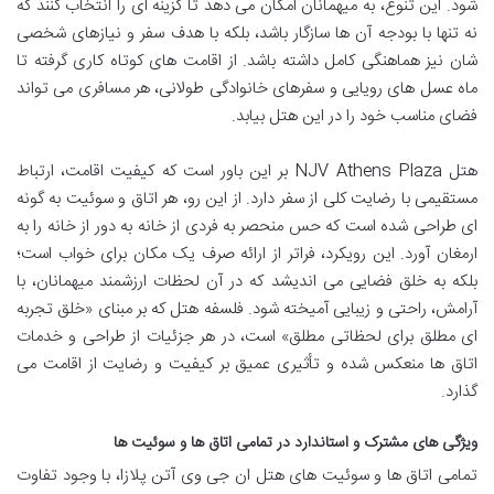
شود. این تنوع، به میهمانان امکان می دهد تا گزینه ای را انتخاب کنند که
نه تنها با بودجه آن ها سازگار باشد، بلکه با هدف سفر و نیازهای شخصی
شان نیز هماهنگی کامل داشته باشد. از اقامت های کوتاه کاری گرفته تا
ماه عسل های رویایی و سفرهای خانوادگی طولانی، هر مسافری می تواند
فضای مناسب خود را در این هتل بیابد.
هتل NJV Athens Plaza بر این باور است که کیفیت اقامت، ارتباط
مستقیمی با رضایت کلی از سفر دارد. از این رو، هر اتاق و سوئیت به گونه
ای طراحی شده است که حس منحصر به فردی از خانه به دور از خانه را به
ارمغان آورد. این رویکرد، فراتر از ارائه صرف یک مکان برای خواب است؛
بلکه به خلق فضایی می اندیشد که در آن لحظات ارزشمند میهمانان، با
آرامش، راحتی و زیبایی آمیخته شود. فلسفه هتل که بر مبنای «خلق تجربه
ای مطلق برای لحظاتی مطلق» است، در هر جزئیات از طراحی و خدمات
اتاق ها منعکس شده و تأثیری عمیق بر کیفیت و رضایت از اقامت می
گذارد.
ویژگی های مشترک و استاندارد در تمامی اتاق ها و سوئیت ها
تمامی اتاق ها و سوئیت های هتل ان جی وی آتن پلازا، با وجود تفاوت