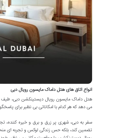
انواع اتاق های هتل داماک مایسون رویال دبی
هتل داماک مایسون رویال دیستینکشن دبی، طیف وسیع
می دهد که هر کدام با امکاناتی بی نظیر برای پاسخگو
سفر به دبی، شهری پر زرق و برق و خیره کننده، تج
تضمین کند، بلکه حس زندگی لوکس و تجربه ای منحصربه
رویال دیستینکشن، با موقعیت مکانی بی نظیر خود د