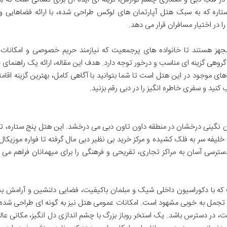
تاره که به سبک هتل آپارتمان های لوکس طراحی شده، با ارائه فضاهایی و
ا در اختیار مسافران قرار می دهد.
مجهز هستند تا خانواده های پرجمعیت که نیازمند حریم خصوصی و امکانات 
وهی گزینه ای مناسب و درخور توجه دارد. هدف این مقاله، ارائه یک راهنمای 
های موجود در این هتل است تا شما بتوانید با آگاهی کامل، بهترین گزینه اقامتی
ید و سفری خاطره انگیز را در دبی رقم بزنید.
گینی درخشان در منطقه داون تاون دبی می درخشد. این هتل پنج ستاره، تنه
 خلیفه سر به فلک کشیده و مرکز خرید بی نظیر دبی مال گرفته تا فواره موزیکال
سترسی آسان به مراکز تجاری، تفریحی و فرهنگی را برای میهمانان فراهم می 
 که با دکوراسیون داخلی شیک و مبلمان باکیفیت، فضایی دلنشین و آرامش ب
و تجمل به خوبی مشهود است. امکانات عمومی هتل نیز به گونه ای طراحی شده 
 در دسترس باشد. یک استخر روباز بزرگ با چشم اندازی دل انگیز، مکانی عال