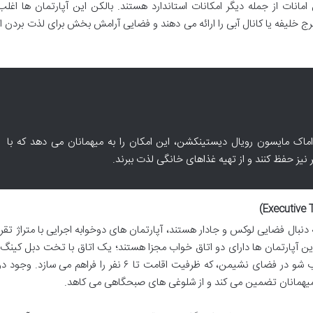
، Wi-Fi رایگان و صندوق امانات از جمله دیگر امکانات استاندارد هستند. بالکن این آپارتمان ها 
رج خلیفه یا کانال آبی را ارائه می دهند و فضایی آرامش بخش برای لذت بردن ا
ماک مایسون رویال دیستینکشن، این امکان را به میهمانان می دهد که با
نیز حفظ کنند و از تهیه غذاهای خانگی لذت ببرند.
وند. این آپارتمان ها دارای دو اتاق خواب مجزا هستند؛ یک اتاق با تخت دبل کینگ 
دیگر با دو تخت سینگل، به علاوه یک مبل تختخواب شو در فضای نشیمن، که ظرفیت اقامت تا ۶ نفر را فراهم 
یهمانان تضمین می کند و از شلوغی های صبحگاهی می کاهد.