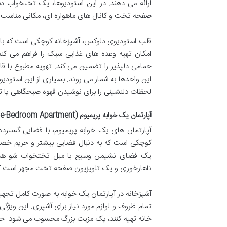
ارائه می دهند. در این استودیوها، یک تختخواب 
صفحه تخت و کانال های ماهواره ای، مکانی مناسب ب
قلب استودیوی دلوکس، آشپزخانه کوچکی است که با یخ
امکان تهیه وعده های غذایی سبک را فراهم می کند
این واحدها به شمار می روند. بسیاری از این استودیوه
لحظات دلنشینی را برای نوشیدن قهوه صبحگاهی یا تماشای 
آپارتمان یک خوابه پریمیوم (Premium One-Bedroom Apartment)
کوچکی است که به دنبال فضایی بیشتر و حریم خصو
ناهارخوری و یک تلویزیون صفحه تخت مجهز است که ف
آشپزخانه در آپارتمان یک خوابه به صورت کامل تجهی
تمام ظروف و لوازم مورد نیاز برای آشپزی. این ویژگ
خانه تهیه کنند، یک مزیت بزرگ محسوب می شود. حمام