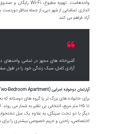
واحدهاست. تهویه مطبوع
اندازی تماشایی از شهر دبی، از جمله مناظر دوردست ب
آزاد فراهم می کنند.
آشپزخانه های مجهز در تمامی واحدهای دا
آزادی کامل، سبک زندگی خود را در طول سفر 
آپارتمان دوخوابه اجرایی (Executive Two-Bedroom Apartment)
تا ۱۲۵ متر مربع، انتخابی بی نظیر به شمار می ر
اختصاصی، راحتی و حریم خصوصی بیشتری را برای م