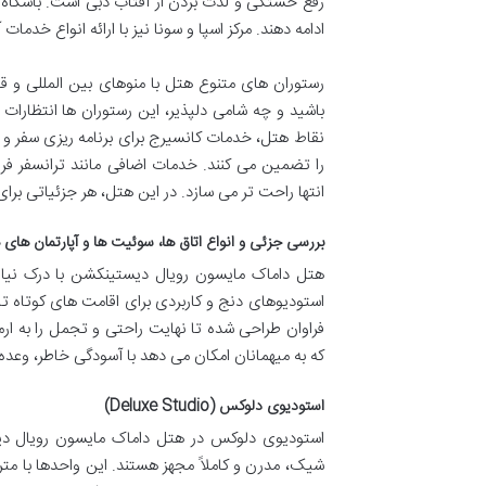
رفع خستگی و لذت بردن از آفتاب دبی است. باشگاه بد
ادامه دهند. مرکز اسپا و سونا نیز با ارائه انواع خد
رستوران های متنوع هتل با منوهای بین المللی و قا
را تضمین می کنند. خدمات اضافی مانند ترانسفر فرو
انتها راحت تر می سازد. در این هتل، هر جزئیاتی برا
بررسی جزئی و انواع اتاق ها، سوئیت ها و آپارتمان های
هتل داماک مایسون رویال دیستینکشن با درک نیازه
استودیوهای دنج و کاربردی برای اقامت های کوتاه تا
فراوان طراحی شده تا نهایت راحتی و تجمل را به ار
که به میهمانان امکان می دهد با آسودگی خاطر، وعده ه
استودیوی دلوکس (Deluxe Studio)
استودیوی دلوکس در هتل داماک مایسون رویال دیست