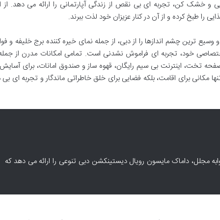
ی و خشک کن، تجربه ای بی نقص از زندگی آپارتمانی را ارائه می دهد. از ا
 را طبخ کرده و از آن در کنار عزیزان خود لذت ببرند.
و وسیع ترین چشم اندازها را از دبی، از جمله نمای خیره کننده برج خلیفه و فوا
 اختصاصی خود، تجربه ای فراموش نشدنی است. تمامی امکانات مدرن از جمله 
صفحه تخت، اینترنت بی سیم رایگان، قهوه ساز و صندوق امانات، برای آسایش 
تنها مکانی برای اقامت، بلکه فضایی برای خلق خاطراتی ماندگار و تجربه ای بی ما
ابه مجلل، داماک مایسون رویال دیستینکشن دبی تنوعی را ارائه می دهد که