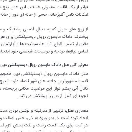
فراتر از یک اقامت معمولی هستند. این هتل پنج س
امکانات کامل آشپزخانه، حسی از خانه ای دور از خانه ر
از زوج های جوان که به دنبال فضایی رمانتیک و 
بیشترند، داماک مایسون رویال دیستینکشن برای هر گر
دقیق از تمامی انواع اتاق ها، سوئیت ها و آپارتمان 
اساس نیازها، بودجه و ترجیحات شخصی خود انتخاب کن
معرفی کلی هتل داماک مایسون رویال دیستینکشن دبی
هتل داماک مایسون رویال دیستینکشن دبی، همچون ن
قدم با مشهورترین جاذبه های شهر فاصله دارد؛ از برج
کانال آبی چشم نواز. این موقعیت مکانی برجسته، د
تجربه ای کامل از دبی را پیشکش می کند.
معماری هتل، ترکیبی از مدرنیته و لوکس بودن است
ایجاد کرده است. در بدو ورود به لابی، حس اصالت 
هر آنچه برای یک اقامت راحت و لذت بخش لازم است،