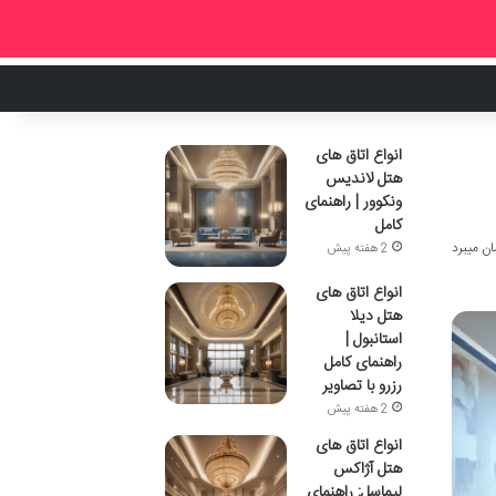
انواع اتاق های
هتل لاندیس
ونکوور | راهنمای
کامل
2 هفته پیش
انواع اتاق های
هتل دیلا
استانبول |
راهنمای کامل
رزرو با تصاویر
2 هفته پیش
انواع اتاق های
هتل آژاکس
لیماسل: راهنمای