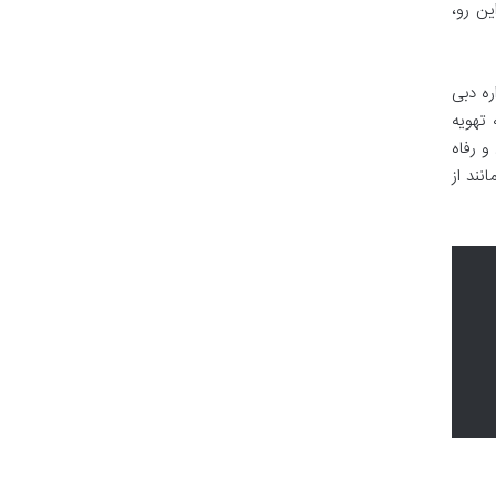
ین رو،
ره دبی
تهویه
و رفاه
نند از