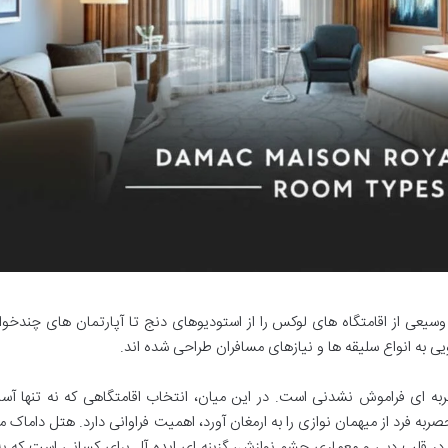
ی از اقامتگاه های لوکس را از استودیوهای دنج تا آپارتمان های چندخوابه
یی به انواع سلیقه ها و نیازهای مسافران طراحی شده اند.
ربه ای فراموش نشدنی است. در این میان، انتخاب اقامتگاهی که نه تنها آس
 فرد از میهمان نوازی را به ارمغان آورد، اهمیت فراوانی دارد. هتل داماک 
ر قلب دبی و معماری چشم نوازش، گزینه ای ایده آل برای کسانی است که به