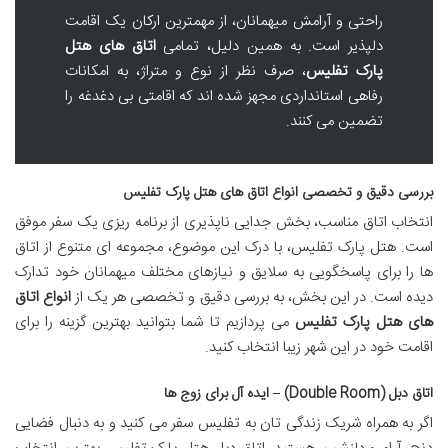
راحتی و آرامش میهمانان، از مهمترین ارکان یک اقامت
دلپذیر است. به همین دلیل، تمامی
اتاق های هتل
پارک تفلیس
، صرف نظر از نوع و متراژ، به امکانات
رفاهی استانداردی مجهز شده اند که اقامتی بی دغدغه را
تضمین می کنند.
بررسی دقیق و تخصصی انواع اتاق های هتل پارک تفلیس
انتخاب اتاق مناسب، بخش جدایی ناپذیری از برنامه ریزی یک سفر موفق
است. هتل پارک تفلیس، با درک این موضوع، مجموعه ای متنوع از اتاق
ها را برای پاسخگویی به سلایق و نیازهای مختلف میهمانان خود تدارک
دیده است. در این بخش، به بررسی دقیق و تخصصی هر یک از
انواع اتاق
های هتل پارک تفلیس
می پردازیم تا شما بتوانید بهترین گزینه را برای
اقامت خود در این شهر زیبا انتخاب کنید.
اتاق دبل (Double Room) – ایده آل برای زوج ها
اگر به همراه شریک زندگی تان به تفلیس سفر می کنید و به دنبال فضایی