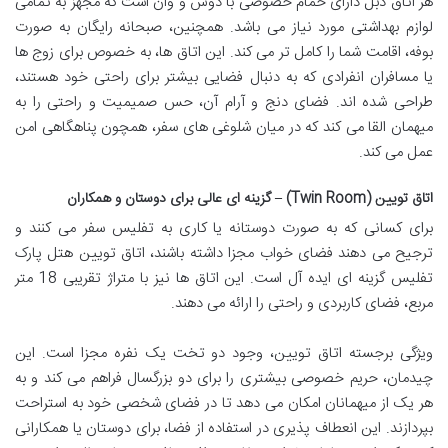
هر اتاق دبل دارای حمام خصوصی با دوش و وان است که مجهز به تمامی
لوازم بهداشتی مورد نیاز می باشد. همچنین، صبحانه رایگان به صورت
بوفه، اقامت شما را کامل تر می کند. این اتاق ها، به خصوص برای زوج ها
یا مسافران انفرادی که به دنبال فضایی بیشتر برای راحتی خود هستند،
طراحی شده اند. فضای دنج و آرام آن، حس صمیمیت و راحتی را به
میهمان القا می کند که در میان شلوغی های سفر، همچون پناهگاهی امن
عمل می کند.
اتاق تویین (Twin Room) – گزینه ای عالی برای دوستان و همکاران
برای کسانی که به صورت دوستانه یا کاری به تفلیس سفر می کنند و
ترجیح می دهند فضای خواب مجزا داشته باشند، اتاق تویین هتل پارک
تفلیس گزینه ای ایده آل است. این اتاق ها نیز با متراژ تقریبی 18 متر
مربع، فضای کاربردی و راحتی را ارائه می دهند.
ویژگی برجسته اتاق تویین، وجود دو تخت یک نفره مجزا است. این
چیدمان، حریم خصوصی بیشتری را برای دو بزرگسال فراهم می کند و به
هر یک از میهمانان امکان می دهد تا در فضای شخصی خود به استراحت
بپردازند. این انعطاف پذیری در استفاده از فضا، برای دوستان یا همکارانی