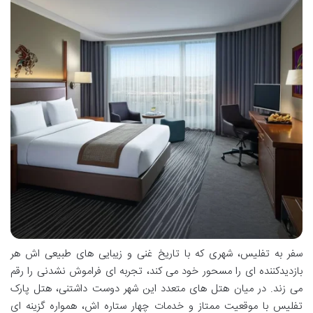
سفر به تفلیس، شهری که با تاریخ غنی و زیبایی های طبیعی اش هر
بازدیدکننده ای را مسحور خود می کند، تجربه ای فراموش نشدنی را رقم
می زند. در میان هتل های متعدد این شهر دوست داشتنی، هتل پارک
تفلیس با موقعیت ممتاز و خدمات چهار ستاره اش، همواره گزینه ای