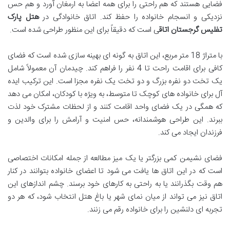
فضایی هستند که هم راحتی را برای همه اعضا به ارمغان آورد و هم حس
نزدیکی و انسجام خانواده را حفظ کند. اتاق خانوادگی در
هتل پارک
تفلیس گرجستان اتاق
ی است که دقیقاً برای این منظور طراحی شده است.
با متراژ 18 متر مربع، این اتاق به گونه ای بهینه سازی شده است که فضای
کافی برای اقامت راحت تا 4 نفر را فراهم کند. چیدمان آن معمولاً شامل
یک تخت دو نفره بزرگ و دو تخت یک نفره مجزا است. این ترکیب ایده
آل برای خانواده های کوچک تا متوسط، به ویژه با کودکان، امکان می دهد
که همگی در یک فضای واحد اقامت کنند و از لحظات مشترک خود لذت
ببرند. این طراحی هوشمندانه، حس امنیت و آرامش را برای والدین و
فرزندان ایجاد می کند.
فضای نشیمن کمی بزرگتر یا یک میز مطالعه از جمله امکانات اختصاصی
است که در این اتاق ها یافت می شود تا اعضای خانواده بتوانند در کنار
هم وقت بگذرانند یا به راحتی به کارهای خود برسند. چشم اندازهای این
اتاق نیز می تواند از میان نمای شهر یا باغ هتل انتخاب شود، که هر دو
تجربه ای دلنشین را برای خانواده رقم می زنند.