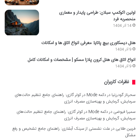
اولین اکوکمپ سبلان: طراحی پایدار و معماری
منحصربه فرد
14 آذر 1404
هتل دیسکاوری بیچ پاتایا: معرفی انواع اتاق ها و امکانات
9 آذر 1404
انواع اتاق های هتل کرون پلازا مسکو | مشخصات و امکانات کامل
9 آذر 1404
نظرات کاربران
سحرناز گودرزنیا
در
دکمه Mode در کولر گازی: راهنمای جامع تنظیم حالت‌های
سرمایش، گرمایش و بهینه‌سازی مصرف انرژی
سمیرا فیوضی
در
دکمه Mode در کولر گازی: راهنمای جامع تنظیم حالت‌های
سرمایش، گرمایش و بهینه‌سازی مصرف انرژی
فربین طلایی
در
علت نشستی از سینک آبشاری: راهنمای جامع تشخیص و رفع
مشکل