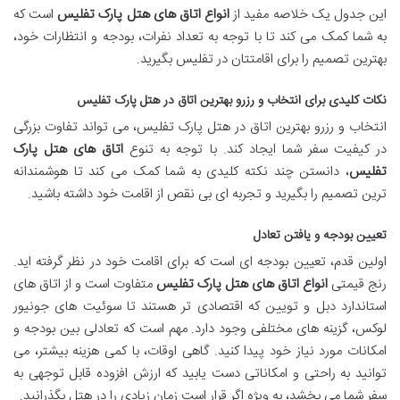
این جدول یک خلاصه مفید از
انواع اتاق های هتل پارک تفلیس
است که
به شما کمک می کند تا با توجه به تعداد نفرات، بودجه و انتظارات خود،
بهترین تصمیم را برای اقامتتان در تفلیس بگیرید.
نکات کلیدی برای انتخاب و رزرو بهترین اتاق در هتل پارک تفلیس
انتخاب و رزرو بهترین اتاق در هتل پارک تفلیس، می تواند تفاوت بزرگی
در کیفیت سفر شما ایجاد کند. با توجه به تنوع
اتاق های هتل پارک
تفلیس
، دانستن چند نکته کلیدی به شما کمک می کند تا هوشمندانه
ترین تصمیم را بگیرید و تجربه ای بی نقص از اقامت خود داشته باشید.
تعیین بودجه و یافتن تعادل
اولین قدم، تعیین بودجه ای است که برای اقامت خود در نظر گرفته اید.
رنج قیمتی
انواع اتاق های هتل پارک تفلیس
متفاوت است و از اتاق های
استاندارد دبل و تویین که اقتصادی تر هستند تا سوئیت های جونیور
لوکس، گزینه های مختلفی وجود دارد. مهم است که تعادلی بین بودجه و
امکانات مورد نیاز خود پیدا کنید. گاهی اوقات، با کمی هزینه بیشتر، می
توانید به راحتی و امکاناتی دست یابید که ارزش افزوده قابل توجهی به
سفر شما می بخشد، به ویژه اگر قرار است زمان زیادی را در هتل بگذرانید.