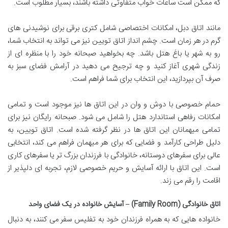
که ممکن است ساعات خواب متفاوتی داشته باشند، بسیار مطلوب است.
مانند اتاق دبل، امکانات اختصاصی شامل کتری برقی برای نوشیدنی های
گرم در هر زمان است. چشم انداز اتاق تویین نیز می تواند به انتخاب شما،
رو به شهر یا باغ هتل باشد. چه بخواهید صبحانه خود را با منظره ای از
زندگی شهری آغاز کنید و چه ترجیح می دهید در آرامش فضای سبز به
صرف آن بپردازید، این انتخاب برای شما فراهم است.
حمام خصوصی با دوش و وان در این اتاق ها نیز موجود است و تمامی
امکانات رفاهی استاندارد هتل را شامل می شود. صبحانه رایگان نیز برای
تمامی میهمانان این اتاق ها در نظر گرفته شده است. اتاق تویین، به
دلیل طراحی کارآمد و فضایی که برای هر میهمان فراهم می کند، انتخابی
عالی برای سفرهای دوستانه، خانوادگی با فرزندان بزرگ تر یا سفرهای کاری
است. این اتاق با ارائه آسایش و حریم خصوصی لازم، تجربه ای دلپذیر از
اقامت را رقم می زند.
اتاق خانوادگی (Family Room) – آسایش خانواده در یک فضای واحد
خانواده هایی که به همراه فرزندان خود به تفلیس سفر می کنند، به دنبال