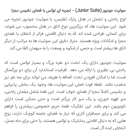
سوئیت جونیور (Junior Suite) – تجربه ای لوکس با فضای نشیمن مجزا
اوج راحتی و تجمل در هتل پارک تفلیس، با سوئیت جونیور تجربه می
شود. این سوئیت ها، که بزرگترین نوع اتاق در هتل محسوب می شوند،
برای کسانی طراحی شده اند که به دنبال اقامتی فراتر از انتظار، با فضای
مجزا و امکانات ویژه هستند. متراژ دقیق این سوئیت ها به مراتب از دیگر
اتاق ها بیشتر است و حسی از شکوه و وسعت را به میهمان القا می کند.
سوئیت جونیور دارای یک تخت دو نفره بزرگ و بسیار لوکس است که
راحتی بی نظیری را ارائه می دهد. ظرفیت استاندارد آن برای دو بزرگسال
است، اما با امکان افزودن تخت اضافه با هزینه، می تواند برای سه نفر نیز
مناسب باشد. نقطه قوت اصلی این سوئیت ها، وجود یک بخش پذیرایی
و نشیمن کاملاً مجزا از فضای خواب است. این فضا شامل مبلمان راحتی،
میز قهوه خوری، و یک میز کار بزرگتر است و حتی ممکن است دارای
تلویزیون دوم باشد. این تفکیک فضا، حریم خصوصی بیشتری را فراهم
می کند و برای مسافران کاری که نیاز به فضای جلسه کوچک دارند، زوج
هایی که به دنبال اقامتی رمانتیک و لوکس هستند، یا حتی برای ماه عسل،
انتخابی ایده آل است.