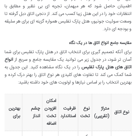
اطمینان حاصل شود که هر میهمان، تجربه ای بی نظیر و مطابق با
انتظارات خود را در این هتل زیبا کسب می کند. از دنجی اتاق دبل گرفته تا
وسعت سوئیت جونیور، هتل پارک تفلیس همواره گزینه ای برای هر سلیقه
و بودجه ای دارد.
مقایسه جامع انواع اتاق ها در یک نگاه
برای آنکه تصمیم گیری برای انتخاب اتاق در هتل پارک تفلیس برای شما
آسان تر شود، در جدول زیر می توانید یک مقایسه جامع و سریع از
انواع
اتاق های هتل پارک تفلیس
را در یک نگاه مشاهده کنید. این جدول به
شما کمک می کند تا تفاوت های کلیدی هر نوع اتاق را بهتر درک کرده و
بهترین انتخاب را بر اساس نیازها و اولویت های خود داشته باشید:
امکان
متراژ
نوع
ظرفیت
افزودن
چشم
بهترین
نوع اتاق
(تقریبی)
تخت
استاندارد
تخت
انداز
برای
اضافه