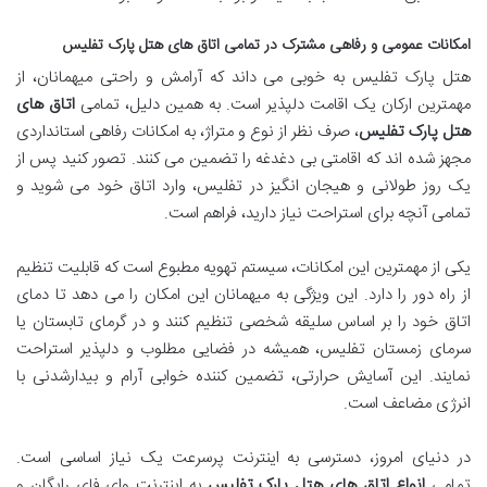
امکانات عمومی و رفاهی مشترک در تمامی اتاق های هتل پارک تفلیس
هتل پارک تفلیس به خوبی می داند که آرامش و راحتی میهمانان، از
مهمترین ارکان یک اقامت دلپذیر است. به همین دلیل، تمامی
اتاق های
هتل پارک تفلیس
، صرف نظر از نوع و متراژ، به امکانات رفاهی استانداردی
مجهز شده اند که اقامتی بی دغدغه را تضمین می کنند. تصور کنید پس از
یک روز طولانی و هیجان انگیز در تفلیس، وارد اتاق خود می شوید و
تمامی آنچه برای استراحت نیاز دارید، فراهم است.
یکی از مهمترین این امکانات، سیستم تهویه مطبوع است که قابلیت تنظیم
از راه دور را دارد. این ویژگی به میهمانان این امکان را می دهد تا دمای
اتاق خود را بر اساس سلیقه شخصی تنظیم کنند و در گرمای تابستان یا
سرمای زمستان تفلیس، همیشه در فضایی مطلوب و دلپذیر استراحت
نمایند. این آسایش حرارتی، تضمین کننده خوابی آرام و بیدارشدنی با
انرژی مضاعف است.
در دنیای امروز، دسترسی به اینترنت پرسرعت یک نیاز اساسی است.
تمامی
انواع اتاق های هتل پارک تفلیس
به اینترنت وای فای رایگان و