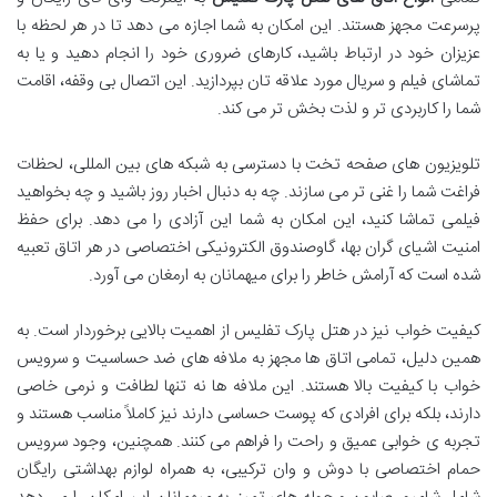
پرسرعت مجهز هستند. این امکان به شما اجازه می دهد تا در هر لحظه با
عزیزان خود در ارتباط باشید، کارهای ضروری خود را انجام دهید و یا به
تماشای فیلم و سریال مورد علاقه تان بپردازید. این اتصال بی وقفه، اقامت
شما را کاربردی تر و لذت بخش تر می کند.
تلویزیون های صفحه تخت با دسترسی به شبکه های بین المللی، لحظات
فراغت شما را غنی تر می سازند. چه به دنبال اخبار روز باشید و چه بخواهید
فیلمی تماشا کنید، این امکان به شما این آزادی را می دهد. برای حفظ
امنیت اشیای گران بها، گاوصندوق الکترونیکی اختصاصی در هر اتاق تعبیه
شده است که آرامش خاطر را برای میهمانان به ارمغان می آورد.
کیفیت خواب نیز در هتل پارک تفلیس از اهمیت بالایی برخوردار است. به
همین دلیل، تمامی اتاق ها مجهز به ملافه های ضد حساسیت و سرویس
خواب با کیفیت بالا هستند. این ملافه ها نه تنها لطافت و نرمی خاصی
دارند، بلکه برای افرادی که پوست حساسی دارند نیز کاملاً مناسب هستند و
تجربه ی خوابی عمیق و راحت را فراهم می کنند. همچنین، وجود سرویس
حمام اختصاصی با دوش و وان ترکیبی، به همراه لوازم بهداشتی رایگان