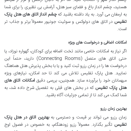
هستید، چشم انداز باغ و فضای سبز هتل، آرامش بی نظیری را برای شما
به ارمغان می آورد. به یاد داشته باشید که
چشم انداز اتاق های هتل پارک
تفلیس
در اتاق های دولوکس و سوئیت جونیور معمولاً برتر و جذاب تر
است.
امکانات اضافی و درخواست های ویژه
اگر نیاز به امکانات خاصی مانند تخت اضافه برای کودکان، گهواره نوزاد، یا
حتی اتاق های متصل (Connecting Rooms) دارید، حتماً این
درخواست ها را در زمان رزرو ثبت کنید و یا با بخش پذیرش هتل هماهنگ
نمایید. هتل پارک تفلیس تلاش می کند تا حد امکان، نیازهای ویژه
میهمانان خود را برآورده سازد. همچنین، بررسی دقیق
امکانات اتاق های
هتل پارک تفلیس
که در بخش های قبلی به تفصیل شرح داده شد، به
شما کمک می کند تا از تمامی جزئیات آگاه باشید.
بهترین زمان رزرو
زمان رزرو می تواند بر قیمت و دسترسی به
بهترین اتاق در هتل پارک
تفلیس
تأثیر بگذارد. معمولاً رزرو زودهنگام، به خصوص در فصول اوج