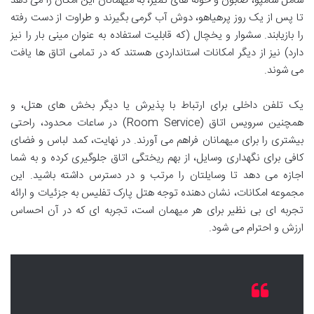
شامل شامپو، صابون و حوله های تمیز، به میهمانان این امکان را می دهد
تا پس از یک روز پرهیاهو، دوش آب گرمی بگیرند و طراوت از دست رفته
را بازیابند. سشوار و یخچال (که قابلیت استفاده به عنوان مینی بار را نیز
دارد) نیز از دیگر امکانات استانداردی هستند که در تمامی اتاق ها یافت
می شوند.
یک تلفن داخلی برای ارتباط با پذیرش یا دیگر بخش های هتل، و
همچنین سرویس اتاق (Room Service) در ساعات محدود، راحتی
بیشتری را برای میهمانان فراهم می آورند. در نهایت، کمد لباس و فضای
کافی برای نگهداری وسایل، از بهم ریختگی اتاق جلوگیری کرده و به شما
اجازه می دهد تا وسایلتان را مرتب و در دسترس داشته باشید. این
مجموعه امکانات، نشان دهنده توجه هتل پارک تفلیس به جزئیات و ارائه
تجربه ای بی نظیر برای هر میهمان است، تجربه ای که در آن احساس
ارزش و احترام می شود.