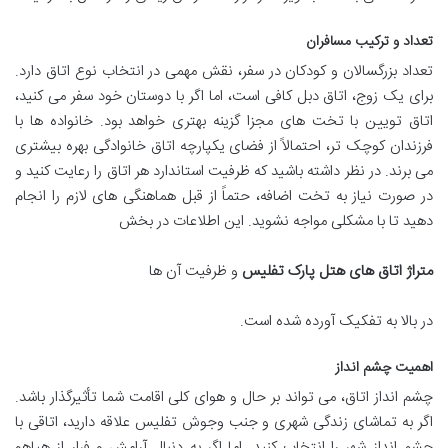
تعداد و ترکیب مسافران
تعداد بزرگسالان و کودکان در سفر، نقش مهمی در انتخاب نوع اتاق دارد.
برای یک زوج، اتاق دبل کافی است، اما اگر با دوستان خود سفر می کنید،
اتاق تویین با تخت های مجزا گزینه بهتری خواهد بود. خانواده ها با
فرزندان کوچک تر، احتمالاً از فضای یکپارچه اتاق خانوادگی بهره بیشتری
می برند. در نظر داشته باشید که ظرفیت استاندارد هر اتاق را رعایت کنید و
در صورت نیاز به تخت اضافه، حتماً از قبل هماهنگی های لازم را انجام
دهید تا با مشکلی مواجه نشوید. این اطلاعات در بخش
متراژ اتاق های هتل پارک تفلیس
و ظرفیت آن ها
در بالا به تفکیک آورده شده است.
اهمیت چشم انداز
چشم انداز اتاق، می تواند بر حال و هوای کلی اقامت شما تأثیرگذار باشد.
اگر به تماشای زندگی شهری و جنب وجوش تفلیس علاقه دارید، اتاقی با
چشم انداز شهر را انتخاب کنید. اما اگر به دنبال آرامش و فرار از هیاهو