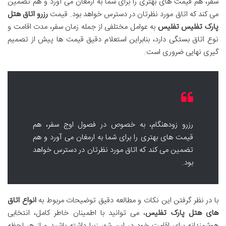
سفر، هم قیمت های بهتری را برای شما به ارمغان می آورد و هم تضمین
می کند که اتاق مورد نظرتان در دسترس خواهد بود. قیمت
رزرو اتاق هتل
پارک تفلیس تفلیس
به عوامل مختلفی از جمله زمان سفر، مدت اقامت و
نوع اتاق بستگی دارد، بنابراین استعلام دقیق قیمت ها پیش از تصمیم
گیری نهایی ضروری است.
رزرو زودهنگام، به خصوص در فصول اوج سفر، هم
قیمت های بهتری را برای شما به ارمغان می آورد و هم
تضمین می کند که اتاق مورد نظرتان در دسترس خواهد
بود.
با در نظر گرفتن این نکات و مطالعه دقیق توضیحات مربوط به
انواع اتاق
های هتل پارک تفلیس
، می توانید با اطمینان خاطر کامل، انتخابی
هوشمندانه برای اقامت خود در این شهر زیبا داشته باشید و از هر لحظه