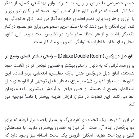
حمام خصوصی با دوش و وان، به همراه لوازم بهداشتی کامل، از دیگر
امکاناتی است که در این اتاق ها ارائه می شود. صبحانه رایگان نیز، روز را
با انرژی و طراوت برای تمام اعضای خانواده آغاز می کند. اتاق خانوادگی به
شما این امکان را می دهد که با حفظ حریم خصوصی برای هر عضو، در کنار
یکدیگر باشید و از هر لحظه سفر خود در تفلیس لذت ببرید. این اتاق،
محلی برای خلق خاطرات خانوادگی شیرین و ماندگار است.
اتاق دبل دولوکس (Deluxe Double Room) – راحتی بیشتر، فضای وسیع تر
برای مسافرانی که به دنبال راحتی بیشتر و فضایی لوکس تر در اقامت خود
هستند، اتاق دبل دولوکس هتل پارک تفلیس، انتخابی برتر است. این
اتاق ها، با متراژ تقریبی 23 متر مربع، به طور قابل توجهی از اتاق های دبل
استاندارد وسیع تر هستند و حس فراخی و آرامش بیشتری را به میهمان
القا می کنند. این تفاوت در متراژ، ارزش هزینه بیشتر را کاملاً توجیه می
کند.
در این اتاق ها، یک تخت دو نفره بزرگ و بسیار راحت قرار گرفته که برای
دو بزرگسال ایده آل است. اگر نیاز به فضای بیشتری دارید، با هماهنگی
قبلی و پرداخت هزینه، امکان افزودن یک تخت اضافه نیز وجود دارد که