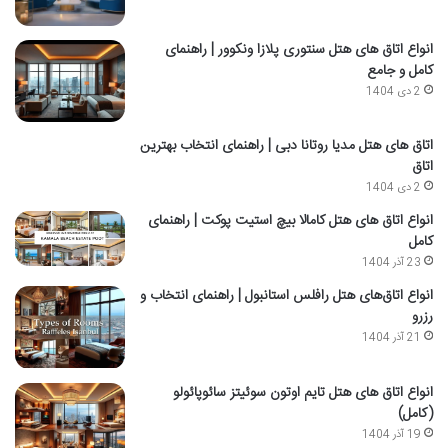
انواع اتاق های هتل سنتوری پلازا ونکوور | راهنمای
کامل و جامع
2 دی 1404
اتاق‌ های هتل مدیا روتانا دبی | راهنمای انتخاب بهترین
اتاق
2 دی 1404
انواع اتاق های هتل کامالا بیچ استیت پوکت | راهنمای
کامل
23 آذر 1404
انواع اتاق‌های هتل رافلس استانبول | راهنمای انتخاب و
رزرو
21 آذر 1404
انواع اتاق های هتل تایم اوتون سوئیتز سائوپائولو
(کامل)
19 آذر 1404