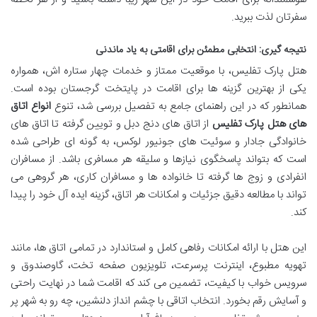
سفرتان لذت ببرید.
نتیجه گیری: انتخابی مطمئن برای اقامتی به یاد ماندنی
هتل پارک تفلیس، با موقعیت ممتاز و خدمات چهار ستاره اش، همواره
یکی از بهترین گزینه ها برای اقامت در پایتخت گرجستان بوده است.
همانطور که در این راهنمای جامع به تفصیل بررسی شد، تنوع
انواع اتاق
های هتل پارک تفلیس
از اتاق های دنج دبل و تویین گرفته تا اتاق های
خانوادگی جادار و سوئیت های جونیور لوکس، به گونه ای طراحی شده
است که بتواند پاسخگوی نیازها و سلیقه هر مسافری باشد. از مسافران
انفرادی و زوج ها گرفته تا خانواده ها و مسافران کاری، هر گروهی می
تواند با مطالعه دقیق جزئیات و امکانات هر اتاق، گزینه ایده آل خود را پیدا
کند.
این هتل با ارائه امکانات رفاهی کامل و استاندارد در تمامی اتاق ها، مانند
تهویه مطبوع، اینترنت پرسرعت، تلویزیون صفحه تخت، گاوصندوق و
سرویس خواب با کیفیت، تضمین می کند که اقامت شما در نهایت راحتی
و آسایش رقم بخورد. انتخاب اتاقی با چشم انداز دلنشین، چه رو به شهر پر