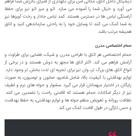
دیجیتال داخل اتاق، مکانی امن برای نگهداری از اشیای باارزش شما فراهم
می آورد و خیال شما را آسوده می سازد. اتو و میز اتو نیز برای حفظ
آراستگی لباس ها در دسترس هستند. کمد لباس جادار و رخت آویزها نیز
به شما کمک می کنند تا وسایل خود را به راحتی سازماندهی کنید و اتاق
همیشه مرتب باشد.
حمام اختصاصی مدرن
حمام اختصاصی هر اتاق با طراحی مدرن و شیک، فضایی برای طراوت و
آرامش فراهم می کند. اکثر اتاق ها مجهز به دوش هستند و در برخی از
انواع اتاق های بزرگ تر، وان نیز برای تجربه ای لذت بخش تر وجود دارد.
لوازم بهداشتی با کیفیت بالا، شامل شامپو، صابون و لوسیون، به صورت
رایگان در اختیار میهمانان قرار می گیرد. سشوار و حوله های نرم و لطیف
نیز از دیگر امکانات حمام هستند که اقامتی راحت را تضمین می کنند.
نظافت روزانه و تعویض منظم حوله ها و لوازم بهداشتی، به حفظ بهداشت
و حس تازگی در طول اقامت کمک می کند.