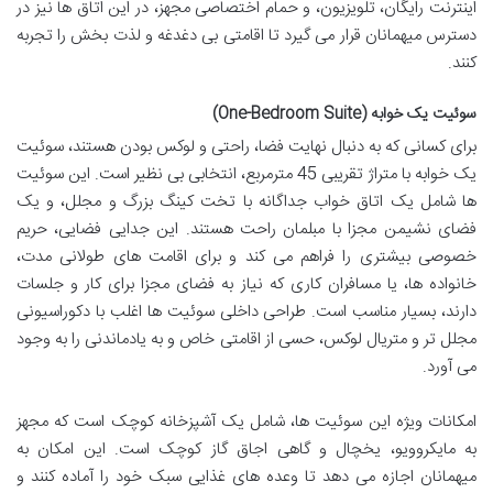
اینترنت رایگان، تلویزیون، و حمام اختصاصی مجهز، در این اتاق ها نیز در
دسترس میهمانان قرار می گیرد تا اقامتی بی دغدغه و لذت بخش را تجربه
کنند.
سوئیت یک خوابه (One-Bedroom Suite)
برای کسانی که به دنبال نهایت فضا، راحتی و لوکس بودن هستند، سوئیت
یک خوابه با متراژ تقریبی 45 مترمربع، انتخابی بی نظیر است. این سوئیت
ها شامل یک اتاق خواب جداگانه با تخت کینگ بزرگ و مجلل، و یک
فضای نشیمن مجزا با مبلمان راحت هستند. این جدایی فضایی، حریم
خصوصی بیشتری را فراهم می کند و برای اقامت های طولانی مدت،
خانواده ها، یا مسافران کاری که نیاز به فضای مجزا برای کار و جلسات
دارند، بسیار مناسب است. طراحی داخلی سوئیت ها اغلب با دکوراسیونی
مجلل تر و متریال لوکس، حسی از اقامتی خاص و به یادماندنی را به وجود
می آورد.
امکانات ویژه این سوئیت ها، شامل یک آشپزخانه کوچک است که مجهز
به مایکروویو، یخچال و گاهی اجاق گاز کوچک است. این امکان به
میهمانان اجازه می دهد تا وعده های غذایی سبک خود را آماده کنند و