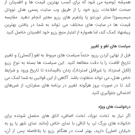
همیشه توصیه می شود که برای کسب بهترین قیمت ها و اطمینان از
صحت اطلاعات، رزرو خود را از طریق وب سایت رسمی هتل نووتل
میسیسوژا سنتر تورنتو یا پلتفرم های رزرو معتبر انجام دهید. مقایسه
قیمت ها در سایت های مختلف می تواند به شما در یافتن بهترین
پیشنهاد کمک کند، اما همواره از اعتبار منبع رزرو خود اطمینان حاصل کنید.
سیاست های لغو و تغییر
قبل از نهایی کردن رزرو، حتماً سیاست های مربوط به لغو (کنسلی) و تغییر
تاریخ اقامت را با دقت مطالعه کنید. این سیاست ها بسته به نوع رزرو
(قابل استرداد یا غیرقابل استرداد)، زمان باقیمانده تا تاریخ ورود و شرایط
خاص هتل، می تواند متفاوت باشد. آگاهی از این قوانین به شما کمک می
کند تا در صورت بروز هرگونه تغییر در برنامه های سفرتان، از ضررهای
احتمالی جلوگیری کنید.
درخواست های ویژه
اگر نیاز به تخت نوزاد، تخت اضافی، اتاق های متصل شونده برای
خانواده های بزرگ تر، یا اتاقی با نمای خاص (مانند نمای شهر یا رو به
خیابان اصلی) دارید، بهتر است در هنگام رزرو یا بلافاصله پس از آن،