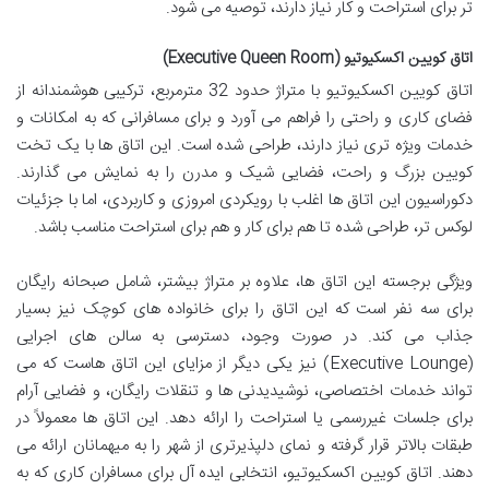
تر برای استراحت و کار نیاز دارند، توصیه می شود.
اتاق کویین اکسکیوتیو (Executive Queen Room)
اتاق کویین اکسکیوتیو با متراژ حدود 32 مترمربع، ترکیبی هوشمندانه از
فضای کاری و راحتی را فراهم می آورد و برای مسافرانی که به امکانات و
خدمات ویژه تری نیاز دارند، طراحی شده است. این اتاق ها با یک تخت
کویین بزرگ و راحت، فضایی شیک و مدرن را به نمایش می گذارند.
دکوراسیون این اتاق ها اغلب با رویکردی امروزی و کاربردی، اما با جزئیات
لوکس تر، طراحی شده تا هم برای کار و هم برای استراحت مناسب باشد.
ویژگی برجسته این اتاق ها، علاوه بر متراژ بیشتر، شامل صبحانه رایگان
برای سه نفر است که این اتاق را برای خانواده های کوچک نیز بسیار
جذاب می کند. در صورت وجود، دسترسی به سالن های اجرایی
(Executive Lounge) نیز یکی دیگر از مزایای این اتاق هاست که می
تواند خدمات اختصاصی، نوشیدیدنی ها و تنقلات رایگان، و فضایی آرام
برای جلسات غیررسمی یا استراحت را ارائه دهد. این اتاق ها معمولاً در
طبقات بالاتر قرار گرفته و نمای دلپذیرتری از شهر را به میهمانان ارائه می
دهند. اتاق کویین اکسکیوتیو، انتخابی ایده آل برای مسافران کاری که به