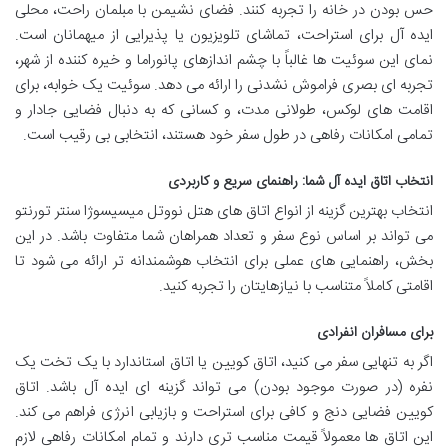
حس بودن در خانه را تجربه کنند. فضای نشیمن با مبلمان راحت، محلی
ایده آل برای استراحت، تماشای تلویزیون یا پذیرایی از میهمانان است.
نمای این سوئیت ها غالباً با چشم اندازهای پانوراما و خیره کننده از شهر،
تجربه ای بصری فراموش نشدنی را ارائه می دهد. سوئیت یک خوابه، برای
اقامت های لوکس، طولانی مدت، و کسانی که به دنبال فضایی جادار و
تمامی امکانات رفاهی در طول سفر خود هستند، انتخابی بی رقیب است.
انتخاب اتاق ایده آل شما: راهنمای سریع و کاربردی
انتخاب بهترین گزینه از انواع اتاق های هتل نووتل میسیسوژا سنتر تورنتو
می تواند بر اساس نوع سفر و تعداد همراهان شما متفاوت باشد. در این
بخش، راهنمایی های عملی برای انتخاب هوشمندانه تر ارائه می شود تا
اقامتی کاملاً متناسب با نیازهایتان را تجربه کنید.
برای مسافران انفرادی
اگر به تنهایی سفر می کنید، اتاق کویین یا اتاق استاندارد با یک تخت یک
نفره (در صورت موجود بودن) می تواند گزینه ای ایده آل باشد. اتاق
کویین فضایی دنج و کافی برای استراحت و بازیابی انرژی فراهم می کند.
این اتاق ها معمولاً قیمت مناسب تری دارند و تمام امکانات رفاهی لازم