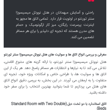
راحتی و آسایش میهمانان در هتل نووتل میسیسوژا
سنتر تورنتو در اولویت قرار دارد. تمامی اتاق ها مجهز به
اینترنت پرسرعت رایگان، میز کار ارگونومیک و حمام
های مدرن هستند که تجربه ای دلپذیر را برای هر مسافر
تضمین می کنند.
معرفی و بررسی انواع اتاق ها و سوئیت های هتل نووتل میسیسوژا سنتر تورنتو
هتل نووتل میسیسوژا سنتر تورنتو، با ارائه گزینه های متنوع اقامتی،
تلاش می کند تا به نیازها و انتظارات هر مسافر پاسخ دهد. هر یک از این
اتاق ها و سوئیت ها، با طراحی خاص و امکانات ویژه خود، تجربه ای
متفاوت را به ارمغان می آورند. در این بخش، به بررسی دقیق انواع اتاق
های هتل می پردازیم تا شما بتوانید بهترین انتخاب را برای سفر خود
داشته باشید.
اتاق استاندارد با دو تخت دبل (Standard Room with Two Double
Beds)