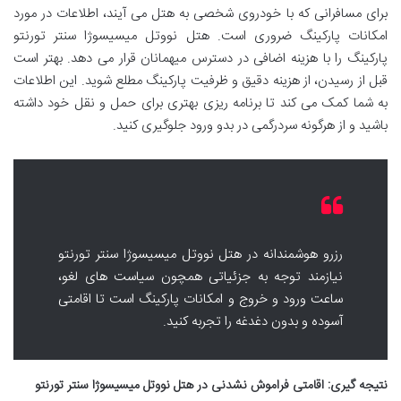
برای مسافرانی که با خودروی شخصی به هتل می آیند، اطلاعات در مورد
امکانات پارکینگ ضروری است. هتل نووتل میسیسوژا سنتر تورنتو
پارکینگ را با هزینه اضافی در دسترس میهمانان قرار می دهد. بهتر است
قبل از رسیدن، از هزینه دقیق و ظرفیت پارکینگ مطلع شوید. این اطلاعات
به شما کمک می کند تا برنامه ریزی بهتری برای حمل و نقل خود داشته
باشید و از هرگونه سردرگمی در بدو ورود جلوگیری کنید.
رزرو هوشمندانه در هتل نووتل میسیسوژا سنتر تورنتو
نیازمند توجه به جزئیاتی همچون سیاست های لغو،
ساعت ورود و خروج و امکانات پارکینگ است تا اقامتی
آسوده و بدون دغدغه را تجربه کنید.
نتیجه گیری: اقامتی فراموش نشدنی در هتل نووتل میسیسوژا سنتر تورنتو