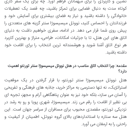
نشین و کاربردی را برای میهمانان فراهم آورد. چه برای یک سفر کاری
کوتاه مدت به دنبال فضایی برای تمرکز باشید، چه قصد یک تعطیلات
خانوادگی را داشته باشید و نیاز به فضای بیشتری برای آسایش خود و
فرزندانتان را احساس کنید، نووتل میسیسوژا سنتر گزینه های متعددی را
پیش روی شما قرار می دهد. در ادامه، سفری خواهیم داشت به دنیای
اتاق های این هتل، تا با جزئیات امکانات، طراحی، متراژ و بهترین کاربرد
هر نوع اتاق آشنا شوید و هوشمندانه ترین انتخاب را برای اقامت خود
داشته باشید.
مقدمه: چرا انتخاب اتاق مناسب در هتل نووتل میسیسوژا سنتر تورنتو اهمیت
دارد؟
هتل نووتل میسیسوژا سنتر تورنتو، با قرار گرفتن در یک موقعیت
استراتژیک، نه تنها دسترسی به مراکز خرید، جاذبه های فرهنگی و تفریحی
را آسان می سازد، بلکه خود نیز به عنوان پناهگاهی آرام و مجهز، تجربه ای
بی نظیر از اقامت را رقم می زند. میسیسوژا، شهری پویا و رو به رشد در
نزدیکی تورنتو، مقصدی محبوب برای مسافران از سراسر جهان است. این
هتل سه ستاره با استانداردهای بالای گروه نووتل، اطمینان از کیفیت و
راحتی را به ارمغان می آورد.