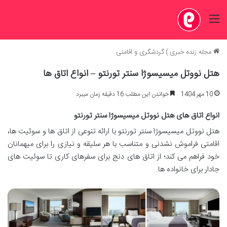
منو
مجله زنده خبری
)
گردشگری و اقامتی
هتل نووتل میسیسوژا سنتر تورنتو – انواع اتاق ها
10 مهر 1404
خواندن این مطلب 16 دقیقه زمان میبرد
انواع اتاق های هتل نووتل میسیسوژا سنتر تورنتو
هتل نووتل میسیسوژا سنتر تورنتو با ارائه تنوعی از اتاق ها و سوئیت ها،
اقامتی فراموش نشدنی و متناسب با هر سلیقه و نیازی را برای میهمانان
خود فراهم می کند؛ از اتاق های دنج برای سفرهای کاری تا سوئیت های
جادار برای خانواده ها.