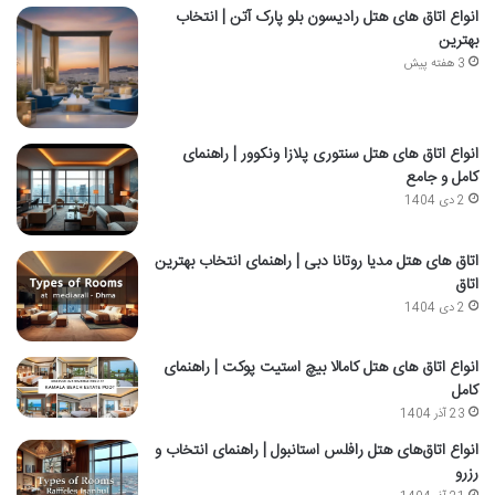
انواع اتاق های هتل رادیسون بلو پارک آتن | انتخاب
بهترین
3 هفته پیش
انواع اتاق های هتل سنتوری پلازا ونکوور | راهنمای
کامل و جامع
2 دی 1404
اتاق‌ های هتل مدیا روتانا دبی | راهنمای انتخاب بهترین
اتاق
2 دی 1404
انواع اتاق های هتل کامالا بیچ استیت پوکت | راهنمای
کامل
23 آذر 1404
انواع اتاق‌های هتل رافلس استانبول | راهنمای انتخاب و
رزرو