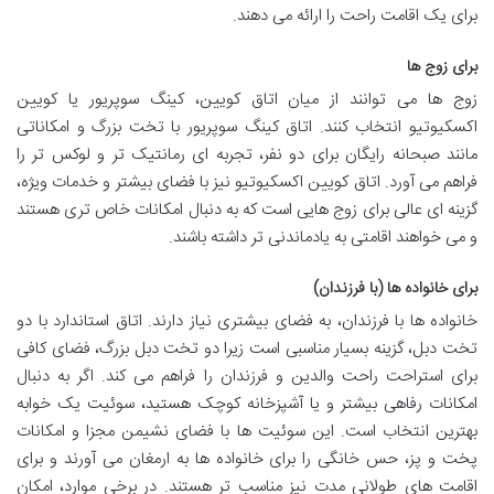
برای یک اقامت راحت را ارائه می دهند.
برای زوج ها
زوج ها می توانند از میان اتاق کویین، کینگ سوپریور یا کویین
اکسکیوتیو انتخاب کنند. اتاق کینگ سوپریور با تخت بزرگ و امکاناتی
مانند صبحانه رایگان برای دو نفر، تجربه ای رمانتیک تر و لوکس تر را
فراهم می آورد. اتاق کویین اکسکیوتیو نیز با فضای بیشتر و خدمات ویژه،
گزینه ای عالی برای زوج هایی است که به دنبال امکانات خاص تری هستند
و می خواهند اقامتی به یادماندنی تر داشته باشند.
برای خانواده ها (با فرزندان)
خانواده ها با فرزندان، به فضای بیشتری نیاز دارند. اتاق استاندارد با دو
تخت دبل، گزینه بسیار مناسبی است زیرا دو تخت دبل بزرگ، فضای کافی
برای استراحت راحت والدین و فرزندان را فراهم می کند. اگر به دنبال
امکانات رفاهی بیشتر و یا آشپزخانه کوچک هستید، سوئیت یک خوابه
بهترین انتخاب است. این سوئیت ها با فضای نشیمن مجزا و امکانات
پخت و پز، حس خانگی را برای خانواده ها به ارمغان می آورند و برای
اقامت های طولانی مدت نیز مناسب تر هستند. در برخی موارد، امکان