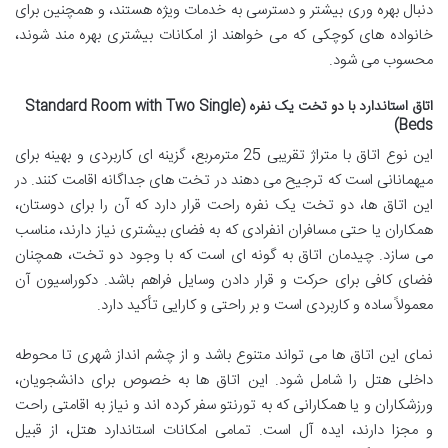
دنبال بهره وری بیشتر و دسترسی به خدمات ویژه هستند، و همچنین برای
خانواده های کوچکی که می خواهند از امکانات بیشتری بهره مند شوند،
محسوب می شود.
اتاق استاندارد با دو تخت یک نفره (Standard Room with Two Single
Beds)
این نوع اتاق با متراژ تقریبی 25 مترمربع، گزینه ای کاربردی و بهینه برای
میهمانانی است که ترجیح می دهند در تخت های جداگانه اقامت کنند. در
این اتاق ها، دو تخت یک نفره راحت قرار دارد که آن را برای دوستان،
همکاران یا حتی مسافران انفرادی که به فضای بیشتری نیاز دارند، مناسب
می سازد. چیدمان اتاق به گونه ای است که با وجود دو تخت، همچنان
فضای کافی برای حرکت و قرار دادن وسایل فراهم باشد. دکوراسیون آن
معمولاً ساده و کاربردی است و بر راحتی و کارایی تأکید دارد.
نمای این اتاق ها می تواند متنوع باشد و از چشم انداز شهری تا محوطه
داخلی هتل را شامل شود. این اتاق ها به خصوص برای دانشجویان،
ورزشکاران و یا همکارانی که به تورنتو سفر کرده اند و نیاز به اقامتی راحت
و مجزا دارند، ایده آل است. تمامی امکانات استاندارد هتل، از قبیل