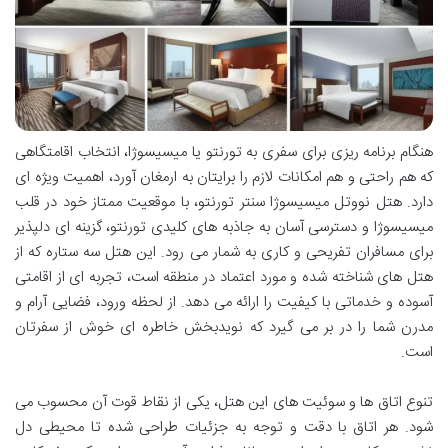
هنگام برنامه ریزی برای سفری به تورنتو یا میسیسوژا، انتخاب اقامتگاهی
که هم راحتی و هم امکانات لازم را برایتان به ارمغان آورد، اهمیت ویژه ای
دارد. هتل نووتل میسیسوژا سنتر تورنتو، با موقعیت ممتاز خود در قلب
میسیسوژا و دسترسی آسان به جاذبه های کلیدی تورنتو، گزینه ای دلپذیر
برای مسافران تفریحی و کاری به شمار می رود. این هتل سه ستاره که از
هتل های شناخته شده و مورد اعتماد در منطقه است، تجربه ای از اقامتی
آسوده و خدماتی با کیفیت را ارائه می دهد. از لحظه ورود، فضایی آرام و
مدرن شما را در بر می گیرد که نویدبخش خاطره ای خوش از سفرتان
است.
تنوع اتاق ها و سوئیت های این هتل، یکی از نقاط قوت آن محسوب می
شود. هر اتاق با دقت و توجه به جزئیات طراحی شده تا محیطی دل