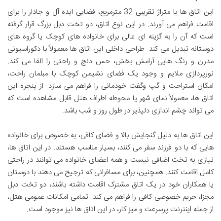
این اتاق ها با متراژ تقریبی 32 مترمربع، فضایی ایده آل و جادار را برای
اقامت فراهم می آورند. در این نوع اتاق، دو تخت دبل بزرگ قرار گرفته
است که آن را به گزینه ای عالی برای خانواده های کوچک یا گروه های
دوستانه تبدیل می کند. طراحی داخلی این اتاق ها معمولاً با دکوراسیونی
مدرن و رنگ هایی آرامش بخش، حس دنج و راحتی را القا می کند.
نورپردازی ملایم و وجود یک فضای نشیمن کوچک با مبلمان راحت،
امکان استراحت و گپ وگفت خودمانی را فراهم می سازد. از پنجره این
اتاق ها، معمولاً نمای شهر یا محوطه اطراف هتل قابل مشاهده است که
می تواند چشم اندازی دلپذیر در طول روز و شب باشد.
این اتاق ها به دلیل گنجایش بالا و فضای کافی، به خصوص برای خانواده
هایی که با دو فرزند سفر می کنند، بسیار مناسب هستند. در این اتاق ها،
نیازی به تخت اضافی نیست و همه اعضای خانواده می توانند در راحتی
کامل اقامت کنند. همچنین، برای مسافرانی که ترجیح می دهند با دوستان
یا همکاران خود در یک اتاق مشترک اقامت داشته باشند، دو تخت دبل
مجزا، حریم خصوصی کافی را فراهم می کند. تمامی امکانات عمومی هتل،
از جمله اینترنت پرسرعت و میز کار، در این اتاق ها نیز موجود است.