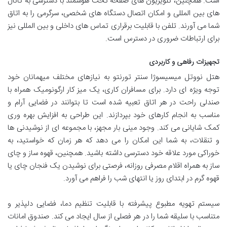
است. همچنین، تلویزیون های صفحه تخت هوشمند با دسترسی به کانال
های بین المللی و امکان اتصال دستگاه های شخصی، سرگرمی را به اتاق
شما می آورند. تلفن با قابلیت برقراری تماس های داخلی و بین المللی نیز
برای ارتباطات ضروری در دسترس است.
تجهیزات رفاهی و کاربردی
هتل نووتل میسیسوژا سنتر تورنتو به نیازهای مختلف میهمانان خود
توجه ویژه ای دارد. برای مسافران کاری، یک میز کار ارگونومیک همراه با
صندلی راحت در هر اتاق تعبیه شده است تا بتوانند در فضایی آرام و
مناسب به انجام کارهای خود بپردازند. این طراحی به افزایش بهره وری
کمک شایانی می کند. وجود مینی بار مجهز، با مجموعه ای از نوشیدنی ها
و تنقلات، به شما این امکان را می دهد که هر زمان که خواستید، به
خوراکی مورد علاقه خود دسترسی داشته باشید. همچنین، قهوه ساز و چای
ساز به همراه اقلام مصرفی روزانه، فرصتی برای نوشیدن یک فنجان چای یا
قهوه گرم در ابتدای روز یا انتهای شب را فراهم می آورد.
سیستم تهویه مطبوع پیشرفته با قابلیت تنظیم دما، فضایی دلپذیر و
متناسب با سلیقه شما را در هر فصلی از سال ایجاد می کند. صندوق امانات