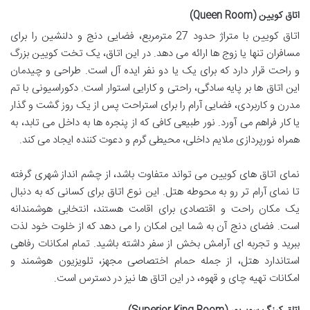
اتاق کویین (Queen Room)
اتاق کویین با متراژ حدود 27 مترمربع، فضایی دنج و دلنشین را برای
مسافران تنها یا زوج ها ارائه می دهد. در این اتاق، یک تخت کویین بزرگ
و راحت قرار دارد که برای یک یا دو نفر ایده آل است. طراحی و چیدمان
این اتاق ها بر پایه سادگی، راحتی و کارایی استوار است. دکوراسیونی با تم
مدرن و کاربردی، فضایی آرام را برای استراحت پس از یک روز گشت و گذار
یا کار فراهم می آورد. نور طبیعی کافی که از پنجره ها به داخل می تابد، به
همراه نورپردازی ملایم داخلی، محیطی گرم و دعوت کننده ایجاد می کند.
نمای اتاق های کویین می تواند متفاوت باشد، از چشم انداز شهری گرفته
تا نمای آرام تر رو به محوطه هتل. این نوع اتاق برای کسانی که به دنبال
یک مکان راحت و اقتصادی برای اقامت هستند، انتخابی هوشمندانه
است. فضای دنج آن به شما این امکان را می دهد که از خلوت خود لذت
ببرید و تجربه ای آرامش بخش از سفر داشته باشید. تمام امکانات رفاهی
استاندارد هتل، از جمله حمام اختصاصی مجهز، تلویزیون هوشمند و
امکانات تهیه چای و قهوه، در این اتاق ها نیز در دسترس است.