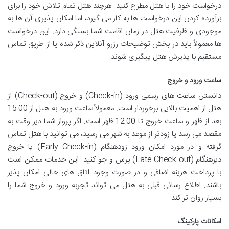
درخواست خود را با هتل مطرح کنید. هرچند هتل تمام تلاش خود را برای
برآورده کردن این درخواست ها به کار می گیرد، اما امکان پذیری آن ها به
موجودی و ظرفیت هتل در زمان اقامت شما بستگی دارد. این درخواست
ها معمولاً باید در بخش توضیحات رزرو آنلاین ذکر شده یا از طریق تماس
مستقیم با پذیرش هتل پیگیری شوند.
ساعت ورود و خروج
دانستن ساعت های رسمی ورود (Check-in) و خروج (Check-out) از
هتل از اهمیت بالایی برخوردار است. معمولاً ساعت ورود به هتل از 15:00
بعد از ظهر و ساعت خروج تا 12:00 ظهر است. اگر پرواز شما دیر وقت به
مقصد می رسد یا زودتر از موعد به شهر می رسید، می توانید با هتل تماس
گرفته و در مورد امکان ورود زودهنگام (Early Check-in) یا خروج
دیرهنگام (Late Check-out) پرس و جو کنید. این خدمات ممکن است
با پرداخت هزینه اضافی و در صورت وجود اتاق های خالی امکان پذیر
باشند. اطلاع رسانی قبلی به هتل می تواند تجربه ورود و خروج شما را
بسیار روان تر کند.
امکانات پارکینگ