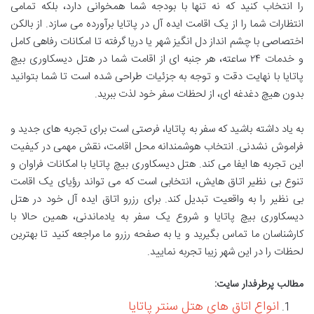
را انتخاب کنید که نه تنها با بودجه شما همخوانی دارد، بلکه تمامی
انتظارات شما را از یک اقامت ایده آل در پاتایا برآورده می سازد. از بالکن
اختصاصی با چشم انداز دل انگیز شهر یا دریا گرفته تا امکانات رفاهی کامل
و خدمات ۲۴ ساعته، هر جنبه ای از اقامت شما در هتل دیسکاوری بیچ
پاتایا با نهایت دقت و توجه به جزئیات طراحی شده است تا شما بتوانید
بدون هیچ دغدغه ای، از لحظات سفر خود لذت ببرید.
به یاد داشته باشید که سفر به پاتایا، فرصتی است برای تجربه های جدید و
فراموش نشدنی. انتخاب هوشمندانه محل اقامت، نقش مهمی در کیفیت
این تجربه ها ایفا می کند. هتل دیسکاوری بیچ پاتایا با امکانات فراوان و
تنوع بی نظیر اتاق هایش، انتخابی است که می تواند رؤیای یک اقامت
بی نظیر را به واقعیت تبدیل کند. برای رزرو اتاق ایده آل خود در هتل
دیسکاوری بیچ پاتایا و شروع یک سفر به یادماندنی، همین حالا با
کارشناسان ما تماس بگیرید و یا به صفحه رزرو ما مراجعه کنید تا بهترین
لحظات را در این شهر زیبا تجربه نمایید.
مطالب پرطرفدار سایت:
انواع اتاق های هتل سنتر پاتایا