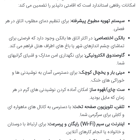
امکانات رفاهی استاندارد است که اقامتی دلپذیر را تضمین می کند:
سیستم تهویه مطبوع پیشرفته:
برای تنظیم دمای مطلوب اتاق در هر
فصلی.
بالکن اختصاصی:
در اکثر اتاق ها بالکن وجود دارد که فرصتی برای
تماشای چشم اندازهای شهر یا باغ های اطراف هتل فراهم می کند.
گاوصندوق الکترونیکی:
برای نگهداری امن مدارک و اشیای گرانبهای
شما.
مینی بار و یخچال کوچک:
برای دسترسی آسان به نوشیدنی ها و
خوراکی های خنک.
ست چای/قهوه ساز:
امکان آماده کردن نوشیدنی های گرم در هر
زمان که مایل بودید.
تلفن، تلویزیون صفحه تخت:
با دسترسی به کانال های ماهواره ای
و کابلی برای سرگرمی شما.
اینترنت بی سیم (Wi-Fi) رایگان و پرسرعت:
برای ارتباط با دوستان
و خانواده یا انجام کارهای آنلاین.