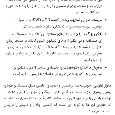
نیازی به جستجو برای لباسشویی در خارج از هتل یا پرداخت هزینه
های گزاف نیست.
سیستم صوتی استریو، پخش کننده CD و DVD:
برای سرگرمی و
گوش دادن به موسیقی یا تماشای فیلم با کیفیت بالاتر.
بالکن بزرگ تر با چشم اندازهای ممتاز:
این بالکن ها معمولاً منظره
ای مستقیم و بی نظیر از دریای نیلگون خلیج تایلند یا استخر زیبای
هتل را به شما هدیه می دهند که لحظاتی آرامش بخش را برایتان
رقم می زند. تصور کنید صبحانه تان را در این بالکن با چنین منظره
ای میل کنید.
یخچال با اندازه متوسط:
برای نگهداری بیشتر از مواد غذایی و
نوشیدنی ها، که به خصوص برای خانواده ها بسیار مفید است.
متراژ تقریبی:
سوییت ها، بزرگترین واحدهای اقامتی هتل هستند و فضای
بسیار وسیع تری نسبت به اتاق های سینگل و دبل ارائه می دهند تا
نهایت راحتی را برای مهمانان خود فراهم کنند. گرچه متراژ دقیق ذکر نشده،
اما فضای آن ها به گونه ای است که اقامتی جادار و دلپذیر را برایتان
تضمین می کند.