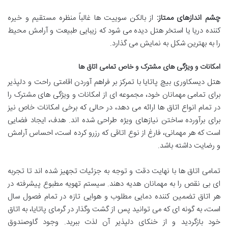
چشم اندازهای ممتاز:
از بالکن سوییت ها غالباً منظره مستقیم و خیره
کننده دریا یا استخر هتل دیده می شود که زیبایی طبیعت و آرامش محیط
را به بهترین شکل به نمایش می گذارد.
امکانات و ویژگی های مشترک و خاص تمامی اتاق ها
هتل دیسکاوری بیچ پاتایا با تمرکز بر فراهم آوردن اقامتی راحت و دلپذیر
برای تمامی مهمانان خود، مجموعه ای از امکانات و ویژگی های مشترک را
در تمام انواع اتاق ها ارائه می دهد، در حالی که برخی امکانات خاص نیز
برای برآورده ساختن نیازهای ویژه طراحی شده اند. هدف، ایجاد فضایی
است که هر مهمانی، فارغ از نوع اتاقی که رزرو کرده است، احساس آرامش
و رضایت داشته باشد.
تمامی اتاق ها با نهایت دقت و توجه به جزئیات تجهیز شده اند تا تجربه
ای بی نقص را به مهمانان هدیه دهند. سیستم تهویه مطبوع پیشرفته در
هر اتاق تضمین کننده دمایی مطلوب و هوایی تازه در تمام فصول سال
است، به گونه ای که می توانید پس از گشت وگذار در گرمای پاتایا، به اتاق
خود بازگردید و از خنکای دلپذیر آن لذت ببرید. وجود گاوصندوق