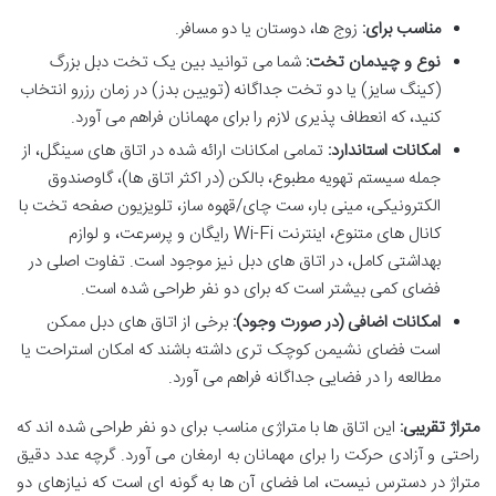
مناسب برای:
زوج ها، دوستان یا دو مسافر.
نوع و چیدمان تخت:
شما می توانید بین یک تخت دبل بزرگ
(کینگ سایز) یا دو تخت جداگانه (تویین بدز) در زمان رزرو انتخاب
کنید، که انعطاف پذیری لازم را برای مهمانان فراهم می آورد.
امکانات استاندارد:
تمامی امکانات ارائه شده در اتاق های سینگل، از
جمله سیستم تهویه مطبوع، بالکن (در اکثر اتاق ها)، گاوصندوق
الکترونیکی، مینی بار، ست چای/قهوه ساز، تلویزیون صفحه تخت با
کانال های متنوع، اینترنت Wi-Fi رایگان و پرسرعت، و لوازم
بهداشتی کامل، در اتاق های دبل نیز موجود است. تفاوت اصلی در
فضای کمی بیشتر است که برای دو نفر طراحی شده است.
امکانات اضافی (در صورت وجود):
برخی از اتاق های دبل ممکن
است فضای نشیمن کوچک تری داشته باشند که امکان استراحت یا
مطالعه را در فضایی جداگانه فراهم می آورد.
متراژ تقریبی:
این اتاق ها با متراژی مناسب برای دو نفر طراحی شده اند که
راحتی و آزادی حرکت را برای مهمانان به ارمغان می آورد. گرچه عدد دقیق
متراژ در دسترس نیست، اما فضای آن ها به گونه ای است که نیازهای دو