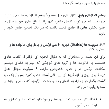
مسافر را به خوبی پاسخگو باشد.
چشم اندازهای رایج:
اتاق های دبل معمولاً چشم اندازهای متنوعی را ارائه
می دهند که می تواند شامل منظره شهر پاتایا، باغ های سرسبز هتل یا
حتی بخش هایی از خلیج تایلند باشد، که هر یک زیبایی خاص خود را
دارند.
۳.۳. سوییت ها (Suites): تجربه اقامتی لوکس و جادار برای خانواده ها و
راحتی بیشتر
برای آن دسته از مسافران که به دنبال تجربه ای فراتر از اقامت عادی
هستند، یا خانواده ها و گروه های کوچکی که نیاز به فضای بیشتر،
امکانات لوکس تر و حریم خصوصی دارند، ۶ سوئیت مجلل هتل
دیسکاوری بیچ پاتایا، گزینه ای بی نظیر است. تصور کنید پس از یک روز
گشت وگذار در پاتایا، به فضایی باز و راحت بازگردید که تمامی نیازهای
شما را برآورده می کند.
تعداد:
تنها ۶ سوییت در این هتل وجود دارد که انحصار و تمایز را به
ارمغان می آورد.