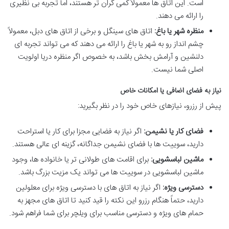
است. این اتاق ها معمولاً کمی گران تر هستند، اما تجربه بی نظیری
را ارائه می دهند.
منظره شهر یا باغ:
اتاق های سینگل و برخی از اتاق های دبل، معمولاً
چشم انداز رو به شهر یا باغ را ارائه می دهند که می تواند تجربه ای
دلنشین و آرامش بخش باشد، به خصوص اگر منظره دریا اولویت
اصلی شما نیست.
نیاز به فضای اضافی یا امکانات خاص
پیش از رزرو، نیازهای خاص خود را در نظر بگیرید:
فضای کار یا نشیمن:
اگر نیاز به فضایی مجزا برای کار یا استراحت
دارید، سوییت ها با فضای نشیمن جداگانه، گزینه ای عالی هستند.
ماشین لباسشویی:
برای اقامت های طولانی تر یا خانواده ها، وجود
ماشین لباسشویی در سوییت ها می تواند یک مزیت بزرگ باشد.
دسترسی ویژه:
اگر نیاز به اتاق های با دسترسی ویژه برای معلولین
دارید، حتماً هنگام رزرو این نکته را قید کنید تا اتاق های مجهز به
حمام های ویژه و دسترسی مناسب برای ویلچر برای شما فراهم شود.