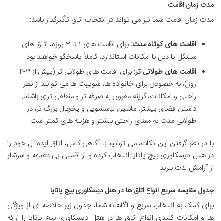
مدت زمان اقامت
مدت زمان اقامت شما نیز می تواند در انتخاب اتاق تأثیرگذار باشد:
اقامت های کوتاه مدت:
برای اقامت های ۱ تا ۳ روزه، اتاق های
سینگل یا دبل با امکانات استاندارد، کاملاً پاسخگو خواهند بود.
اقامت های طولانی تر:
برای اقامت های طولانی تر (بیش از ۳-۴
روز)، به خصوص برای خانواده ها، سوییت ها می توانند از نظر
راحتی و امکانات، گزینه مقرون به صرفه تر و منطقی تری باشند.
داشتن فضای بیشتر، ماشین لباسشویی و یخچال بزرگ تر، در
طولانی مدت به معنای راحتی بیشتر و هزینه های کمتر است.
با در نظر گرفتن این نکات، می توانید با آگاهی کامل، اتاق ایده آل خود را
در هتل دیسکاوری بیچ پاتایا انتخاب کرده و از اقامتی بی دغدغه و سرشار
از آرامش لذت ببرید.
جدول مقایسه سریع انواع اتاق ها در هتل دیسکاوری بیچ پاتایا
برای کمک به انتخاب سریع و آگاهانه شما، جدول زیر خلاصه ای از ویژگی
ها و امکانات کلیدی انواع اتاق ها در هتل دیسکاوری بیچ پاتایا را ارائه