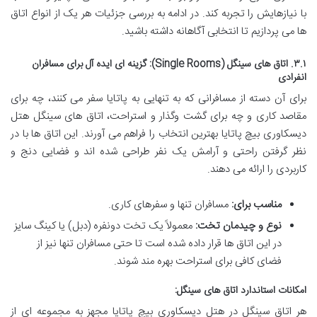
با نیازهایش را تجربه کند. در ادامه به بررسی جزئیات هر یک از انواع اتاق
ها می پردازیم تا انتخابی آگاهانه داشته باشید.
۳.۱. اتاق های سینگل (Single Rooms): گزینه ای ایده آل برای مسافران
انفرادی
برای آن دسته از مسافرانی که به تنهایی به پاتایا سفر می کنند، چه برای
مقاصد کاری و چه برای گشت وگذار و استراحت، اتاق های سینگل هتل
دیسکاوری بیچ پاتایا بهترین انتخاب را فراهم می آورند. این اتاق ها با در
نظر گرفتن راحتی و آرامش یک نفر طراحی شده اند و فضایی دنج و
کاربردی را ارائه می دهند.
مناسب برای:
مسافران تنها و سفرهای کاری.
نوع و چیدمان تخت:
معمولاً یک تخت دونفره (دبل) یا کینگ سایز
در این اتاق ها قرار داده شده است تا حتی مسافران تنها نیز از
فضای کافی برای استراحت بهره مند شوند.
امکانات استاندارد اتاق های سینگل:
هر اتاق سینگل در هتل دیسکاوری بیچ پاتایا مجهز به مجموعه ای از