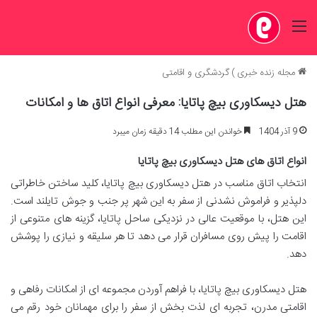
منو
مجله زنده خبری
)
گردشگری و اقامتی
هتل دیسکاوری بیچ پاتایا: معرفی انواع اتاق ها و امکانات
9 آذر 1404
خواندن این مطلب 14 دقیقه زمان میبرد
انواع اتاق های هتل دیسکاوری بیچ پاتایا
انتخاب اتاق مناسب در هتل دیسکاوری بیچ پاتایا، کلید ساختن خاطراتی
دلپذیر و فراموش نشدنی از سفر به این شهر پر جنب و جوش تایلند است.
این هتل، با موقعیت عالی در نزدیکی ساحل پاتایا، گزینه های متنوعی از
اقامت را پیش روی مسافران قرار می دهد تا هر سلیقه و نیازی را پوشش
دهد.
هتل دیسکاوری بیچ پاتایا، با فراهم آوردن مجموعه ای از امکانات رفاهی و
اقامتی مدرن، تجربه ای لذت بخش از سفر را برای مهمانان خود رقم می