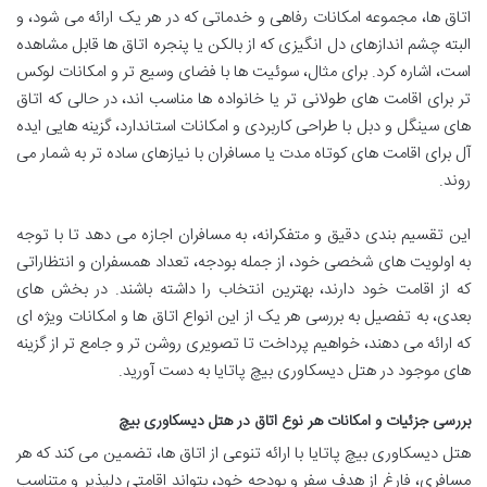
اتاق ها، مجموعه امکانات رفاهی و خدماتی که در هر یک ارائه می شود، و
البته چشم اندازهای دل انگیزی که از بالکن یا پنجره اتاق ها قابل مشاهده
است، اشاره کرد. برای مثال، سوئیت ها با فضای وسیع تر و امکانات لوکس
تر برای اقامت های طولانی تر یا خانواده ها مناسب اند، در حالی که اتاق
های سینگل و دبل با طراحی کاربردی و امکانات استاندارد، گزینه هایی ایده
آل برای اقامت های کوتاه مدت یا مسافران با نیازهای ساده تر به شمار می
روند.
این تقسیم بندی دقیق و متفکرانه، به مسافران اجازه می دهد تا با توجه
به اولویت های شخصی خود، از جمله بودجه، تعداد همسفران و انتظاراتی
که از اقامت خود دارند، بهترین انتخاب را داشته باشند. در بخش های
بعدی، به تفصیل به بررسی هر یک از این انواع اتاق ها و امکانات ویژه ای
که ارائه می دهند، خواهیم پرداخت تا تصویری روشن تر و جامع تر از گزینه
های موجود در هتل دیسکاوری بیچ پاتایا به دست آورید.
بررسی جزئیات و امکانات هر نوع اتاق در هتل دیسکاوری بیچ
هتل دیسکاوری بیچ پاتایا با ارائه تنوعی از اتاق ها، تضمین می کند که هر
مسافری، فارغ از هدف سفر و بودجه خود، بتواند اقامتی دلپذیر و متناسب