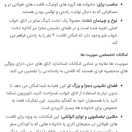
مناسب برای:
خانواده ها، گروه های کوچک، اقامت های طولانی تر و
مسافرانی که به دنبال نهایت راحتی و لوکس بودن هستند.
نوع و چیدمان تخت:
معمولاً یک تخت کینگ سایز در اتاق خواب
اصلی تعبیه شده است و در فضای نشیمن مجزا نیز کاناپه تخت
خواب شو وجود دارد که امکان اقامت ۴ نفر را به راحتی فراهم می
کند.
امکانات اختصاصی سوییت ها:
سوییت ها علاوه بر تمامی امکانات استاندارد اتاق های دبل، دارای ویژگی
های منحصربه فردی هستند که اقامتی به یادماندنی را تضمین می کنند:
فضای نشیمن مجزا و بزرگ تر:
این فضا به شما امکان می دهد تا
بدون نیاز به استفاده از اتاق خواب، استراحت کنید، تلویزیون تماشا
کنید یا با همسفران خود به گفتگو بنشینید. این تفکیک فضا، به
خصوص برای خانواده ها، بسیار کاربردی است.
ماشین لباسشویی و لوازم اتوکشی:
این امکانات، به ویژه برای اقامت
های طولانی تر، سفرهای کاری یا خانواده هایی که با کودکان سفر
می کنند، بسیار ارزشمند است و حس خانه را تداعی می کند. دیگر