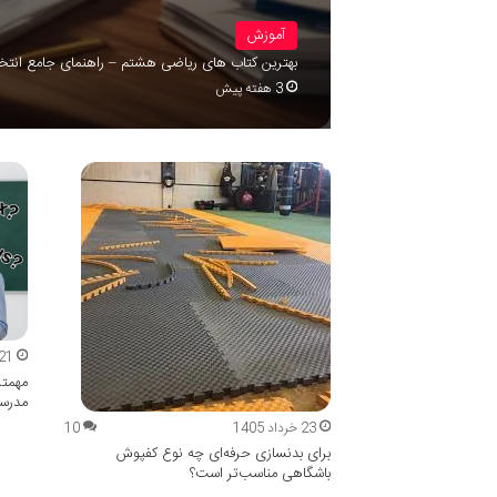
آموزش
بهترین کتاب های ریاضی هشتم – راهنمای جامع انتخ
3 هفته پیش
21 اردیبهشت 405
مهمتر
مدرسه
23 خرداد 1405
10
برای بدنسازی حرفه‌ای چه نوع کفپوش
باشگاهی مناسب‌تر است؟