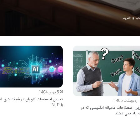
اب و خرید
5 بهمن 1404
تحلیل احساسات کاربران در شبکه های ا
1
با NLP
ین اصطلاحات عامیانه انگلیسی که در
 یاد نمی دهند