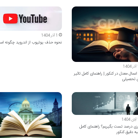
1 آذر 1404
نحوه حذف یوتیوب از اندروید چگونه ا
1
اعمال معدل در کنکور | راهنمای کامل تاثیر
ق تحصیلی
1
 درصد تست بگیریم؟ راهنمای کامل
ه دقیق کنکور