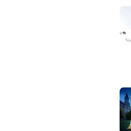
9
ست؟