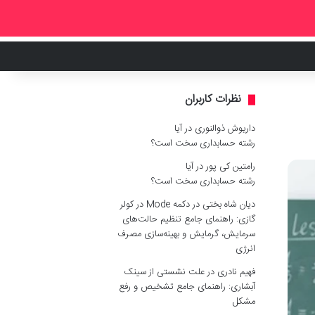
نظرات کاربران
داریوش ذوالنوری
در
آیا
رشته حسابداری سخت است؟
رامتین کی پور
در
آیا
رشته حسابداری سخت است؟
دیان شاه بختی
در
دکمه Mode در کولر
گازی: راهنمای جامع تنظیم حالت‌های
سرمایش، گرمایش و بهینه‌سازی مصرف
انرژی
فهیم نادری
در
علت نشستی از سینک
آبشاری: راهنمای جامع تشخیص و رفع
مشکل