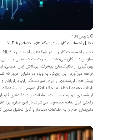
5 بهمن 1404
تحلیل احساسات کاربران در شبکه های اجتماعی با NLP
سازمان‌ها امکان می‌دهد تا نظرات مثبت، منفی یا خنثی ا
بهره‌گیری از تکنیک‌های پیشرفته پردازش زبان طبیعی، ابز
فراهم می‌آورد. این رویکرد به ویژه در دنیای امروز که
بینش‌های ارزشمندی را برای سیاست‌گذاران، بازاریابان و
بازتاب دهنده لحظه به لحظه افکار عمومی بدل شده‌اند. هر
ارزشمندی درباره احساسات، تمایلات، و دیدگاه‌های کاربرا
متن‌های خام را به اطلاعات معنادار و قابل تحلیل تبدی