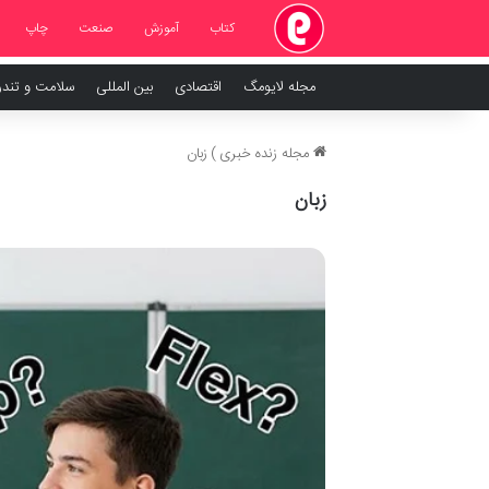
کتاب
آموزش
صنعت
چاپ
مجله لایومگ
اقتصادی
بین المللی
سلامت و تند
مجله زنده خبری
)
زبان
زبان