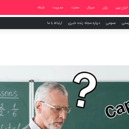
ایران پیپر
زبان
سریال
سایت
مدیریت
شبکه
رستی
عمومی
درباره مجله زنده خبری
ارتباط با ما