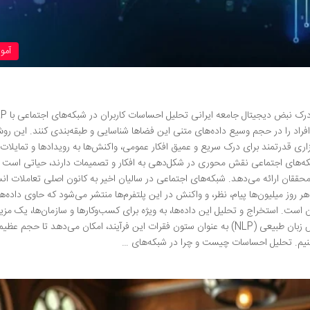
آمو
فراد را در حجم وسیع داده‌های متنی این فضاها شناسایی و طبقه‌بندی کنند. این روش
اری قدرتمند برای درک سریع و عمیق افکار عمومی، واکنش‌ها به رویدادها و تمایلات ب
 شبکه‌های اجتماعی نقش محوری در شکل‌دهی به افکار و تصمیمات دارند، حیاتی است 
 محققان ارائه می‌دهد. شبکه‌های اجتماعی در سالیان اخیر به کانون اصلی تعاملات ان
 روز میلیون‌ها پیام، نظر، و واکنش در این پلتفرم‌ها منتشر می‌شود که حاوی داده‌ه
ن است. استخراج و تحلیل این داده‌ها، به ویژه برای کسب‌وکارها و سازمان‌ها، یک مز
رقابتی فوق‌العاده محسوب می‌شود. در این میان، پردازش زبان طبیعی (NLP) به عنوان ستون فقرات این فرآیند، امکان می‌دهد تا حجم 
ل کنیم. تحلیل احساسات چیست و چرا در شبکه‌های …