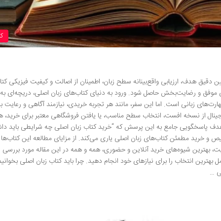
ک
ن دقیق هدف، ارزیابی واقع‌بینانه سطح زبان، اطمینان از اصالت و کیفیت فیزیکی کتا
‌ای موفق و رضایت‌بخش حاصل شود. ورود به دنیای کتاب‌های زبان اصلی، دریچه‌ای ب
‌های زبانی است. اما این سفر، مانند هر تجربه خریدی، نیازمند آگاهی و رعایت ب
نال از نسخه افست، انتخاب سطح مناسب، یا یافتن فروشگاهی معتبر برای خرید، هم
ا هدف پاسخگویی جامع به این پرسش که “خرید کتاب زبان اصلی چه شرایطی باید داش
یص و خرید مطمئن کتاب‌های زبان اصلی یاری می‌کند. از مزایای مطالعه این کتاب‌ها 
یت، بهترین شیوه‌های خرید آنلاین و حضوری، همه و همه در این مقاله مورد بررسی ق
 بهترین انتخاب را برای نیازهای خود انجام دهید. چرا باید کتاب زبان اصلی بخوانیم
ی …