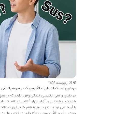
21 اردیبهشت 1405
مهمترین اصطلاحات عامیانه انگلیسی که در مدرسه یاد نمی 
در دنیای واقعی انگلیسی، کلماتی وجود دارند که در هیچ 
شنیده می شوند. این “زبان پنهان” شامل اصطلاحات عام
با آن ها می تواند منجر به سوءتفاهم شود. این اصطلاحا
دستور زبان و واژگان رسمی تمرکز دارد. در کلاس های در