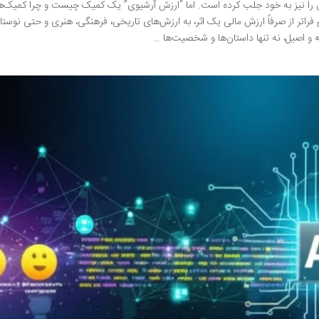
ان را نیز به خود جلب کرده است. اما “ارزش آرشیوی” یک کمیک چیست و چرا کمیک‌ه
م فراتر از صرفاً ارزش مالی یک اثر، به ارزش‌های تاریخی، فرهنگی، هنری و حتی نوستا
یه و اصیل، نه تنها داستان‌ها و شخصیت‌ها …