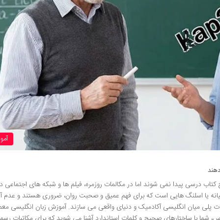
آمو
دهند
کتاب درسی پیدا نمی شوند اما در مکالمات روزمره، فیلم ها و شبکه های اجتماعی دائ
یانه یا اسلنگ هایی است که برای فهم عمیق و صحبت روان، ضروری هستند و عدم آ
ت پلی میان انگلیسی آکادمیک و دنیای واقعی می سازند. آموزش زبان انگلیسی معمولا
س، شما با ساختارهای صحیح و کلمات استاندارد آشنا می شوید که برای مکاتبات رسم