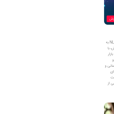
زش
تحلیل احساسات کاربران در شبکه‌های اجتماعی با NLP: درک نبض دیجیتال جامعه ایرانی تحلیل احساسات کاربران در شبکه‌های اجتماعی با NLP به
، با
ازار
و
سانی و
ای
یت
عظیمی از