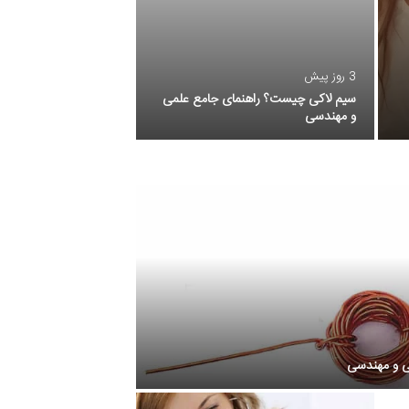
8 ساعت پیش
3 روز پیش
خلاصه صد راز شناخت مر
سیم لاکی چیست؟ راهنمای جامع علمی
خلاصه کتاب صد راز برای 
و مهندسی
شناخت مردان» اثر زویا…
ی و مهندسی