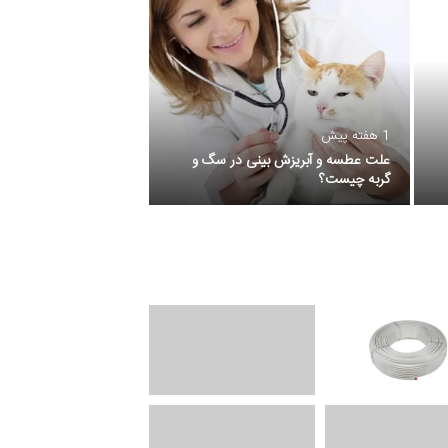
1 هفته پیش
1 هفته پیش
عوامل فساد سیمان و تأث
علت عطسه و آبریزش بینی در سگ و
سیمان یکی از مهم ترین 
گربه چیست؟
ها دارد.…