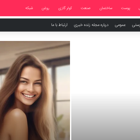
پوست
ساختمان
صنعت
کولر گازی
روغن
شبکه
رستی
عمومی
درباره مجله زنده خبری
ارتباط با ما