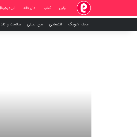
وکیل
کتاب
داروخانه
ارز دیجیتال
مجله لایومگ
اقتصادی
بین المللی
سلامت و تند