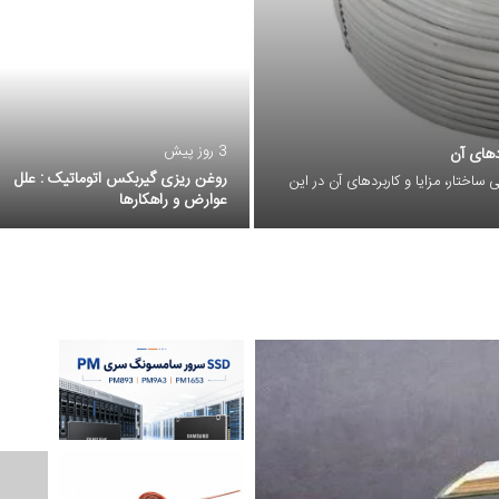
3 روز پیش
دهای آن
روغن ریزی گیربکس اتوماتیک : علل
ساختار، مزایا و کاربردهای آن در این
عوارض و راهکارها