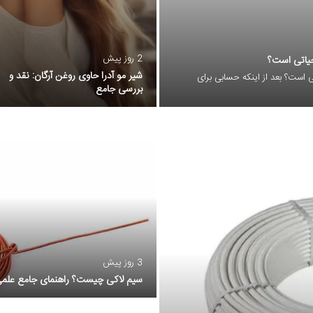
2 روز پیش
 حیاتی است؟
شیر مو آدرا حاوی روغن آرگان: نقد و
ی است؟ بعد از اینکه حسابی برای
بررسی جامع
3 روز پیش
سیم لاکی چیست؟ راهنمای جامع علم