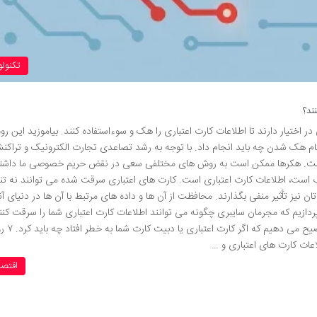
تکنول
ند؟
تیار دارند تا اطلاعات کارت اعتباری را هک و سوءاستفاده کنند. بیاموزید این ر
ام هک شدن چه باید انجام داد. با توجه به رشد تصاعدی تجارت الکترونیک و تراک
وده است. هکرها ممکن است به روش های مختلفی سعی در نقض حریم خصوصی ما داشت
اب است، اطلاعات کارت اعتباری است. کارت های اعتباری سرقت شده می توانند نه تنها
یز تأثیر منفی بگذارند. محافظت از آن ها و داده های مرتبط با آن ها در دنیای آن
ازیم که مجرمان سایبری چگونه می توانند اطلاعات کارت اعتباری شما را سرقت کنند
بهترین روش های ایمن ماندن را برجسته می کنی
اعات کارت های اعتباری و …
اقتصا