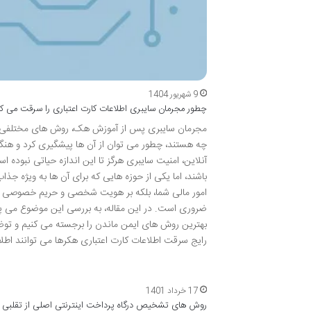
9 شهریور 1404
چطور مجرمان سایبری اطلاعات کارت اعتباری را سرقت می کن
مجرمان سایبری پس از آموزش هک، روش های مختلفی در اخ
چه هستند، چطور می توان از آن ها پیشگیری کرد و هنگ
آنلاین، امنیت سایبری هرگز تا این اندازه حیاتی نب
باشند، اما یکی از حوزه هایی که برای آن ها به ویژه جذ
امور مالی شما، بلکه بر هویت شخصی و حریم خصوصی تان ن
ضروری است. در این مقاله، به بررسی این موضوع می پرد
رایج سرقت اطلاعات کارت اعتباری هکرها می توانند اطل
17 خرداد 1401
روش های تشخیص درگاه پرداخت اینترنتی اصلی از تقلبی