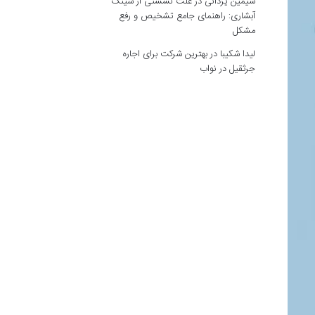
سیمین یزدانی
در
علت نشستی از سینک
آبشاری: راهنمای جامع تشخیص و رفع
مشکل
لیدا شکیبا
در
بهترین شرکت برای اجاره
جرثقیل در نواب