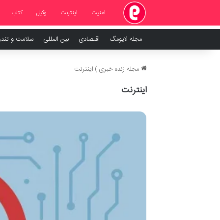
امنیت
اینترنت
وکیل
کتاب
مجله لایومگ
اقتصادی
بین المللی
سلامت و تند
مجله زنده خبری
)
اینترنت
اینترنت