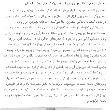
راهنمای جامع انتخاب بهترین پروتز دندانپزشکی برای لبخند ایده‌آل
راهنمای انتخاب بهترین ابزار پروتز دندانپزشکی مقدمه: پروتزهای دندانی به
عنوان یکی از مهم‌ترین ابزارهای بازسازی دندان‌های از دست‌رفته، نقش مهمی
در بهبود کیفیت زندگی بیماران ایفا می‌کنند. انتخاب بهترین ابزار پروتز
دندانپزشکی نیازمند توجه به فاکتورهای متعددی مانند نوع مواد، دوام، راحتی
استفاده و نیازهای بیمار است. در این مقاله، به معرفی و بررسی دقیق ابزارهای
پروتز دندانپزشکی می‌پردازیم و شاخص‌های اصلی که در انتخاب این ابزارها
باید مد نظر قرار گیرد را شرح خواهیم داد. انواع پروتز دندانپزشکی پروتزهای
دندانی به دو دسته اصلی تقسیم می‌شوند: پروتز ثابت و پروتز متحرک. پروتز
ثابت شامل تاج‌ها، پل‌ها و ایمپلنت‌ها است که به صورت دائمی بر روی دندان‌ها
یا ایمپلنت‌ها نصب می‌شوند. پروتز متحرک شامل دندان مصنوعی کامل و
جزئی است که می‌توان آن را به راحتی از دهان خارج کرد. مواد مورد استفاده
در پروتزها انتخاب مواد برای پروتز دندانی بر اساس دوام، زیبایی و مقاومت در
برابر سایش تعیین می‌شود. زیرکونیا و سرامیک از جمله موادی هستند که برای
پروتزهای ثابت استفاده می‌شوند. زیرکونیا به دلیل مقاومت بالا و ظاهر طبیعی
محبوبیت زیادی دارد، در حالی که پروتزهای ساخته شده از آکریلیک بیشتر برای
پروتزهای متحرک استفاده می‌شوند. نوع پروتز مواد مورد استفاده مزایا معایب
ثابت زیرکونیا و …