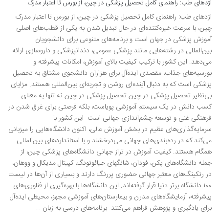
اژدهای طب: راهنمای کامل تحصیل پزشکی در چین، از بورس تا اعتبار مدرک
اژدهای طب: راهنمای کامل تحصیل پزشکی در چین، از بورس تا اعتبار مدرک
چین، با سرعت خیره‌کننده‌ای در حال تبدیل شدن به یکی از قطب‌های اصلی
آموزش پزشکی در جهان است و برنامه‌های متنوعی برای دانشجویان
بین‌المللی در رشته‌هایی مانند پزشکی عمومی، دندانپزشکی و داروسازی ارائه
می‌دهد. این کشور با ترکیب کیفیت بالای آموزش، امکانات پیشرفته و
بورسیه‌های جذاب، مقصدی ایده‌آل برای هزاران دانشجوی مشتاق به تحصیل
پزشکی است که به دنبال آینده‌ای روشن و تجربه‌ای بین‌المللی هستند. مزایای
بی‌نظیر تحصیل پزشکی در چین تحصیل پزشکی در چین نه تنها به معنای
کسب دانش در یک سیستم آموزشی پویاست، بلکه فرصتی برای غرق شدن در
فرهنگی غنی و توسعه چشم‌اندازی جهانی است. این کشور با
سرمایه‌گذاری‌های عظیم در بخش آموزش عالی، اکنون دانشگاه‌هایی را میزبانی
می‌کند که در رده‌بندی‌های جهانی می‌درخشند و با استانداردهای بین‌المللی
همگام هستند. کیفیت آموزش در تراز جهانی دانشگاه‌های پزشکی چین، از
جمله دانشگاه‌های پکن، فودان، شانگهای جیائوتونگ، کپیتال مدیکال و ووهان،
در رنکینگ‌های معتبر جهانی حضوری پررنگ دارند و بسیاری از آن‌ها در لیست
۱۰۰ دانشگاه برتر دنیا قرار گرفته‌اند. این دانشگاه‌ها با بهره‌گیری از فناوری‌های
پیشرفته، آزمایشگاه‌های مدرن و بیمارستان‌های آموزشی مجهز، محیطی ایده‌آل
برای یادگیری و پژوهش فراهم می‌کنند. برنامه‌های درسی به زبان …