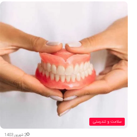
سلامت و تندرستی
2 شهریور 1403