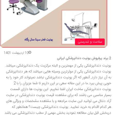
سلامت و تندرستی
10 اردیبهشت 1401
2 برند پرفروش یونیت دندانپزشکی ایرانی
یونیت دندانپزشکی یکی از مهمترین و البته مرکزیت یک دندانپزشکی می­باشد.
یونیت دندانپزشکی یکی از موثرترین وسیله هایی می­باشد که هر دندانپزشکی
به آن نیاز دارد, آنطور که اگر یونیت دندانپزشکی نباشد نمی­تواند کار خود را به
خوبی پیش ببرد.ما در این مقاله سعی بر این داریم تا شما عزیزان را با 2
یونیت دندانپزشکی ساخت ایران اشنا نماییم. این یونیت ها دارای قسمت
بسیار مناسبی می باشند که برای مشاهده قیمت یونیت دنداپزشکی در سایت
آراد دنتال می توانید این سایت مراجعه و با مشاهده مشخصات و ویژگی های
هر کدام اقدام به خرید نمایید. یونیت دندانپزشکی چیست؟ همانطور که
دربخش قبل بیان مطالعه نمودید بخش مهمی از مطب دندانپزشکی می باشد