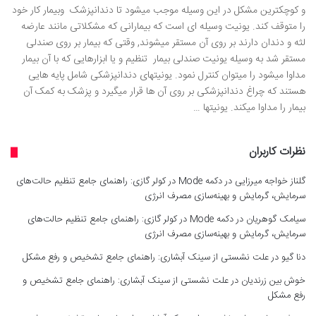
و کوچکترین مشکل در این وسیله موجب می­شود تا دندانپزشک وبیمار کار خود
را متوقف کند. یونیت وسیله ای است که بیمارانی که مشکلاتی مانند عارضه
لثه و دندان دارند بر روی آن مستقر می­شوند, وقتی که بیمار بر روی صندلی
مستقر شد به وسیله یونیت صندلی بیمار تنظیم و یا ابزارهایی که با آن بیمار
مداوا می­شود را می­توان کنترل نمود. یونیت­های دندانپزشکی شامل پایه هایی
هستند که چراغ دندانپزشکی بر روی آن ها قرار می­گیرد و پزشک به کمک آن
بیمار را مداوا می­کند. یونیت­ها …
نظرات کاربران
گلناز خواجه میرزایی
در
دکمه Mode در کولر گازی: راهنمای جامع تنظیم حالت‌های
سرمایش، گرمایش و بهینه‌سازی مصرف انرژی
سیامک گوهریان
در
دکمه Mode در کولر گازی: راهنمای جامع تنظیم حالت‌های
سرمایش، گرمایش و بهینه‌سازی مصرف انرژی
دنا گیو
در
علت نشستی از سینک آبشاری: راهنمای جامع تشخیص و رفع مشکل
خوش بین زرندیان
در
علت نشستی از سینک آبشاری: راهنمای جامع تشخیص و
رفع مشکل