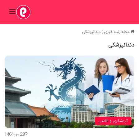
منو
مجله زنده خبری
)
دندانپزشکی
دندانپزشکی
گردشگری و اقامتی
22 مهر 1404