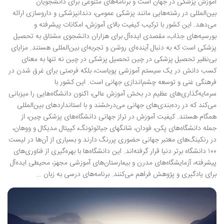
آموزش پزشکی در جهان است و برنامه‌های متنوعی برای دانشجویان
بین‌المللی در رشته‌هایی مانند پزشکی عمومی، دندانپزشکی و داروسازی ارائه
می‌دهد. این کشور با ترکیب کیفیت بالای آموزش، امکانات پیشرفته و
بورسیه‌های جذاب، مقصدی ایده‌آل برای هزاران دانشجوی مشتاق به تحصیل
پزشکی است که به دنبال آینده‌ای روشن و تجربه‌ای بین‌المللی هستند. مزایای
بی‌نظیر تحصیل پزشکی در چین تحصیل پزشکی در چین نه تنها به معنای
کسب دانش در یک سیستم آموزشی پویاست، بلکه فرصتی برای غرق شدن در
فرهنگی غنی و توسعه چشم‌اندازی جهانی است. این کشور با
سرمایه‌گذاری‌های عظیم در بخش آموزش عالی، اکنون دانشگاه‌هایی را میزبانی
می‌کند که در رده‌بندی‌های جهانی می‌درخشند و با استانداردهای بین‌المللی
همگام هستند. کیفیت آموزش در تراز جهانی دانشگاه‌های پزشکی چین، از
جمله دانشگاه‌های پکن، فودان، شانگهای جیائوتونگ، کپیتال مدیکال و ووهان،
در رنکینگ‌های معتبر جهانی حضوری پررنگ دارند و بسیاری از آن‌ها در لیست
۱۰۰ دانشگاه برتر دنیا قرار گرفته‌اند. این دانشگاه‌ها با بهره‌گیری از فناوری‌های
پیشرفته، آزمایشگاه‌های مدرن و بیمارستان‌های آموزشی مجهز، محیطی ایده‌آل
برای یادگیری و پژوهش فراهم می‌کنند. برنامه‌های درسی به زبان …