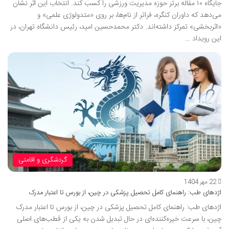
جایگاه ۱۰ مقاله برتر حوزه مدیریت ورزشی را کسب کند. انتخاب این اثر نشان
می‌دهد که داوران کنگره، فراتر از نام‌ها، بر روی «متدولوژی علمی» و
«اثربخشی» تمرکز داشته‌اند. دکتر محمدحسین امید، رئیس دانشگاه تهران، در
این رویداد …
گردشگری و اقامتی
22 مهر 1404
اژدهای طب: راهنمای کامل تحصیل پزشکی در چین، از بورس تا اعتبار مدرک
اژدهای طب: راهنمای کامل تحصیل پزشکی در چین، از بورس تا اعتبار مدرک
چین، با سرعت خیره‌کننده‌ای در حال تبدیل شدن به یکی از قطب‌های اصلی