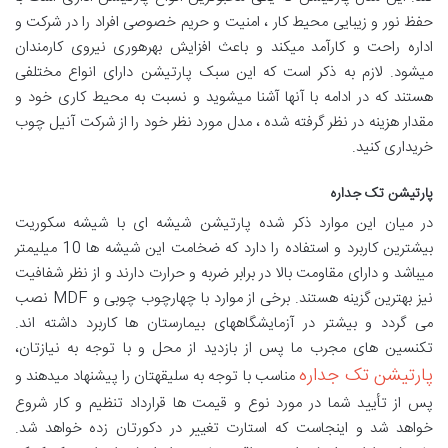
حفظ نور و زیبایی محیط کار ، امنیت و حریم خصوصی افراد را در شرکت و
اداره راحت و کارآمد میکند و باعث افزایش بهرهوری نیروی کارمندان
میشود. لازم به ذکر است که این سبک پارتیشن دارای انواع مختلفی
هستند که در ادامه با آنها آشنا میشوید و نسبت به محیط کاری خود و
مقدار هزینه در نظر گرفته شده ، مدل مورد نظر خود را از شرکت آنیل چوب
خریداری کنید.
پارتیشن تک جداره
در میان این موارد ذکر شده پارتیشن شیشه ای با شیشه سکوریت
بیشترین کاربرد و استفاده را دارد که ضخامت این شیشه ها 10 میلیمتر
میباشد و دارای مقاومت بالا در برابر ضربه و حرارت دارند و از نظر شفافیت
نیز بهترین گزینه هستند. برخی از موارد با چهارچوب چوبی و MDF نصب
می گردد و بیشتر در آزمایشگاههای بیمارستان ها کاربرد داشته اند.
تکنسین های مجرب ما پس از بازدید از محل و با توجه به نیازتان،
پارتیشن تک جداره
مناسب با توجه به سلیقهتان را پیشنهاد میدهند و
پس از تأیید شما در مورد نوع و قیمت ها قرارداد تنظیم و کار شروع
خواهد شد و اینجاست که استارت تغییر در دکورتان زده خواهد شد.