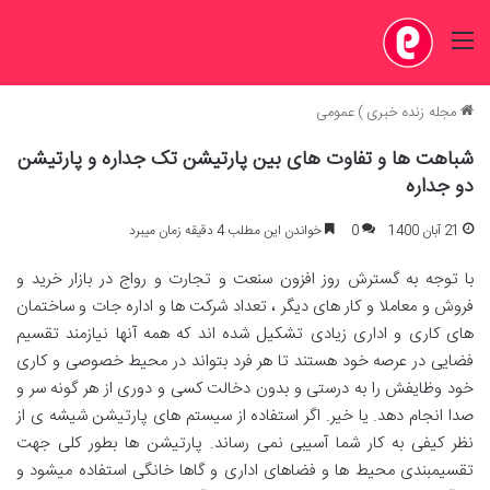
منو
مجله زنده خبری
)
عمومی
شباهت ها و تفاوت های بین پارتیشن تک جداره و پارتیشن
دو جداره
21 آبان 1400
0
خواندن این مطلب 4 دقیقه زمان میبرد
با توجه به گسترش روز افزون سنعت و تجارت و رواج در بازار خرید و
فروش و معاملا و کار های دیگر ، تعداد شرکت ها و اداره جات و ساختمان
های کاری و اداری زیادی تشکیل شده اند که همه آنها نیازمند تقسیم
فضایی در عرصه خود هستند تا هر فرد بتواند در محیط خصوصی و کاری
خود وظایفش را به درستی و بدون دخالت کسی و دوری از هر گونه سر و
صدا انجام دهد. یا خیر. اگر استفاده از سیستم های پارتیشن شیشه ی از
نظر کیفی به کار شما آسیبی نمی رساند. پارتیشن ها بطور کلی جهت
تقسیمبندی محیط ها و فضاهای اداری و گاها خانگی استفاده میشود و