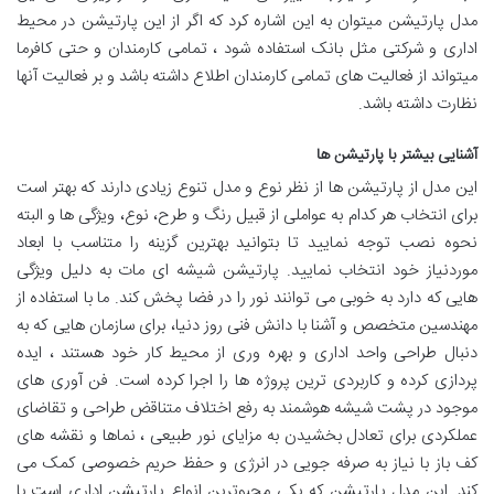
مدل پارتیشن میتوان به این اشاره کرد که اگر از این پارتیشن در محیط
اداری و شرکتی مثل بانک استفاده شود ، تمامی کارمندان و حتی کافرما
میتواند از فعالیت های تمامی کارمندان اطلاع داشته باشد و بر فعالیت آنها
نظارت داشته باشد.
آشنایی بیشتر با پارتیشن ها
این مدل از پارتیشن ها از نظر نوع و مدل تنوع زیادی دارند که بهتر است
برای انتخاب هر کدام به عواملی از قبیل رنگ و طرح، نوع، ویژگی ها و البته
نحوه نصب توجه نمایید تا بتوانید بهترین گزینه را متناسب با ابعاد
موردنیاز خود انتخاب نمایید. پارتیشن شیشه ای مات به دلیل ویژگی
هایی که دارد به خوبی می توانند نور را در فضا پخش کند. ما با استفاده از
مهندسین متخصص و آشنا با دانش فنی روز دنیا، برای سازمان هایی که به
دنبال طراحی واحد اداری و بهره وری از محیط کار خود هستند ، ایده
پردازی کرده و کاربردی ترین پروژه ها را اجرا کرده است. فن آوری های
موجود در پشت شیشه هوشمند به رفع اختلاف متناقض طراحی و تقاضای
عملکردی برای تعادل بخشیدن به مزایای نور طبیعی ، نماها و نقشه های
کف باز با نیاز به صرفه جویی در انرژی و حفظ حریم خصوصی کمک می
کند. این مدل پارتیشن که یکی محبوترین انواع پارتیشن اداری است با