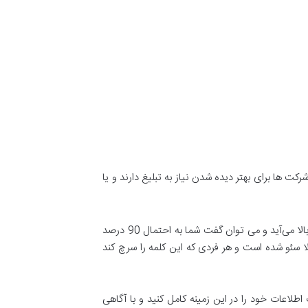
 ها برای بهتر دیده شدن نیاز به تبلیغ دارند و یا
فرض کنید شما به دنبال تحقیق درباره یبیت کوین هستید و هنگامی که این کلمه را در گوگل سرچ می‌کنید چندین صفحه برای شما بالا می‌آید و می توان گفت شما به احتمال 90 درصد
لا سئو شده است و هر فردی که این کلمه را سرچ کند
اطلاعات خود را در این زمینه کامل کنید و با آگاهی