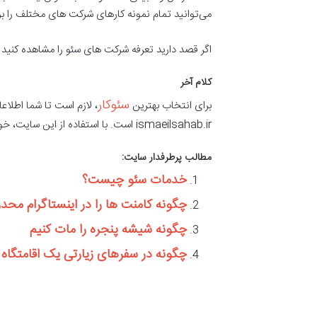
می‌توانید تمام نمونه کارهای شرکت های مختلف را بررس
اگر قصد دارید تعرفه شرکت های سئو را مشاهده کنید 
کلام آخر
سئوکار
برای انتخاب بهترین
، لازم است تا شما اطلاع
ismaeilsahab.ir است. با استفاده از این سایت، خواهید توانست بهترین سئوکار را انتخاب کنید و از خدمات سئو بهره مند شوید.
مطالب پرطرفدار سایت:
خدمات سئو چیست؟
چگونه کامنت ها را در اینستاگرام محدو
چگونه شیشه پنجره را مات کنیم
چگونه در سفرهای زیارتی یک اقامتگاه 