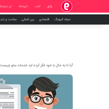
وکیل
کتاب
داروخانه
ارز دیجیتال
مجله لایومگ
اقتصادی
بین المللی
سلامت و تند
آیا تا به حال با خود فکر کرده اید خدمات سئو چیس