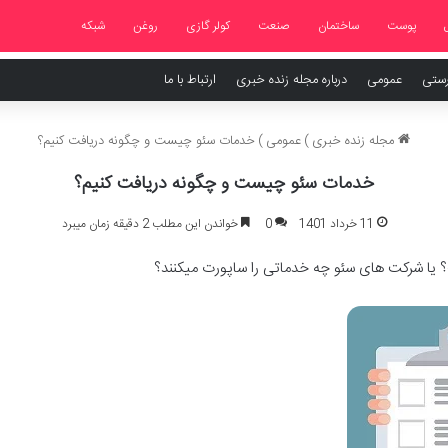
پوست
ساختمان
صنعت
کولر گازی
روغن
شبکه
رستی
عمومی
درباره مجله زنده خبری
ارتباط با ما
مجله زنده خبری
)
عمومی
)
خدمات سئو چیست و چگونه دریافت کنیم؟
خدمات سئو چیست و چگونه دریافت کنیم؟
11 خرداد 1401
0
خواندن این مطلب 2 دقیقه زمان میبرد
ت؟ یا شرکت های سئو چه خدماتی را ساپورت میکنند؟