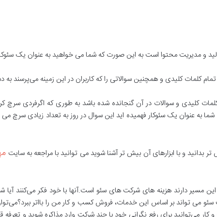
ید و مدیریت محتوا است به این صورت که شما می ‌خواهید به عنوان یک سئوکار
 تمام کلمات کلیدی و همچنین سوالاتی را که کاربران در این زمینه می‌پرسند به د
مام کلمات کلیدی و سوالات در آن گنجانده شده باشد به طوری که اگرفردی سر
ا به عنوان یک سئوکار فهمیده اید این سوال در روز به تعداد زیادی سرچ می شود
مه
تر بدانید و با ابزارهای آن بیش تر آشنا شوید می توانید با مراجعه به سایت
این مسیر دارند هزینه های شرکت های سئو است.آنها با خود فکر می‌کنند آیا 
کت سئو می تواند بر اساس این خدمات، فروش کسب و کار من را بااتر ببرد؟می‌توا
کار می‌توانید برای رفع نگرانی خود با چند شرکت وارد مذاکره شوید و تعرفه قی