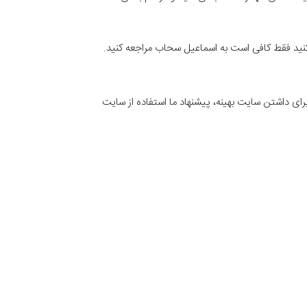
 کنید فقط کافی است به اسماعیل سحاب مراجعه کنید.
برای داشتن سایت بهینه، پیشنهاد ما استفاده از سایت