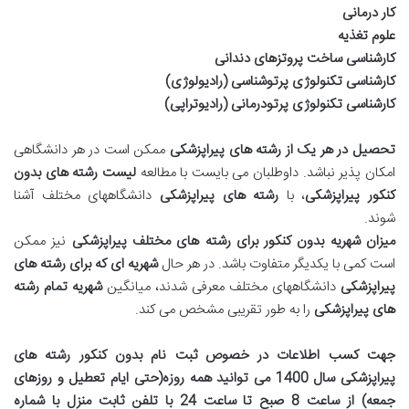
کار درمانی
علوم تغذیه
کارشناسی ساخت پروتزهای دندانی
کارشناسی تکنولوژی پرتوشناسی (رادیولوژی)
کارشناسی تکنولوژی پرتودرمانی (رادیوتراپی)
تحصیل در هر یک از رشته های پیراپزشکی
ممکن است در هر دانشگاهی
امکان پذیر نباشد. داوطلبان می بایست با مطالعه
لیست رشته های بدون
کنکور پیراپزشکی
، با
رشته های پیراپزشکی
دانشگاههای مختلف آشنا
شوند.
میزان شهریه بدون کنکور برای رشته های مختلف پیراپزشکی
نیز ممکن
است کمی با یکدیگر متفاوت باشد. در هر حال
شهریه ای که برای رشته های
پیراپزشکی
دانشگاههای مختلف معرفی شدند، میانگین
شهریه تمام رشته
های پیراپزشکی
را به طور تقریبی مشخص می کند.
جهت کسب اطلاعات در خصوص
ثبت نام بدون کنکور رشته های
پیراپزشکی سال 1400 می توانید همه روزه(حتی ایام تعطیل و روزهای
جمعه) از
ساعت 8 صبح تا ساعت 24
با تلفن ثابت منزل
با
شماره