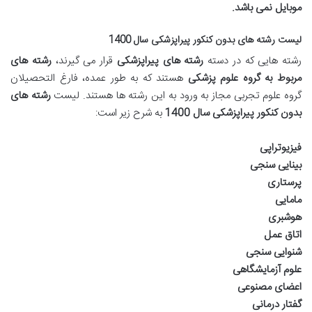
موبایل نمی باشد
.
لیست رشته های بدون کنکور پیراپزشکی سال 1400
رشته هایی که در دسته
رشته های پیراپزشکی
قرار می گیرند،
رشته های
مربوط به گروه علوم پزشکی
هستند که به طور عمده، فارغ التحصیلان
گروه علوم تجربی مجاز به ورود به این رشته ها هستند. لیست
رشته های
بدون کنکور پیراپزشکی سال 1400
به شرح زیر است:
فیزیوتراپی
بینایی سنجی
پرستاری
مامایی
هوشبری
اتاق عمل
شنوایی سنجی
علوم آزمایشگاهی
اعضای مصنوعی
گفتار درمانی