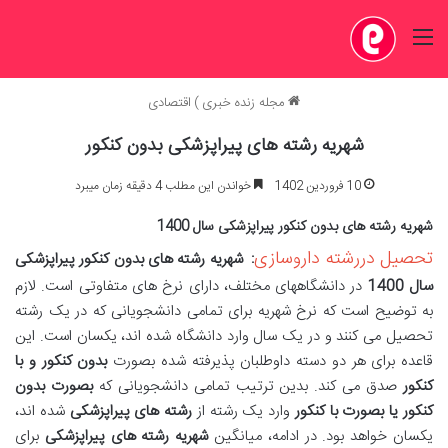
منو
مجله زنده خبری
)
اقتصادی
شهریه رشته های پیراپزشکی بدون کنکور
10 فروردین 1402
خواندن این مطلب 4 دقیقه زمان میبرد
شهریه رشته های بدون کنکور پیراپزشکی سال 1400
تحصیل دررشته داروسازی
: شهریه رشته های بدون کنکور پیراپزشکی
سال 1400
در دانشگاههای مختلف، دارای نرخ های متفاوتی است. لازم
به توضیح است که نرخ شهریه برای تمامی دانشجویانی که در یک رشته
تحصیل می کنند و در یک سال وارد دانشگاه شده اند، یکسان است. این
قاعده برای هر دو دسته داوطلبان پذیرفته شده بصورت
بدون کنکور و با
کنکور
صدق می کند. بدین ترتیب تمامی دانشجویانی که
بصورت بدون
کنکور یا بصورت با کنکور
وارد یک رشته از
رشته های پیراپزشکی
شده اند،
یکسان خواهد بود. در ادامه، میانگین
شهریه رشته های پیراپزشکی
برای