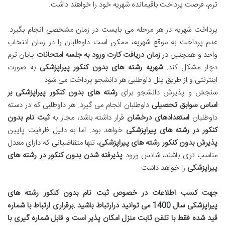
ترم، فرصت پرداخت باقیمانده شهریه خود را خواهند داشت.
پرداخت شهریه در هر مرحله می بایست در زمان مشخصی انجام بگیرد.
عدم پرداخت به موقع شهریه، ممکن است داوطلبان را در زمان انتخاب
واحد و همچنین در
زمان دریافت کارت ورود به جلسه امتحانات
پایان ترم
دچار مشکل کند.
شهریه رشته های بدون کنکور پیراپزشکی
به صورت
اینترنتی و از طریق پنل داوطلبی هر دانشجو پرداخت می شود.
سنجش و پذیرش دانشجو برای
رشته های بدون کنکور پیراپزشکی بر
اساس سوابق تحصیلی
داوطلبان انجام می گیرد. هر داوطلبی که در دسته
داوطلبان
استعدادهای درخشان
قرار داشته باشد، مجاز به
ثبت نام بدون
کنکور در رشته های پیراپزشکی
خواهد بود. اما به دلیل ظرفیت پایین
پذیرش بدون کنکور رشته های پیراپزشکی
، تنها متقاضیانی که دارای معدل
مناسب تری باشند، شانس ورود
پذیرفته شدن بدون کنکور در رشته های
پیراپزشکی
را خواهد داشت.
جهت کسب اطلاعات در خصوص
ثبت نام بدون کنکور رشته های
پیراپزشکی سال 1400 می توانید
درارتباط باشید .برقراری ارتباط با شماره
قید شده فقط با تلفن ثابت منزل امکان پذیر است و قابل شماره گیری با