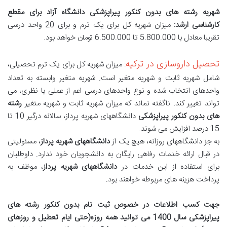
شهریه رشته های بدون کنکور پیراپزشکی دانشگاه آزاد برای مقطع
کارشناسی ارشد
:
میزان شهریه کل برای یک ترم و برای 20 واحد درسی
تقریبا معادل با 5.800.000 تا 6.500.000 تومان خواهد بود.
تحصیل داروسازی در ترکیه
: میزان شهریه کل برای یک ترم تحصیلی،
شامل شهریه ثابت و شهریه متغیر است. شهریه متغیر وابسته به تعداد
واحدهای انتخاب شده و نوع واحدهای درسی اعم از عملی یا نظری، می
تواند تغییر کند. ناگفته نماند که میزان شهریه ثابت و شهریه متغیر
رشته
های بدون کنکور پیراپزشکی
دانشگاههای شهریه پرداز، سالانه درگیر 10 تا
15 درصد افزایش می شوند.
به جز دانشگاههای روزانه، هیچ یک از
دانشگاههای شهریه پرداز
، مسئولیتی
در قبال ارائه خدمات رفاهی رایگان به دانشجویان خود ندارد. داوطلبان
برای استفاده از این خدمات در
دانشگاههای شهریه پرداز
، موظف به
پرداخت هزینه های مربوطه خواهند بود.
جهت کسب اطلاعات در خصوص
ثبت نام بدون کنکور رشته های
پیراپزشکی سال 1400 می توانید همه روزه(حتی ایام تعطیل و روزهای