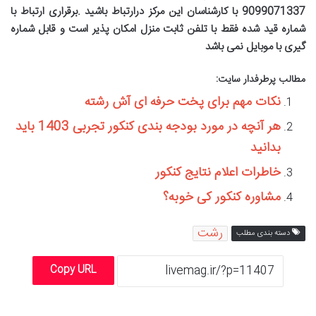
9099071337
با کارشناسان این مرکز درارتباط باشید .برقراری ارتباط با
شماره قید شده فقط با تلفن ثابت منزل امکان پذیر است و قابل شماره
گیری با موبایل نمی باشد
مطالب پرطرفدار سایت:
نکات مهم برای پخت حرفه ای آش رشته
هر آنچه در مورد بودجه بندی کنکور تجربی 1403 باید
بدانید
خاطرات اعلام نتایج کنکور
مشاوره کنکور کی خوبه؟
رشت
دسته بندی مطلب
Copy URL