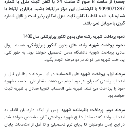
جمعه) از
ساعت 8 صبح تا ساعت 24
با تلفن ثابت منزل
با
شماره
9099071337
با کارشناسان این مرکز درارتباط باشید .برقراری ارتباط با
شماره قید شده فقط با تلفن ثابت منزل امکان پذیر است و قابل شماره
گیری با موبایل نمی باشد
.
نحوه پرداخت شهریه رشته های بدون کنکور پیراپزشکی سال 1400
نحوه پرداخت شهریه رشته های بدون کنکور پیراپزشکی
، همانند روال
عادی پرداخت شهریه دانشگاه محل تحصیل خواهد بود. به طور کلی،
پرداخت شهریه می تواند در دو مرحله انجام بگیرد:
مرحله اول، پرداخت شهریه علی الحساب
:
در این مرحله داوطلبان قبل از
انتخاب واحدی که برای هر ترم انجام می دهند، مقدار علی الحساب شهریه
خود را پرداخت می کنند. شهریه علی الحساب تقریبا معادل با شهریه ثابت
خواهد بود.
مرحله دوم، پرداخت باقیمانده شهریه
:
پس از اینکه داوطلبان اقدام به
انتخاب واحد کنند، مقدار دقیق شهریه پرداختی آنان مشخص خواهد شد.
در این زمان داوطلبان تا پایان ترم تحصیلی و تا قبل از امتحانات پایان