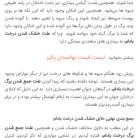
جدا شوند. همچنین شدت گرفتن بیماری نیز باعث اختلال در رشد طبیعی
میوه‌ ها می‌شود. همچنین این امکان وجود دارد که این لکه ‌ها بر روی
پوست میوه‌ها نیز ایجاد شوند و رنگ میوه را تغییر دهند. با آلوده شدن
چند برگ در طول زمان باقی برگ‌ها نیز آلوده شده و این امکان وجود دارد
که شما با مرگ گیاه خود مواجه شوید. چرا که
علت خشک شدن درخت
بادام،
به بیماری های متعددی بستگی دارد.
لیست قیمت نهالستان پالیز
بیشتر بخوانید :
ریزش زود هنگام میوه‌ ها و شکوفه ‌های درخت نیز از دیگر عوارض وجود
این بیماری هستند. توجه داشته باشید که پیدا کردن
علت جمع شدن برگ
درخت بادام،
در گیاهان جوان اهمیت بسیاری دارد. به این دلیل که ابتلای
درختان جوان به این بیماری نسبت به ارقام کهنسال بیشتر بوده و در برابر
بیماری آسیب‌پذیرتر هستند.
جمع بندی نهایی دلایل خشک شدن درخت بادام
:
در این مطلب به دلایل مختلف خشک شدن و همچنین
علت جمع شدن
برگ درخت بادام،
اشاره کردیم. در تمامی مواردی که ذکر کردیم، کنترل