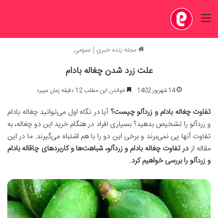
منو
مجله زنده خبری
)
عمومی
علت زرد شدن چغاله بادام
14 شهریور 1402
خواندن این مطلب 12 دقیقه زمان میبرد
تفاوت چغاله بادام و زردآلو چیست؟
آیا در نگاه اول می‌توانید چغاله بادام
و زردآلو را تشخیص بدهید؟ بسیاری افراد در هنگام خرید این دو چغاله، به
تفاوت آنها پی نمی‌برند و برخی این دو را با هم اشتباه می‌گیرند. ما در این
مقاله از
در تفاوت چغاله بادام و زردآلو، شباهت‌ها و کاربردهای چاقاله بادام
و زردآلو را بررسی خواهیم کرد
.