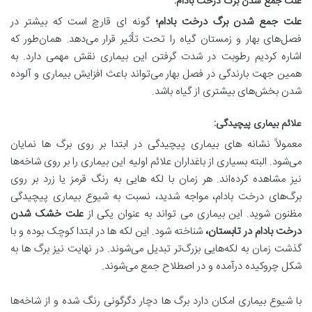
علت جمع شدن برگ درخت بادام
:
علت جمع شدن برگ درخت بادام؛
گونه ای قارچ است که بیشتر در
فصل‌های بهار و زمستان گیاه را تحت تأثیر قرار می‌دهد. همان‌طور که
اشاره کردیم رطوبت در شدت گرفتن این بیماری نقش مهمی دارد. به
همین جهت بارندگی در فصل بهار می‌تواند باعث افزایش بیماری و آلوده
شدن بخش‌های بیشتری از گیاه باشد.
علائم بیماری پیچیدگی
:
معمولاً نشانه های بیماری پیچیدگی در ابتدا بر روی برگ ‌ها نمایان
می‌شود. البته بسیاری از باغداران علائم اولیه این بیماری را بر روی شاخه‌ها
نیز مشاهده کرده‌اند. هر زمان با لکه ‌هایی به رنگ قرمز یا زرد بر روی
برگ‌های درخت بادام، مواجه شدید، نسبت به شیوع بیماری پیچیدگی
مظنون شوید. این بیماری می تواند به عنوان یکی از
علت خشک شدن
درخت بادام در تابستان،
شناخته شود. این لکه ‌ها در ابتدا کوچک بوده و با
گذشت زمان به لکه‌هایی بزرگ‌تر تبدیل می‌شوند. در نهایت نیز برگ ‌ها به
شکل چروکیده درآمده و در اصطلاح جمع می‌شوند.
با شیوع بیماری امکان دارد برگ ها دچار دگرگونی رنگ شده و از شاخه‌ها