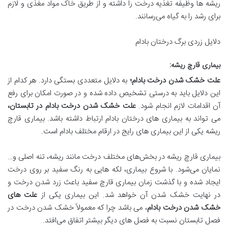
ریشه ‌ها وظیفه تغذیه درخت را داشته و از طریق خاک مواد مغذی و لازم
برای رشد را به گیاه می‌رسانند.
دلایل زردی برگ درختان بادام
بیماری قارچ ریشه
:
علت خشک شدن درخت بادام؛
به‌ دلایل متعددی بستگی دارد. هر کدام از
این دلایل باید به درستی تشخیص داده شده و در صورت امکان برای رفع
آن اقدامات لازم انجام شود.
علت خشک شدن درخت بادام در تابستان،
می ‌تواند به بیماری ‌های درختان بادام ارتباط داشته باشد. بیماری قارچ
ریشه یکی از این بیماری‌ های رایج در ارقام مختلف بادام است.
بیماری قارچ ریشه در بخش‌های مختلف درخت مانند ریشه، تنه اصلی و…
نمایان می‌شود. با شروع بیماری، لکه‌ هایی به رنگ سفید بر روی درخت
ایجاد شده و با گذشت زمان بیماری قارچ سفید باعث زرد شدن درخت و
در نهایت خشک شدن آن خواهد شد. این بیماری یکی از
علت های
خشک شدن درخت بادام
، می باشد چرا که معمولاً خشک شدن درخت در
فصل تابستان نسبت به فصل‌ های دیگر بیشتر اتفاق می‌افتد.