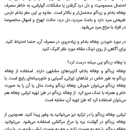
احتمال مسمومیت و دل درد گرفتن یا مشکلات گوارشی، به خاطر مصرف
چغاله بادام و زردآلو محتمل‌تر و بالا‌تر است. علاوه بر این مغز بادام نارس
طبیعتی سرد دارد و باعث سردرد، دل درد، حالت تهوع و اسهال مخصوصا
در افراد با مزاج سرد می‌شود
.
در مورد خوردن چغاله بادام و زیاده‌روی در مصرف آن، حتما احتیاط کنید.
برای آگاهی از روی لینک مقاله مورد نظر کلیک کنید
.
با چغاله زردآلو چی میشه درست کرد؟
چغاله زردآلو و چغاله بادام، کاربردهای مشابهی دارند. استفاده از چغاله
زردآلو به طور خاص در غذاهای ایرانی، آسیایی و خاورمیانه‌ای رایج است. با
چغاله زردآلو می‌توان خورش چغاله زردآلو پخت مثل یا آن را به صورت
خام و همراه با نمک سرو کرد. از چغاله زردآلو در طرز تهیه ترشی چغاله هم
می‌توان استفاده کرد که طرز تهیه آن، مشابه است
.
ترشی چغاله زردآلو را در ترکیه نیز می‌توانید به وفور پیدا کنید. همچنین از
چغاله زردآلو در گوشت بره یا مرغ مراکشی استفاده می‌شود. می‌توانید
چغاله زردآلو را چه به صورت تازه و چه به صورت ترشی شده، در یا برای