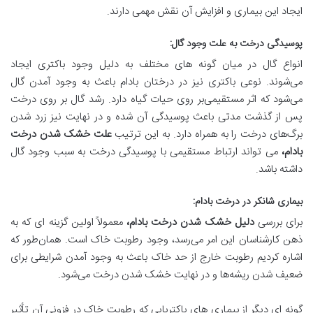
ایجاد این بیماری و افزایش آن نقش مهمی دارند.
پوسیدگی درخت به علت وجود گال
:
انواع گال در میان گونه ‌های مختلف به ‌دلیل وجود باکتری ایجاد
می‌شوند. نوعی باکتری نیز در درختان بادام باعث به وجود آمدن گال
می‌شود که اثر مستقیمی‌بر روی حیات گیاه دارد. رشد گال بر روی درخت
پس از گذشت مدتی باعث پوسیدگی آن شده و در نهایت نیز زرد شدن
برگ‌های درخت را به همراه دارد. به این ترتیب
علت خشک شدن درخت
بادام،
می ‌تواند ارتباط مستقیمی با پوسیدگی درخت به سبب وجود گال
داشته باشد.
بیماری شانکر در درخت بادام
:
برای بررسی
دلیل خشک شدن درخت بادام،
معمولاً اولین گزینه‌ ای که به
ذهن کارشناسان این امر می‌رسد، وجود رطوبت خاک است. همان‌طور که
اشاره کردیم رطوبت خارج از حد خاک باعث به وجود آمدن شرایطی برای
ضعیف شدن ریشه‌ها و در نهایت خشک شدن درخت می‌شود.
گونه ای دیگر از بیماری های باکتریایی که رطوبت خاک در فزونی آن تأثیر