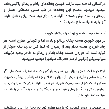
در کسانی که طبع سرد دارند، خوردن چغاله‌های بادام و زردآلو با گرمی‌‌جات
توصیه می‌شود. مصلح این چغاله‌ها در طب سنتی مصطکی، عسل و
رب‌هایی با مزه ترش هستند. افراد سرد مزاج بهتر است برای تعادل طبع،
آنها را به همراه مصلح مصرف کنند
.
آیا هسته چغاله بادام و زردآلو را می‌توان خورد؟
در مورد خوردن هسته چغاله زردآلو و بادام، اما و اگرهایی مطرح است. هر
چند خوردن هسته بادام بعد از رسیدن نه تنها ضرر ندارد، بلکه سرشار از
فواید است اما خوردن هسته چغاله بادام و زردآلو به خاطر وجود ترکیبات
سیانیدریکی (ترکیبی از سم خطرناک سیانور) توصیه نمی‌شود
.
البته در حالت عادی میزان این سم بسیار کم و در حد ضعیف است ولی اگر
بدن حساسی دارید یا بیش از میزان متعادل چغاله بادام و زردآلو بخورید،
ممکن است دچار مسمومیت شوید. در برخی افراد، ترکیبات سیانیدریکی،
عوارض منفی بر گلبول‌های قرمز خون می‌گذارد و مصرف آن می‌تواند به
افراد صدمه وارد کند
.
در ضمن، در مورد کسانی که با میوه‌های نوبرانه، دچار دل درد می‌شوند،