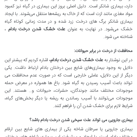
دارد، بیماری شانکر است. دلیل اصلی بروز این بیماری در گیاه نیز کمبود
مواد مغذی مانند ازت است که از خاک به ریشه‌ها منتقل می‌شوند. با ایجاد
بیماری شانکر برگ ‌های درخت زرد شده و در مدت زمانی کوتاه گیاه
خشک می‌شود. در نهایت به عنوان
علت خشک شدن درخت بادام
،
شناخته می شود.
محافظت از درخت در برابر حیوانات
:
در این نوشتار به
علت خشک شدن درخت بادام،
اشاره کردیم که بیشتر این
دلایل به وجود بیماری‌های شایع بین درختان بادام ارتباط داشت. یکی‌
دیگر از این دلایل، عاملی خارجی است که در صورت عدم محافظت می‌
تواند باعث آسیب رسیدن به گیاه شود. باغ‌ ها همواره در معرض حمله
موجودات مختلف مانند جوندگان، حشرات، حیوانات و… هستند. این
موجودات می‌توانند با آسیب رساندن به ریشه یا دیگر بخش‌های گیاه،
شرایط لازم برای خشک شدن آن را فراهم کنند.
بیماری جارویی می تواند علت سیخی شدن درخت بادام باشد؟
بیماری جارویی یا سرطان شاخه یکی از بیماری ‌های شایع بین ارقام
مختلف بادام است. با ایجاد و پیشرفت این بیماری شاخه ‌های درختان