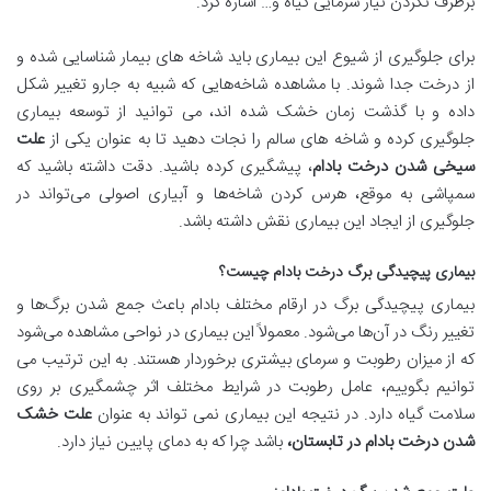
برطرف نکردن نیاز سرمایی گیاه و… اشاره کرد.
برای جلوگیری از شیوع این بیماری باید شاخه ‌های بیمار شناسایی شده و
از درخت جدا شوند. با مشاهده شاخه‌هایی که شبیه به جارو تغییر شکل
داده و با گذشت زمان خشک شده‌ اند، می ‌توانید از توسعه بیماری
جلوگیری کرده و شاخه ‌های سالم را نجات دهید تا به عنوان یکی از
علت
سیخی شدن درخت بادام
، پیشگیری کرده باشید. دقت داشته باشید که
سمپاشی به موقع، هرس کردن شاخه‌ها و آبیاری اصولی می‌تواند در
جلوگیری از ایجاد این بیماری نقش داشته باشد.
بیماری پیچیدگی برگ درخت بادام چیست؟
بیماری پیچیدگی برگ در ارقام مختلف بادام باعث جمع شدن برگ‌ها و
تغییر رنگ در آن‌ها می‌شود. معمولاً این بیماری در نواحی مشاهده می‌شود
که از میزان رطوبت و سرمای بیشتری برخوردار هستند. به این ترتیب می
‌توانیم بگوییم، عامل رطوبت در شرایط مختلف اثر چشمگیری بر روی
سلامت گیاه دارد. در نتیجه این بیماری نمی تواند به عنوان
علت خشک
شدن درخت بادام در تابستان،
باشد چرا که به دمای پایین نیاز دارد.