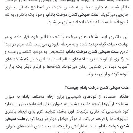
بادام شبیه به جارو شده و به همین جهت در اصطلاح به آن بیماری
جارویی می‌گویند.
علت سیخی شدن درخت بادام
، وجود یک باکتری به نام
فیتوپلاسما است که باعث ایجاد بیماری می‌شود.
این باکتری ابتدا شاخه ‌های درخت را تحت ‌تأثیر خود قرار داده و در
نهایت حیات گیاه تهدید شده و به مرحله نابودی می‌رسد. نکته مهم در پیدا
کردن
علت سیخی شدن درخت بادام،
تشخیص به موقع، شناسایی علت و
جلوگیری از آلوده شدن شاخه‌های سالم است. به این دلیل که شاخه ‌های
آسیب ‌دیده در کمترین زمان می‌توانند شاخه‌ها و ارقام دیگر یک باغ را
آلوده کرده و از بین ببرند.
علت سیخی شدن درخت بادام چیست؟
هنگام استفاده از کودهای شیمیایی برای ارقام مختلف بادام به میزان
استفاده از آن‌ها توجه داشته باشید. به ‌عنوان مثال استفاده بیش از اندازه
کود شیمیایی که دارای ترکیبات اوره باشد، شرایط لازم برای ایجاد باکتری
فیتوپلاسما را فراهم می‌کند. از دیگر عوامل موثر در پیدا کردن
علت سیخی
شدن درخت بادام،
باید به افزایش رطوبت، آسیب دیدن شاخه‌های جوان،