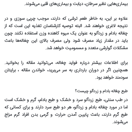
بیماری‌هایی نظیر سرطان، دیابت و بیماری‌های قلبی می‌شوند
.
علاوه بر این، به خاطر طعم ترشی که دارند، موجب چربی سوزی و در
نتیجه لاغری خواهند شد. البته توصیه کارشناسان تغذیه این است که از
چغاله بادام و زردآلو به عنوان یک میوه کاهنده وزن استفاده نکنند چون
باید در مقدار زیاد مصرف شود ولی مصرف بالای این چغاله‌ها باعث
مشکلات گوارشی متعدد و مسمومیت خواهد شد
.
برای اطلاعات بیشتر درباره فواید چغاله، می‌توانید مقاله را بخوانید.
همچنین اگر در دوران بارداری به سر می‌برید، خواندن مقاله ، برایتان
سودمند خواهد بود
.
طبع چغاله بادام و زردآلو چیست؟
در طب سنتی، طبع زردآلو سرد و خشک و طبع بادام، گرم و خشک است
اما در مورد چغاله بادام و زردآلو، هر دو طبع سرد دارند و برای کسانی که
طبع گرم دارند، باعث پایین آمدن حرارت و گرمی بدن افراد گرم‌ مزاج
می‌شوند
.