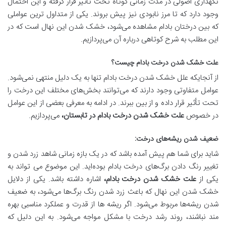
نگهداری اصولی در مدت زمانی کوتاه تحت تأثیر قرار گرفته و این احتمال
وجود دارد که تا مرز نابودی نیز پیش بروند. یکی از متداول ترین عواملی
که بین درختان بادام مشاهده می‌شود، خشک شدن این نهال است که در
این مطلب به شرح کوتاهی درباره آن می‌پردازیم.
علت خشک شدن درخت بادام چیست؟
از آنجایکه علل خشک شدن درخت بادام تنها به یک دلیل منتهی نمی‌شود.
عوامل متفاوتی وجود دارند که می‌توانند بخش‌های مختلف این درخت را
تحت تأثیر قرار داده و از بین ببرند. در ادامه به معرفی بعضی از این عوامل
در خصوص
علت خشک شدن درخت بادام در تابستان،
می‌پردازیم.
ضعیف شدن ریشه‌های درخت
:
شاید برای شما هم پیش آمده باشد که در یک بازه زمانی شاهد زرد شدن و
تغییر رنگ دادن برگ‌های درخت بادام بوده‌اید. این موضوع می تواند به
یکی از
علت خشک شدن درخت بادام،
اشاره داشته باشد. یکی از دلایل
خشک شدن این نهال که باعث زرد شدن رنگ برگ‌ها می‌شود، به ضعیف
شدن ریشه‌ها مربوط می‌شود. اگر ریشه ‌ها از قدرت و عملکرد مناسبی بهره
مند نباشند، روند رشد درخت با مشکل مواجه می‌شود. به این دلیل که