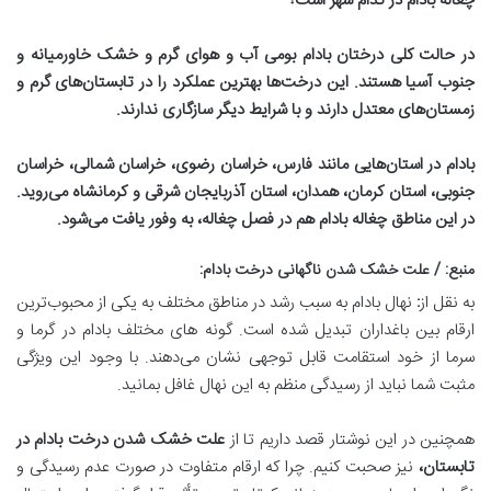
چغاله بادام در کدام شهر است؟
در حالت کلی درختان بادام بومی آب و هوای گرم و خشک خاورمیانه و
جنوب آسیا هستند. این درخت‌ها بهترین عملکرد را در تابستان‌های گرم و
زمستان‌های معتدل دارند و با شرایط دیگر سازگاری ندارند
.
بادام در استان‌هایی مانند فارس، خراسان رضوی، خراسان شمالی، خراسان
جنوبی، استان کرمان، همدان، استان آذربایجان شرقی و کرمانشاه می‌روید.
در این مناطق چغاله بادام هم در فصل چغاله، به وفور یافت می‌شود
.
منبع
: /
علت خشک شدن ناگهانی درخت بادام
:
به نقل از
:
نهال بادام به سبب رشد در مناطق مختلف به یکی از محبوب‌ترین
ارقام بین باغداران تبدیل شده است. گونه ‌های مختلف بادام در گرما و
سرما از خود استقامت قابل توجهی نشان می‌دهند. با وجود این ویژگی
مثبت شما نباید از رسیدگی منظم به این نهال غافل بمانید.
همچنین در این نوشتار قصد داریم تا از
علت خشک شدن درخت بادام در
تابستان،
نیز صحبت کنیم. چرا که ارقام متفاوت در صورت عدم رسیدگی و