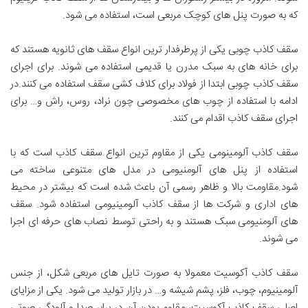
که به صورت پنل های کوچک مربعی است، استفاده می شود.
سقف کاذب چوبی یکی از پرطرفدار ترین انواع سقف های ثانویه هستند که
برای خانه های به سبک مدرن یا قدیمی استفاده می شوند. برای اجرای
سقف کاذب چوبی ابتدا از فولاد برای کلاف کشی سقف استفاده می کنند.در
ادامه با استفاده از چوب های مخصوصی چون نراد، روس، راش و… برای
اجرای سقف کاذب اقدام می کنند.
سقف کاذب آلومینومی یکی از مقاوم ترین انواع سقف کاذب است که با
استفاده از پنل های آلومنیومی در مدل های متنوعی ساخته می
شود.مقاومت بالا و ظاهر رسمی آن باعث شده است که بیشتر در محیط
های اداری و شرکت ها از سقف کاذب آلومینیومی استفاده شود. سقف
های آلومنیومی سبک هستند و به راحتی توسط نصاب های حرفه ای اجرا
می شوند.
سقف کاذب آکوسیت معمولا به صورت تایل های مربعی شکل، از جنس
آلومینیوم، چوب، فلز، پشم شیشه و… در بازار تولید می شود. یکی از مزایای
اصلی سقف کاذب آکوسیت، مقاوم بودن آن در برابر صدا و آلودگی صوتی