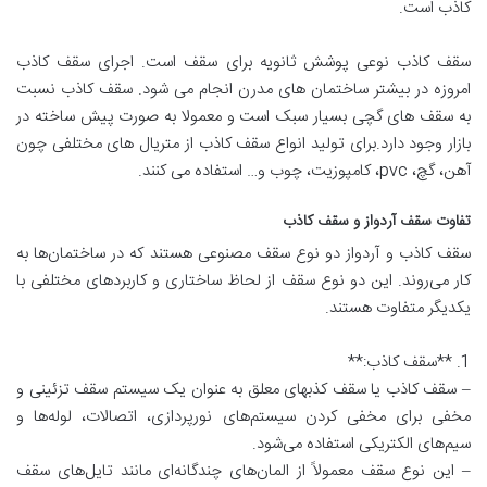
کاذب است.
سقف کاذب نوعی پوشش ثانویه برای سقف است. اجرای سقف کاذب
امروزه در بیشتر ساختمان های مدرن انجام می شود. سقف کاذب نسبت
به سقف های گچی بسیار سبک است و معمولا به صورت پیش ساخته در
بازار وجود دارد.برای تولید انواع سقف کاذب از متریال های مختلفی چون
آهن، گچ، pvc، کامپوزیت، چوب و… استفاده می کنند.
تفاوت سقف آردواز و سقف کاذب
سقف کاذب و آردواز دو نوع سقف مصنوعی هستند که در ساختمان‌ها به
کار می‌روند. این دو نوع سقف از لحاظ ساختاری و کاربردهای مختلفی با
یکدیگر متفاوت هستند.
1. **سقف کاذب:**
– سقف کاذب یا سقف کذبهای معلق به عنوان یک سیستم سقف تزئینی و
مخفی برای مخفی کردن سیستم‌های نورپردازی، اتصالات، لوله‌ها و
سیم‌های الکتریکی استفاده می‌شود.
– این نوع سقف معمولاً از المان‌های چندگانه‌ای مانند تایل‌های سقف