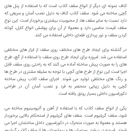
کناف نمونه ای دیگر از انواع سقف کاذب است که با استفاده از پنل های
گچی ساخته می شود. سقف کاذب کناف به دلیل نصب آسان و سریعی که
دارد نسبت به سایر سقف ها، از محبوبیت بیشتری برخوردار است. این نوع
سقف قیمت مناسبی دارد و معمولا از آن برای پوشش انواع کابل، کوتاه
کردن سقف و نور پردازی فضای داخلی استفاده می کنند.
در گذشته برای ایجاد طرح های مختلف روی سقف از ابزار های مختلفی
استفاده می شد. امروزه برای ایجاد طرح روی سقف با استفاده از گچ، طرح
های را به صورت پیش ساخته آماده می کنند که به راحتی روی سقف قابل
اجرا است.این نوع از طرح های گچی با توجه به سلیقه مشتری در طرح ها
و رنگ های مختلفی تولید می شوند. اجرای سقف کاذب پیش ساخته
گچی به دلیل زیبایی منحصر به فرد و نصب آسان آن در طراحی
دکوراسیون داخلی بسیار رونق یافته است.
یکی از انواع سقف کاذب که با استفاده از آهن و آلیومینیوم ساخته می
شود، سقف گریلیوم است. سقف های گریلیوم از استحکام بالایی برخوردار
هستند و معمولا به صورت متحرک در دکوراسیون داخل ساختمان اجرا می
شوند. امروزه در بیشتر رستوران ها و بیمارستان ها از سقف کاذب گریلیوم