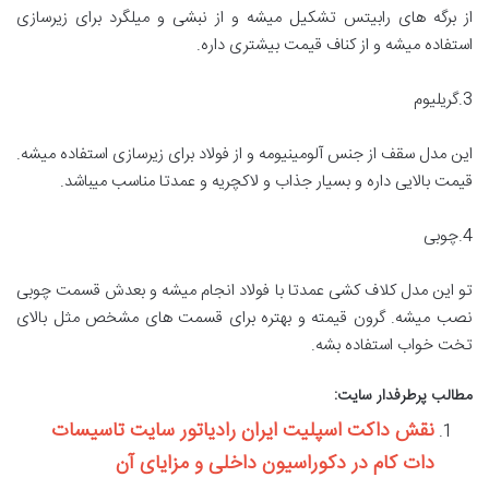
از برگه های رابیتس تشکیل میشه و از نبشی و میلگرد برای زیرسازی
استفاده میشه و از کناف قیمت بیشتری داره.
3.گریلیوم
این مدل سقف از جنس آلومینیومه و از فولاد برای زیرسازی استفاده میشه.
قیمت بالایی داره و بسیار جذاب و لاکچریه و عمدتا مناسب میباشد.
4.چوبی
تو این مدل کلاف کشی عمدتا با فولاد انجام میشه و بعدش قسمت چوبی
نصب میشه. گرون قیمته و بهتره برای قسمت های مشخص مثل بالای
تخت خواب استفاده بشه.
مطالب پرطرفدار سایت:
نقش داکت اسپلیت ایران رادیاتور سایت تاسیسات
دات کام در دکوراسیون داخلی و مزایای آن