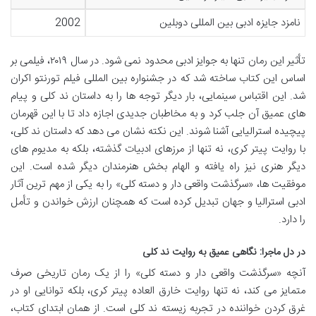
نامزد جایزه ادبی بین المللی دوبلین
2002
تأثیر این رمان تنها به جوایز ادبی محدود نمی شود. در سال ۲۰۱۹، فیلمی بر
اساس این کتاب ساخته شد که در جشنواره بین المللی فیلم تورنتو اکران
شد. این اقتباس سینمایی، بار دیگر توجه ها را به داستان ند کلی و پیام
های عمیق آن جلب کرد و به مخاطبان جدیدی اجازه داد تا با این قهرمان
پیچیده استرالیایی آشنا شوند. این نکته نشان می دهد که داستان ند کلی،
با روایت پیتر کری، نه تنها از مرزهای ادبیات گذشته، بلکه به مدیوم های
دیگر هنری نیز راه یافته و الهام بخش هنرمندان دیگر شده است. این
موفقیت ها، «سرگذشت واقعی دار و دسته کلی» را به یکی از مهم ترین آثار
ادبی استرالیا و جهان تبدیل کرده است که همچنان ارزش خواندن و تأمل
را دارد.
در دل ماجرا: نگاهی عمیق به روایت ند کلی
آنچه «سرگذشت واقعی دار و دسته کلی» را از یک رمان تاریخی صرف
متمایز می کند، نه تنها روایت خارق العاده پیتر کری، بلکه توانایی او در
غرق کردن خواننده در تجربه زیسته ند کلی است. از همان ابتدای کتاب،