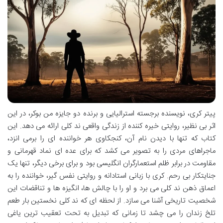
پیتر کری، نویسنده برجسته استرالیایی و برنده دو جایزه من بوکر، در این
اثر بی نظیر، روایتی خیره کننده از زندگی واقعی ند کلی ارائه می دهد. این
کتاب که تنها با دیدن نام آن، کنجکاوی هر خواننده ای را برمی انزد،
ماجراهای مردی را به تصویر می کشد که برای عده ای نماد قهرمانی و
مقاومت در برابر ظلم استعمارگران انگلیسی بود و برای برخی دیگر، تنها یک
جنایتکار بی رحم. کری با زبانی استادانه و روایتی نفس گیر، خواننده را به
اعماق ذهن ند کلی می برد و او را با چالش ها، انگیزه ها و تناقضات این
شخصیت تاریخی آشنا می سازد. از لحظه ای که ند کلی نخستین بار طعم
تلخ زندان را می چشد تا زمانی که تبدیل به تحت تعقیب ترین یاغی