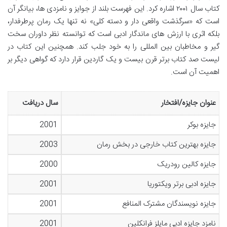
کتاب سال ۲۰۰۱ اشاره کرد. این فهرست بلند از جوایز و نامزدی ها، بیانگر آن
است که «سرگذشت واقعی دار و دسته کلی» نه تنها یک رمان پرطرفدار،
بلکه اثری با ارزش های ماندگار ادبی است که توانسته نظر داوران سخت
گیر و مخاطبان بین المللی را به خود جلب کند. همچنین این کتاب در
لیست صد کتاب برتر قرن بیست و یک گاردین قرار دارد که گواهی دیگر بر
اهمیت آن است.
عنوان جایزه/افتخار
سال دریافت
جایزه بوکر
2001
جایزه بهترین کتاب خارجی در بخش رمان
2003
جایزه کالین رودریک
2000
جایزه ادبی برتر ویکتوریا
2001
جایزه نویسندگان مشترک المنافع
2001
نامزد جایزه ادبی مایلز فرانکلین
2001