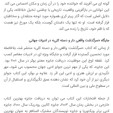
گونه ای می آفریند که خواننده خود را در آن زمان و مکان احساس می کند.
این توانایی در بازآفرینی واقعیت تاریخی با چاشنی تخیل خلاقانه، یکی از
دلایل اصلی است که آثار پیتر کری همواره مورد توجه منتقدان و مخاطبان
قرار گرفته است. او نه تنها یک داستان گوست، بلکه یک مورخ نیز هست
که با قلم خود، تاریخ را زنده می کند.
جایگاه «سرگذشت واقعی دار و دسته کلی» در ادبیات جهانی
از زمانی که کتاب «سرگذشت واقعی دار و دسته کلی» منتشر شد، بلافاصله
مورد تحسین گسترده قرار گرفت و جایگاه ویژه ای در ادبیات معاصر کسب
کرد. نقطه اوج این موفقیت، دریافت جایزه معتبر بوکر در سال ۲۰۰۱ بود.
این جایزه، که یکی از مهم ترین جوایز ادبی جهان محسوب می شود، مهر
تأییدی بر ارزش هنری و ادبی این اثر زد. علاوه بر بوکر، این کتاب جوایز
دیگری نیز از آن خود کرد که نشان دهنده عمق تأثیرگذاری و استقبال از آن
در سطوح ملی و بین المللی است.
از جمله افتخارات این کتاب می توان به دریافت جایزه بهترین کتاب
خارجی در بخش رمان سال ۲۰۰۳، جایزه کالین رودریک سال ۲۰۰۰، جایزه
ادبی برتر ویکتوریا و جایزه نویسندگان مشترک المنافع به عنوان بهترین