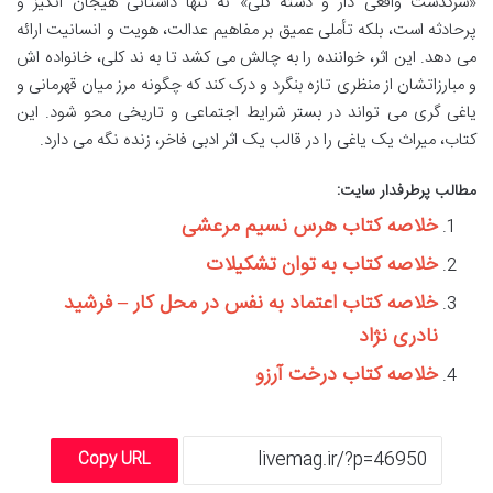
«سرگذشت واقعی دار و دسته کلی» نه تنها داستانی هیجان انگیز و
پرحادثه است، بلکه تأملی عمیق بر مفاهیم عدالت، هویت و انسانیت ارائه
می دهد. این اثر، خواننده را به چالش می کشد تا به ند کلی، خانواده اش
و مبارزاتشان از منظری تازه بنگرد و درک کند که چگونه مرز میان قهرمانی و
یاغی گری می تواند در بستر شرایط اجتماعی و تاریخی محو شود. این
کتاب، میراث یک یاغی را در قالب یک اثر ادبی فاخر، زنده نگه می دارد.
مطالب پرطرفدار سایت:
خلاصه کتاب هرس نسیم مرعشی
خلاصه کتاب به توان تشکیلات
خلاصه کتاب اعتماد به نفس در محل کار – فرشید
نادری نژاد
خلاصه کتاب درخت آرزو
Copy URL