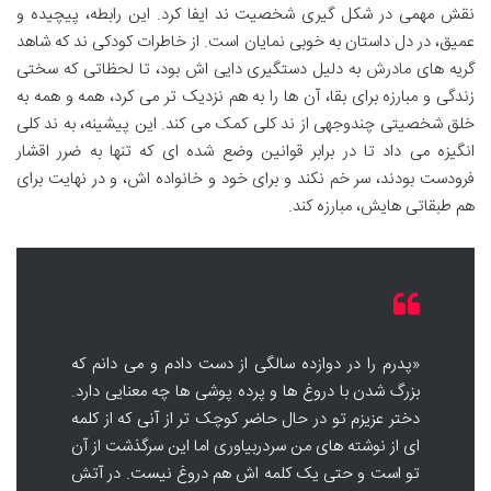
نقش مهمی در شکل گیری شخصیت ند ایفا کرد. این رابطه، پیچیده و
عمیق، در دل داستان به خوبی نمایان است. از خاطرات کودکی ند که شاهد
گریه های مادرش به دلیل دستگیری دایی اش بود، تا لحظاتی که سختی
زندگی و مبارزه برای بقا، آن ها را به هم نزدیک تر می کرد، همه و همه به
خلق شخصیتی چندوجهی از ند کلی کمک می کند. این پیشینه، به ند کلی
انگیزه می داد تا در برابر قوانین وضع شده ای که تنها به ضرر اقشار
فرودست بودند، سر خم نکند و برای خود و خانواده اش، و در نهایت برای
هم طبقاتی هایش، مبارزه کند.
«پدرم را در دوازده سالگی از دست دادم و می دانم که
بزرگ شدن با دروغ ها و پرده پوشی ها چه معنایی دارد.
دختر عزیزم تو در حال حاضر کوچک تر از آنی که از کلمه
ای از نوشته های من سردربیاوری اما این سرگذشت از آن
تو است و حتی یک کلمه اش هم دروغ نیست. در آتش