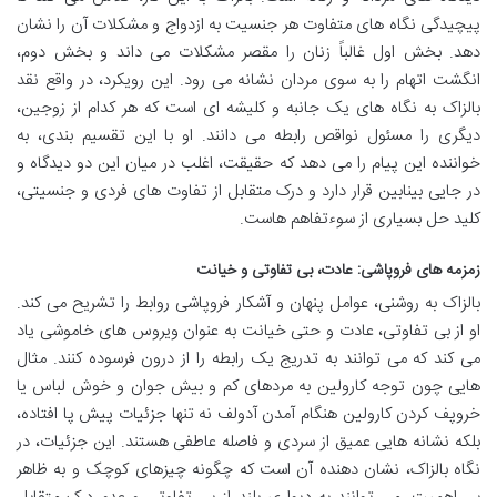
پیچیدگی نگاه های متفاوت هر جنسیت به ازدواج و مشکلات آن را نشان
دهد. بخش اول غالباً زنان را مقصر مشکلات می داند و بخش دوم،
انگشت اتهام را به سوی مردان نشانه می رود. این رویکرد، در واقع نقد
بالزاک به نگاه های یک جانبه و کلیشه ای است که هر کدام از زوجین،
دیگری را مسئول نواقص رابطه می دانند. او با این تقسیم بندی، به
خواننده این پیام را می دهد که حقیقت، اغلب در میان این دو دیدگاه و
در جایی بینابین قرار دارد و درک متقابل از تفاوت های فردی و جنسیتی،
کلید حل بسیاری از سوءتفاهم هاست.
زمزمه های فروپاشی: عادت، بی تفاوتی و خیانت
بالزاک به روشنی، عوامل پنهان و آشکار فروپاشی روابط را تشریح می کند.
او از بی تفاوتی، عادت و حتی خیانت به عنوان ویروس های خاموشی یاد
می کند که می توانند به تدریج یک رابطه را از درون فرسوده کنند. مثال
هایی چون توجه کارولین به مردهای کم و بیش جوان و خوش لباس یا
خروپف کردن کارولین هنگام آمدن آدولف نه تنها جزئیات پیش پا افتاده،
بلکه نشانه هایی عمیق از سردی و فاصله عاطفی هستند. این جزئیات، در
نگاه بالزاک، نشان دهنده آن است که چگونه چیزهای کوچک و به ظاهر