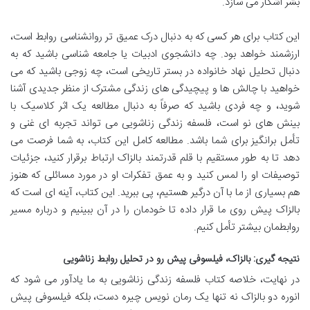
بشر آشکار می سازد.
این کتاب برای هر کسی که به دنبال درک عمیق تر روانشناسی روابط است،
ارزشمند خواهد بود. چه دانشجوی ادبیات یا جامعه شناسی باشید که به
دنبال تحلیل نهاد خانواده در بستر تاریخی است، چه زوجی باشید که می
خواهید با چالش ها و پیچیدگی های زندگی مشترک از منظر جدیدی آشنا
شوید، و چه فردی باشید که صرفاً به دنبال مطالعه یک اثر کلاسیک با
بینش های نو است، فلسفه زندگی زناشویی می تواند تجربه ای غنی و
تأمل برانگیز برای شما باشد. مطالعه کامل این کتاب، به شما فرصت می
دهد تا به طور مستقیم با قلم قدرتمند بالزاک ارتباط برقرار کنید، جزئیات
توصیفات او را لمس کنید و به عمق تفکرات او در مورد مسائلی که هنوز
هم بسیاری از ما با آن درگیر هستیم، پی ببرید. این کتاب، آینه ای است که
بالزاک پیش روی ما قرار داده تا خودمان را در آن ببینیم و درباره مسیر
روابطمان بیشتر تأمل کنیم.
نتیجه گیری: بالزاک، فیلسوفی پیش رو در تحلیل روابط زناشویی
در نهایت، خلاصه کتاب فلسفه زندگی زناشویی به ما یادآور می شود که
انوره دو بالزاک نه تنها یک رمان نویس چیره دست، بلکه فیلسوفی پیش