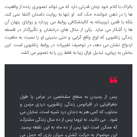
بالزاک با کلام خود چنان قدرتی دارد که می تواند تصویری زنده از واقعیت
ها را در ذهن خواننده حک کند. او تنها به روایت داستان اکتفا نمی کند،
بلکه با قلمی تیزبینانه به کالبدشکافی روابط می پردازد و زوایای پنهان آن
ها را آشکار می سازد. یکی از مثال های درخشان و تأثیرگذار در فلسفه
زندگی زناشویی که اوج واقع گرایی و حتی بدبینی او را نسبت به ماهیت
ازدواج نشان می دهد، در توصیف تغییرات در روابط زناشویی است. این
بخش به زیبایی، تبدیل غزال زیبا به فقط زن را به تصویر می کشد:
پس از رسیدن به سطح مشخصی در عرض یا طول
جغرافیایی در اقیانوس زندگی زناشویی، دردی مزمن و
متناوب که کمی هم به دندان درد شبیه است، نمایان می
شود… می دانید، نه لزوما پس از ده سال زندگی مشترک،
که ممکن است تنها پس از ده ماه به این نقطه برسید.
این موضوع به حرکت کشتی، میزان باری که حمل می