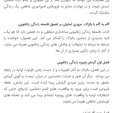
بی اهمیت، می توانند به دیواری بلند از بی تفاوتی و عدم درک متقابل
تبدیل شوند و در نهایت، منجر به فروپاشی امپراتوری عاطفی یک زندگی
مشترک گردند.
گام به گام با بالزاک: مروری تحلیلی بر فصول فلسفه زندگی زناشویی
کتاب فلسفه زندگی زناشویی ساختاری منطقی و ده فصلی دارد که هر یک،
لایه جدیدی از تحلیل بالزاک را آشکار می کند. این فصول، خواننده را
مرحله به مرحله با تحولات و چالش های زندگی زناشویی همراه می سازد،
از آغاز تا پایان ناگزیر بسیاری از آن ها.
فصل اول: گرمای پاییزه زندگی زناشویی
در این فصل، بالزاک به آغاز تغییرات و از دست رفتن طراوت اولیه در رابطه
می پردازد. دیگر آن شور و حرارت نخستین در میان نیست و گویی گرمای
عشق، به سمت پاییز سردی گرایش پیدا کرده است. این بخش، نقطه
شروعی است برای ورود به واقعیت های کمتر دلنشین ازدواج، جایی که
انتظارات اولیه با واقعیت های روزمره تصادم پیدا می کنند و نشانه های
فرسایش عاطفی هویدا می شوند.