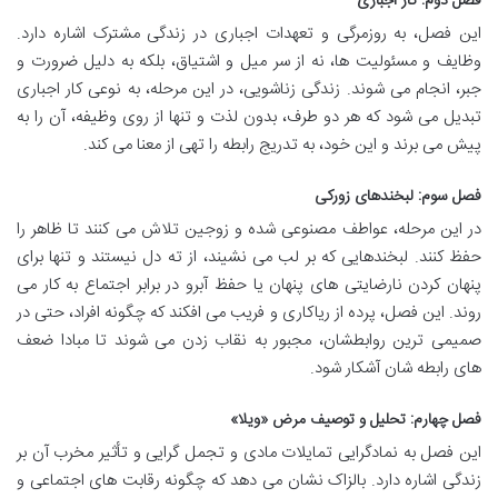
فصل دوم: کار اجباری
این فصل، به روزمرگی و تعهدات اجباری در زندگی مشترک اشاره دارد.
وظایف و مسئولیت ها، نه از سر میل و اشتیاق، بلکه به دلیل ضرورت و
جبر، انجام می شوند. زندگی زناشویی، در این مرحله، به نوعی کار اجباری
تبدیل می شود که هر دو طرف، بدون لذت و تنها از روی وظیفه، آن را به
پیش می برند و این خود، به تدریج رابطه را تهی از معنا می کند.
فصل سوم: لبخندهای زورکی
در این مرحله، عواطف مصنوعی شده و زوجین تلاش می کنند تا ظاهر را
حفظ کنند. لبخندهایی که بر لب می نشیند، از ته دل نیستند و تنها برای
پنهان کردن نارضایتی های پنهان یا حفظ آبرو در برابر اجتماع به کار می
روند. این فصل، پرده از ریاکاری و فریب می افکند که چگونه افراد، حتی در
صمیمی ترین روابطشان، مجبور به نقاب زدن می شوند تا مبادا ضعف
های رابطه شان آشکار شود.
فصل چهارم: تحلیل و توصیف مرض «ویلا»
این فصل به نمادگرایی تمایلات مادی و تجمل گرایی و تأثیر مخرب آن بر
زندگی اشاره دارد. بالزاک نشان می دهد که چگونه رقابت های اجتماعی و