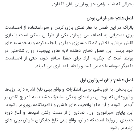
بحرانی که شاید راهی جز رویارویی باقی نگذارد.
فصل هفتم: هنر قربانی بودن
بالزاک در این فصل به هنر نقش بازی کردن و سوءاستفاده از احساسات
برای دستیابی به اهداف می پردازد. یکی از طرفین ممکن است با بازی
نقش قربانی، تلاش کند تا دلسوزی دیگری را جلب کرده و به خواسته های
خود برسد. این فصل نشان دهنده لایه های پیچیده روان شناختی در
روابط است که چگونه افراد برای حفظ منافع خود، حتی از احساسات
یکدیگر سوءاستفاده می کنند و رابطه را به بازی می گیرند.
فصل هشتم: پایان امپراتوری اول
این بخش، به فروپاشی برخی انتظارات و واقع بینی تلخ اشاره دارد. رؤیاها
و آرزوهایی که زوجین در ابتدای زندگی مشترک داشتند، به تدریج نقش بر
آب می شوند و آن ها با واقعیت های خشن و ناامیدکننده روبرو می شوند.
این پایان امپراتوری اول، نمادی از از دست رفتن امیدها و آغاز دوره
جدیدی از روابط است که در آن، واقع بینی تلخ جایگزین خوش بینی های
اولیه می شود.