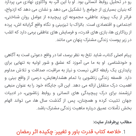
رو در تحلیل روابط انسانی بود. او با این اثر، به واکاوی نهادی می پردازد
که بنیان بسیاری از جوامع را تشکیل می دهد و نشان می دهد که ازدواج،
فراتر از یک پیوند عاطفی، مجموعه ای پیچیده از عوامل روان شناختی،
اجتماعی و اقتصادی است. بالزاک با تیزبینی و نگاه واقع گرایانه اش، پرده
از ریاکاری ها، بازی های قدرت، و فرسایش های عاطفی برمی دارد که اغلب
در زیر پوست زندگی مشترک پنهان می مانند.
پیام اصلی کتاب، شاید تلخ به نظر برسد، اما در واقع دعوتی است به آگاهی
و خودشناسی. او به ما می آموزد که عشق و شور اولیه به تنهایی برای
پایداری یک رابطه کافی نیست و نیاز به مراقبت، صداقت و تلاش مداوم
دارد. فلسفه زندگی زناشویی با تمام هشدارهایش، درسی از واقع بینی و
اهمیت درک متقابل ارائه می دهد. این اثر، جایگاه خود را به عنوان منبعی
ارزشمند برای درک پیچیدگی های انسانی و روابط زناشویی، در ادبیات
جهان تثبیت کرده و همچنان، پس از گذشت سال ها، می تواند الهام
بخش تأملات عمیق درباره ماهیت زندگی مشترک باشد.
مطالب پرطرفدار سایت:
خلاصه کتاب قدرت باور و تغییر: چکیده اثر رمضان