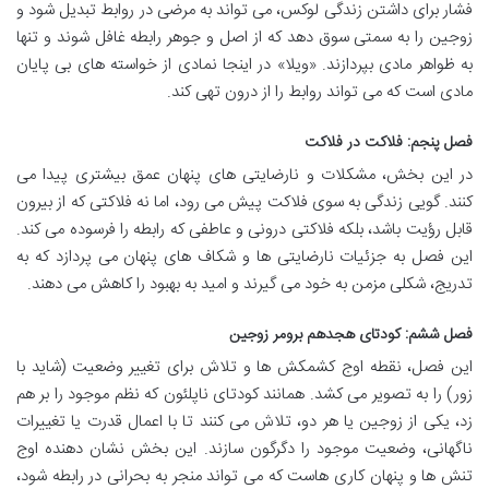
فشار برای داشتن زندگی لوکس، می تواند به مرضی در روابط تبدیل شود و
زوجین را به سمتی سوق دهد که از اصل و جوهر رابطه غافل شوند و تنها
به ظواهر مادی بپردازند. «ویلا» در اینجا نمادی از خواسته های بی پایان
مادی است که می تواند روابط را از درون تهی کند.
فصل پنجم: فلاکت در فلاکت
در این بخش، مشکلات و نارضایتی های پنهان عمق بیشتری پیدا می
کنند. گویی زندگی به سوی فلاکت پیش می رود، اما نه فلاکتی که از بیرون
قابل رؤیت باشد، بلکه فلاکتی درونی و عاطفی که رابطه را فرسوده می کند.
این فصل به جزئیات نارضایتی ها و شکاف های پنهان می پردازد که به
تدریج، شکلی مزمن به خود می گیرند و امید به بهبود را کاهش می دهند.
فصل ششم: کودتای هجدهم برومر زوجین
این فصل، نقطه اوج کشمکش ها و تلاش برای تغییر وضعیت (شاید با
زور) را به تصویر می کشد. همانند کودتای ناپلئون که نظم موجود را بر هم
زد، یکی از زوجین یا هر دو، تلاش می کنند تا با اعمال قدرت یا تغییرات
ناگهانی، وضعیت موجود را دگرگون سازند. این بخش نشان دهنده اوج
تنش ها و پنهان کاری هاست که می تواند منجر به بحرانی در رابطه شود،