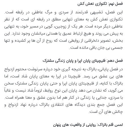
فصل نهم: تکنوازی نعش کش
این فصل، تشبیهی قدرتمند از سردی و مرگ عاطفی در رابطه است.
تکنوازی نعش کش به معنای تنهایی مطلق در رابطه ای است که از نظر
عاطفی دیگر مرده است. هر یک از زوجین، گویی در مسیر خود، به تنهایی
به پیش می روند و هیچ ارتباط عمیق یا همدلی میانشان وجود ندارد. این
بخش، تصویر دلخراشی از روابطی است که روح از آن ها پر کشیده و تنها
جسمی بی جان باقی مانده است.
فصل دهم: فلیچیتای پایان اپرا و پایان زندگی مشترک
در فصل پایانی، بالزاک به نتیجه گیری خود درباره سرنوشت محتوم ازدواج
های بی عشق می رسد. فلیچیتا در اپرا به معنای پایان شاد است، اما
بالزاک با کنایه، از فلیچیتای پایان اپرا و حتی پایان زندگی مشترک سخن
می گوید، که نشان می دهد پایان این نوع روابط، لزوماً شاد نیست و غالباً
با سردی، جدایی یا زندگی در کنار هم اما بدون عشق و معنا همراه است.
این فصل جمع بندی دیدگاه های انتقادی بالزاک درباره نهاد ازدواج و
چالش های آن است.
لمس قلم بالزاک: روایتی از واقعیت های پنهان