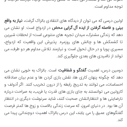
توجه مداوم است.
اولین درسی که می توان از دیدگاه های انتقادی بالزاک گرفت،
نیاز به واقع
بینی و فاصله گرفتن از ایده آل گرایی محض
در ازدواج است. او نشان می
دهد که زندگی مشترک، میدان تجربه های متنوعی است؛ از لحظات شیرین
تا کشمکش ها و چالش های روزمره. پذیرش این واقعیت که ازدواج،
مسیری پویا و در حال تحول است و نیازمند تلاش مداوم هر دو طرف، می
تواند از ناامیدی های بعدی جلوگیری کند.
دومین درس، اهمیت
گفتگو و شفافیت
است. بالزاک به خوبی نشان می
دهد که چگونه پنهان کاری ها، نقش بازی کردن ها و عدم بیان صادقانه
احساسات، می توانند به تدریج رابطه را از درون تخریب کنند. اگر آدولف و
کارولین می توانستند به جای بازی های قدرت یا فریب، به صراحت درباره
نارضایتی ها و انتظاراتشان صحبت کنند، شاید سرنوشت دیگری در انتظار
آن ها بود. در دنیای امروز، که سرعت زندگی بالاست و زوج ها کمتر فرصت
گفتگوهای عمیق را می یابند، این درس بالزاک اهمیت دوچندانی پیدا می
کند.