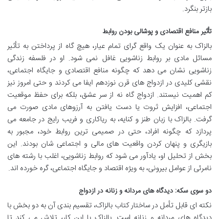
بازتر بنگرد.
تأثیر منافع اقتصادی و پوشالی بودن روابط
بالزاک به عنوان یک واقع گرای تمام عیار، هیچ گاه از پرداختن به تأثیر
مسائل مادی بر روابط زناشویی غافل نمی شود. او در فلسفه زندگی
زناشویی نشان می دهد که چگونه منافع اقتصادی و جایگاه اجتماعی،
نقشی کلیدی در ازدواج های قرن نوزدهم ایفا می کردند و حتی امروز نیز
کم اهمیت نیستند. ازدواج گاه نه از سر عشق، بلکه برای حفظ موقعیت
اجتماعی، افزایش ثروت یا دست یافتن به آرزوهای مادی صورت می
گرفت. بالزاک با زبان طنز و کنایه، به ریاکاری و فریب رایج در جامعه می
پردازد که چگونه افراد، حتی در صمیمی ترین روابط خود، مجبور به
بازیگری و پنهان کردن واقعیت های مالی و اجتماعی شان بودند. این
بخش از تحلیل او، یادآور می شود که روابط زناشویی، اغلب با رشته های
نامرئی از عوامل بیرونی، به ویژه اقتصاد و جایگاه اجتماعی، گره خورده اند.
دو سوی سکه: دیدگاه های مردانه و زنانه در ازدواج
نکته ای قابل تأمل در ساختار کتاب بالزاک، تقسیم بندی آن به دو بخش با
دیدگاه های مردانه و زنانه است. بالزاک با این کار، تلاش می کند تا