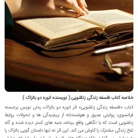
خلاصه کتاب فلسفه زندگی زناشویی ( نویسنده انوره دو بالزاک )
کتاب «فلسفه زندگی زناشویی» اثر انوره دو بالزاک، رمان نویس برجسته
فرانسوی، روایتی عمیق و هوشمندانه از پیچیدگی ها و تحولات روابط
زناشویی است که با نگاهی واقع بینانه، جنبه های کمتر دیده شده و گاه
تلخ زندگی مشترک را کاوش می کند. این اثر نه تنها داستان گویی بالزاک را