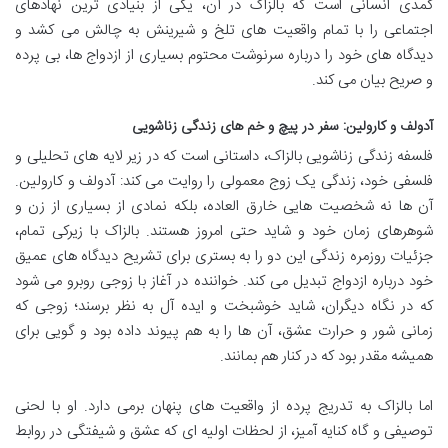
کمدی انسانی است که بالزاک در آن، یکی از بنیادی ترین نهادهای
اجتماعی را با تمام واقعیت های تلخ و شیرینش به چالش می کشد و
دیدگاه های خود را درباره سرنوشت محتوم بسیاری از ازدواج ها، بی پرده
و صریح بیان می کند.
آدولف و کارولین: سفر در پیچ و خم های زندگی زناشویی
فلسفه زندگی زناشویی بالزاک، داستانی است که در زیر لایه های تحلیلی و
فلسفی خود، زندگی یک زوج معمولی را روایت می کند: آدولف و کارولین.
آن ها نه شخصیت هایی خارق العاده، بلکه نمادی از بسیاری از زن و
شوهرهای زمان خود و شاید حتی امروز هستند. بالزاک با زیرکی تمام،
جزئیات روزمره زندگی این دو را به بستری برای تشریح دیدگاه های عمیق
خود درباره ازدواج تبدیل می کند. خواننده در آغاز با زوجی روبرو می شود
که در نگاه دیگران، شاید خوشبخت و ایده آل به نظر برسند؛ زوجی که
زمانی شور و حرارت عشق، آن ها را به هم پیوند داده بود و گویی برای
همیشه مقدر بود که در کنار هم بمانند.
اما بالزاک به تدریج پرده از واقعیت های پنهان برمی دارد. او با لحنی
توصیفی و گاه کنایه آمیز، از لحظات اولیه ای که عشق و شیفتگی در روابط