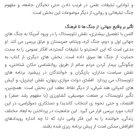
و توانایی تبلیغات علمی در فریب دادن حتی نخبگان جامعه، و مفهوم
جنگ تبلیغاتی و روانی، از دیگر موضوعات این بخش است.
تأثیر بر وقایع جهانی: از جنگ ها تا فرهنگ
کلمن با تفصیل بیشتری، نقش تاویستاک را در ورود آمریکا به جنگ های
جهانی اول و دوم، جنگ کره، ویتنام، صربستان و عراق بررسی می کند. او
مدعی است که این انستیتو با تبلیغات گسترده، افکار عمومی را به سمت
حمایت از جنگ ها سوق داده است. بخش های دیگری از کتاب به
چگونگی بیمار کردن مردم سالم از طریق روانشناسی مکان شناختی، و
نقش سیاست مداران، بازیگران و خوانندگان در پیشبرد برنامه های
تاویستاک می پردازد. افشای دولت موازی پنهان، نقش اینترپل، و کیش
های کمپانی هند شرقی، از دیگر نقاط عطف این بخش است. همچنین،
تأثیر تاویستاک بر صنعت موسیقی، کشاورزی (با مفهوم رشد صفر) و
اقتصاد، و حتی نحوه ی انتخاب کاندیدا و دستکاری دموکراسی، در این
کتاب مورد بررسی قرار می گیرد. این جامعیت در پرداختن به ابعاد مختلف
زندگی، خواننده را به این فکر وامی دارد که تا چه اندازه رویدادهای
اطرافش ممکن است از پیش برنامه ریزی شده باشند.