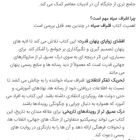
جامع تری از جایگاه آن در ادبیات معاصر کمک می کند.
چرا اشراف سیاه مهم است؟
اهمیت کتاب
اشراف سیاه
در چندین بعد قابل بررسی است:
افشای زوایای پنهان قدرت:
این کتاب تلاش می کند تا لایه های
پنهان تصمیم گیری و تأثیرگذاری بر جوامع را آشکار کند. برای
بسیاری، این اثر دریچه ای به سوی درک عمیق تر از سازوکارهای
جهانی قدرت است که معمولاً از دید رسانه ها و منابع رسمی پنهان
می مانند.
تحریک تفکر انتقادی:
اشراف سیاه خواننده را به چالش می کشد تا
نسبت به اطلاعات دریافتی خود از رسانه ها، نهادهای آموزشی، و
حتی دولت ها، رویکردی انتقادی داشته باشد. این کتاب به افراد می
آموزد که همواره به دنبال چرایی و چگونگی رویدادها باشند.
درک عمیق تر از رویدادهای تاریخی:
برای علاقه مندان به تاریخ، این
کتاب می تواند پرسپکتیو متفاوتی از جنگ های جهانی، انقلاب ها،
و تحولات فرهنگی ارائه دهد و آن ها را به بازنگری در روایت های
رسمی دعوت کند.