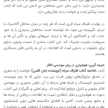
جدیدتری دارند. با این حال، حتی مخالفان نیز اذعان می کنند که کتاب
بحث برانگیز است و خواننده را به تفکر وامی دارد.
در نهایت، اشراف سیاه اثری است که هر چند در میان محافل آکادمیک با
تردید نگریسته می شود، اما توانسته است مخاطبان بسیاری را به خود
جذب کند و کنجکاوی آن ها را درباره نیروهای پنهان و تأثیر آن ها بر
سرنوشت بشریت تحریک کند. این کتاب، نمادی از جست وجوی مداوم
برای حقیقت در دنیایی است که اطلاعات در آن به راحتی قابل دستکاری
هستند.
نتیجه گیری: هوشیاری در برابر مهندسی افکار
کتاب
خلاصه کتاب اشراف سیاه (نویسنده جان کلمن)
خواننده را به سفری
در اعماق سازوکارهای پنهان قدرت می برد، جایی که به زعم نویسنده،
انستیتو تاویستاک و شبکه های مرتبط با آن، نقش محوری در مهندسی
افکار عمومی و کنترل جوامع ایفا کرده اند. پیام اصلی و تأثیرگذار این کتاب،
دعوت به هوشیاری و تفکر انتقادی نسبت به اطلاعات دریافتی از رسانه ها
و منابع رسمی است. کلمن با افشای مکانیسم هایی چون شستشوی
مغزی، شرطی سازی هدایت درونی، و استفاده از تبلیغات علمی، خواننده را