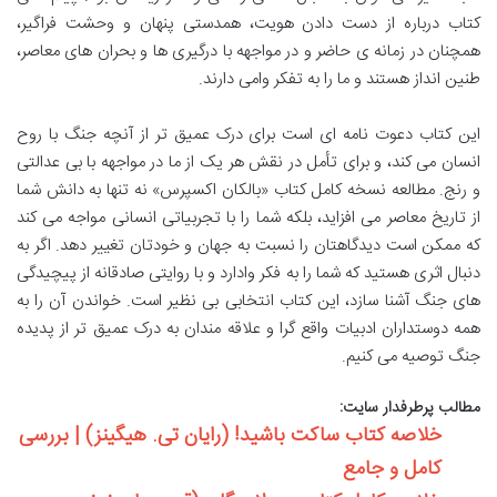
کتاب درباره از دست دادن هویت، همدستی پنهان و وحشت فراگیر،
همچنان در زمانه ی حاضر و در مواجهه با درگیری ها و بحران های معاصر،
طنین انداز هستند و ما را به تفکر وامی دارند.
این کتاب دعوت نامه ای است برای درک عمیق تر از آنچه جنگ با روح
انسان می کند، و برای تأمل در نقش هر یک از ما در مواجهه با بی عدالتی
و رنج. مطالعه نسخه کامل کتاب «بالکان اکسپرس» نه تنها به دانش شما
از تاریخ معاصر می افزاید، بلکه شما را با تجربیاتی انسانی مواجه می کند
که ممکن است دیدگاهتان را نسبت به جهان و خودتان تغییر دهد. اگر به
دنبال اثری هستید که شما را به فکر وادارد و با روایتی صادقانه از پیچیدگی
های جنگ آشنا سازد، این کتاب انتخابی بی نظیر است. خواندن آن را به
همه دوستداران ادبیات واقع گرا و علاقه مندان به درک عمیق تر از پدیده
جنگ توصیه می کنیم.
مطالب پرطرفدار سایت:
خلاصه کتاب ساکت باشید! (رایان تی. هیگینز) | بررسی
کامل و جامع