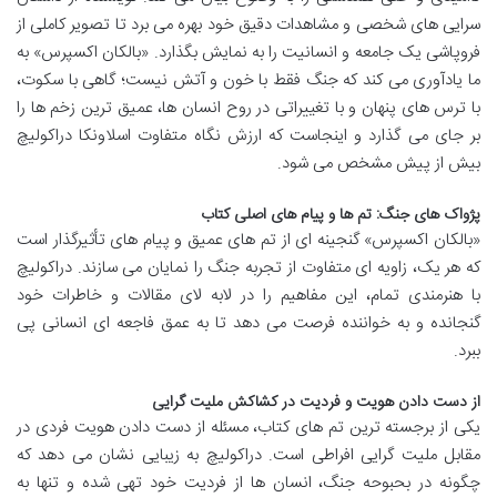
سرایی های شخصی و مشاهدات دقیق خود بهره می برد تا تصویر کاملی از
فروپاشی یک جامعه و انسانیت را به نمایش بگذارد. «بالکان اکسپرس» به
ما یادآوری می کند که جنگ فقط با خون و آتش نیست؛ گاهی با سکوت،
با ترس های پنهان و با تغییراتی در روح انسان ها، عمیق ترین زخم ها را
بر جای می گذارد و اینجاست که ارزش نگاه متفاوت اسلاونکا دراکولیچ
بیش از پیش مشخص می شود.
پژواک های جنگ: تم ها و پیام های اصلی کتاب
«بالکان اکسپرس» گنجینه ای از تم های عمیق و پیام های تأثیرگذار است
که هر یک، زاویه ای متفاوت از تجربه جنگ را نمایان می سازند. دراکولیچ
با هنرمندی تمام، این مفاهیم را در لابه لای مقالات و خاطرات خود
گنجانده و به خواننده فرصت می دهد تا به عمق فاجعه ای انسانی پی
ببرد.
از دست دادن هویت و فردیت در کشاکش ملیت گرایی
یکی از برجسته ترین تم های کتاب، مسئله از دست دادن هویت فردی در
مقابل ملیت گرایی افراطی است. دراکولیچ به زیبایی نشان می دهد که
چگونه در بحبوحه جنگ، انسان ها از فردیت خود تهی شده و تنها به