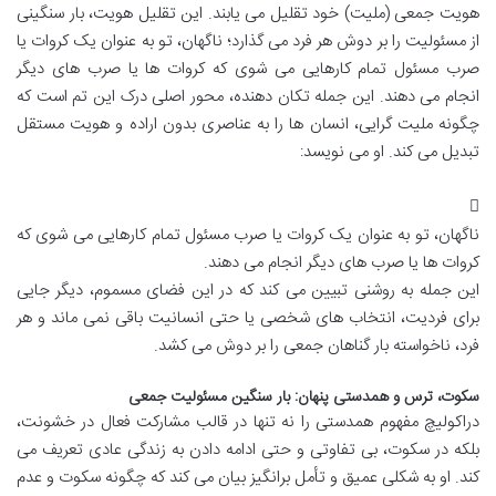
هویت جمعی (ملیت) خود تقلیل می یابند. این تقلیل هویت، بار سنگینی
از مسئولیت را بر دوش هر فرد می گذارد؛ ناگهان، تو به عنوان یک کروات یا
صرب مسئول تمام کارهایی می شوی که کروات ها یا صرب های دیگر
انجام می دهند. این جمله تکان دهنده، محور اصلی درک این تم است که
چگونه ملیت گرایی، انسان ها را به عناصری بدون اراده و هویت مستقل
تبدیل می کند. او می نویسد:
ناگهان، تو به عنوان یک کروات یا صرب مسئول تمام کارهایی می شوی که
کروات ها یا صرب های دیگر انجام می دهند.
این جمله به روشنی تبیین می کند که در این فضای مسموم، دیگر جایی
برای فردیت، انتخاب های شخصی یا حتی انسانیت باقی نمی ماند و هر
فرد، ناخواسته بار گناهان جمعی را بر دوش می کشد.
سکوت، ترس و همدستی پنهان: بار سنگین مسئولیت جمعی
دراکولیچ مفهوم همدستی را نه تنها در قالب مشارکت فعال در خشونت،
بلکه در سکوت، بی تفاوتی و حتی ادامه دادن به زندگی عادی تعریف می
کند. او به شکلی عمیق و تأمل برانگیز بیان می کند که چگونه سکوت و عدم