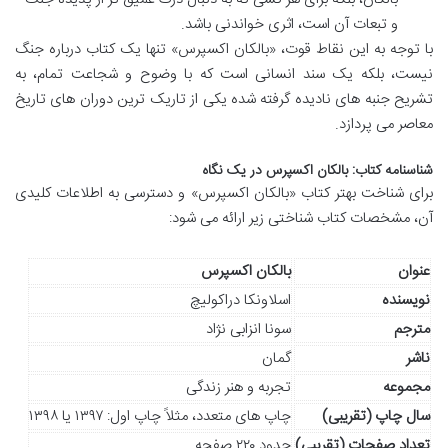
و تبعات آن است، اثری خواندنی باشد.
با توجه به این نقاط قوت، «بالکان اکسپرس» تنها یک کتاب درباره جنگ
نیست، بلکه یک سند انسانی است که با وضوح و شجاعت تمام، به
تشریح جنبه های نادیده گرفته شده یکی از تاریک ترین دوران های تاریخ
معاصر می پردازد.
شناسنامه کتاب: بالکان اکسپرس در یک نگاه
برای شناخت بهتر کتاب «بالکان اکسپرس» و دسترسی به اطلاعات کلیدی
آن، مشخصات کتاب شناختی زیر ارائه می شود:
عنوان
بالکان اکسپرس
نویسنده
اسلاونکا دراکولیچ
مترجم
سونا انزابی نژاد
ناشر
گمان
مجموعه
تجربه و هنر زندگی
سال چاپ (تقریبی)
چاپ های متعدد، مثلاً چاپ اول: ۱۳۹۷ یا ۱۳۹۸
تعداد صفحات (تقریبی)
حدود ۲۲۰ صفحه