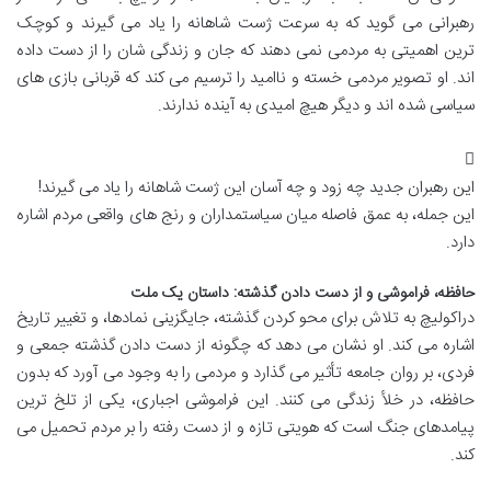
رهبرانی می گوید که به سرعت ژست شاهانه را یاد می گیرند و کوچک
ترین اهمیتی به مردمی نمی دهند که جان و زندگی شان را از دست داده
اند. او تصویر مردمی خسته و ناامید را ترسیم می کند که قربانی بازی های
سیاسی شده اند و دیگر هیچ امیدی به آینده ندارند.
این رهبران جدید چه زود و چه آسان این ژست شاهانه را یاد می گیرند!
این جمله، به عمق فاصله میان سیاستمداران و رنج های واقعی مردم اشاره
دارد.
حافظه، فراموشی و از دست دادن گذشته: داستان یک ملت
دراکولیچ به تلاش برای محو کردن گذشته، جایگزینی نمادها، و تغییر تاریخ
اشاره می کند. او نشان می دهد که چگونه از دست دادن گذشته جمعی و
فردی، بر روان جامعه تأثیر می گذارد و مردمی را به وجود می آورد که بدون
حافظه، در خلأ زندگی می کنند. این فراموشی اجباری، یکی از تلخ ترین
پیامدهای جنگ است که هویتی تازه و از دست رفته را بر مردم تحمیل می
کند.