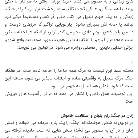
های زندگی را به تصویر می کشد. خرید روزانه، رفتن به سر کار، یا حتی
روابط با همسایگان، همگی تحت تأثیر سایه وحشت قرار می گیرند. جنگ،
زندگی را به یک جهنم تبدیل می کند، حتی اگر کسی مستقیماً درگیر نبرد
نباشد یا خانه اش بمباران نشود. پارانویایی فراگیر که مرزهای دوست و
دشمن را در ذهن مردم عادی محو می کند. ترس از اینکه هر لحظه ممکن
است هدف قرار گیری، یا اینکه به دلیل هویتت مورد سوءقصد واقع شوی،
جزئی جدایی ناپذیر از هستی روزمره می شود. دراکولیچ می نویسد:
مسئله فقط این نیست که مرگ همه جا ما را احاطه کرده است. در هنگام
جنگ مرگ تبدیل به واقعیتی ساده و اجتناب ناپذیر می شود، مسئله این
است که خودِ زندگی هم تبدیل به جهنم می شود.
این توصیف، عمق رنجی را نشان می دهد که فراتر از آسیب های فیزیکی
است.
زنان در جنگ: رنج پنهان و استقامت خاموش
دراکولیچ به شکلی هوشمندانه، جنگ را یک بازی مردانه می خواند و نقش
زنان را در آن به تصویر می کشد؛ نقش هایی که اغلب نادیده گرفته می