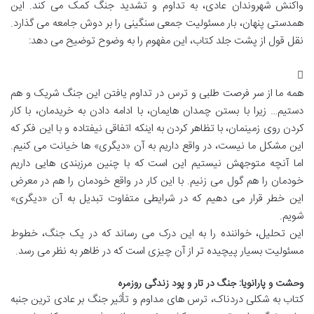
واکنش شهروندان عادی، به تداوم و تشدید جنگ کمک می کند. این
همدستی پنهان، بار مسئولیت جمعی سنگینی را بر دوش جامعه می گذارد.
نقل قول از پشت جلد کتاب، این مفهوم را به وضوح توضیح می دهد:
همه ما از سر فرصت طلبی و ترس در تداوم یافتن این جنگ شریک و هم
دستیم… زیرا با بستن چمدان هایمان، با ادامه دادن به خریدمان، با کار
کردن روی زمینمان، با تظاهر کردن به اینکه اتفاقی نیفتاده و با این فکر که
این مشکل ما نیست، در واقع داریم به آن «دیگری» ها خیانت می کنیم.
اما آنچه متوجهش نیستیم این است که با چنین مرزبندی هایی داریم
خودمان را هم گول می زنیم. با این کار در واقع خودمان را هم در معرض
این خطر قرار می دهیم که در شرایطی متفاوت تبدیل به آن «دیگری»
شویم.
این تحلیل، خواننده را به این درک می رساند که در یک جنگ، خطوط
مسئولیت بسیار پیچیده تر از آن چیزی است که در ظاهر به نظر می رسد.
وحشت و پارانویا: جنگ در تار و پود زندگی روزمره
کتاب به شکلی دردناک، ترس های مداوم و تأثیر جنگ بر عادی ترین جنبه