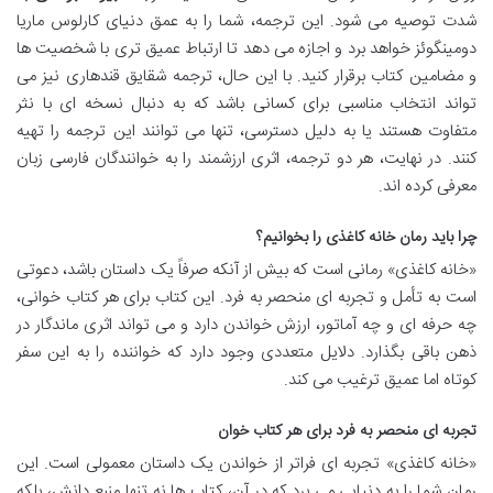
شدت توصیه می شود. این ترجمه، شما را به عمق دنیای کارلوس ماریا
دومینگوئز خواهد برد و اجازه می دهد تا ارتباط عمیق تری با شخصیت ها
و مضامین کتاب برقرار کنید. با این حال، ترجمه شقایق قندهاری نیز می
تواند انتخاب مناسبی برای کسانی باشد که به دنبال نسخه ای با نثر
متفاوت هستند یا به دلیل دسترسی، تنها می توانند این ترجمه را تهیه
کنند. در نهایت، هر دو ترجمه، اثری ارزشمند را به خوانندگان فارسی زبان
معرفی کرده اند.
چرا باید رمان خانه کاغذی را بخوانیم؟
«خانه کاغذی» رمانی است که بیش از آنکه صرفاً یک داستان باشد، دعوتی
است به تأمل و تجربه ای منحصر به فرد. این کتاب برای هر کتاب خوانی،
چه حرفه ای و چه آماتور، ارزش خواندن دارد و می تواند اثری ماندگار در
ذهن باقی بگذارد. دلایل متعددی وجود دارد که خواننده را به این سفر
کوتاه اما عمیق ترغیب می کند.
تجربه ای منحصر به فرد برای هر کتاب خوان
«خانه کاغذی» تجربه ای فراتر از خواندن یک داستان معمولی است. این
رمان شما را به دنیایی می برد که در آن، کتاب ها نه تنها منبع دانش، بلکه