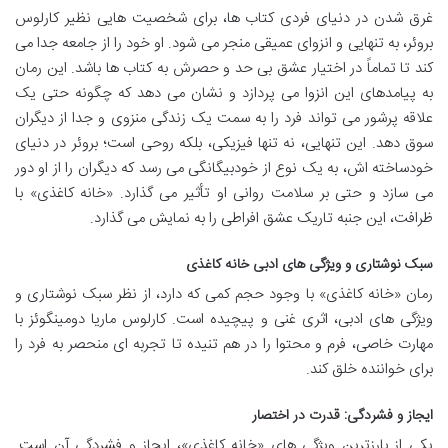
غرق شدن در دنیای فردی کتاب ها، برای شخصیت هایی نظیر کارلوس
بروئر، به تنهایی و انزوای عمیقی منجر می شود. او خود را از جامعه جدا می
کند تا تماماً در اختیار عشق بی حد و حصرش به کتاب ها باشد. این رمان
به پیامدهای این انزوا می پردازد و نشان می دهد که چگونه حتی یک
علاقه پرشور می تواند فرد را به سمت یک زندگی منزوی و جدا از دیگران
سوق دهد. این تنهایی، نه تنها فیزیکی، بلکه روحی است؛ بروئر در دنیای
خودساخته اش، به یک نوع از خودبیگانگی می رسد که دیگران را از او دور
می سازد و حتی بر سلامت روانی او تأثیر می گذارد. «خانه کاغذی» با
ظرافت، این جنبه تاریک عشق افراطی را به نمایش می گذارد.
سبک نوشتاری و ویژگی های ادبی خانه کاغذی
رمان «خانه کاغذی» با وجود حجم کمی که دارد، از نظر سبک نوشتاری و
ویژگی های ادبی، اثری غنی و پیچیده است. کارلوس ماریا دومینگوئز با
مهارت خاصی، فرم و محتوا را در هم تنیده تا تجربه ای منحصر به فرد را
برای خواننده خلق کند.
ایجاز و فشردگی: قدرت در اختصار
یکی از بارزترین ویژگی های «خانه کاغذی»، ایجاز و فشردگی آن است.