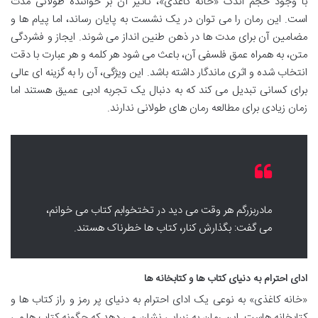
با وجود حجم اندک «خانه کاغذی»، تأثیر آن بر خواننده طولانی مدت
است. این رمان را می توان در یک نشست به پایان رساند، اما پیام ها و
مضامین آن برای مدت ها در ذهن طنین انداز می شوند. ایجاز و فشردگی
متن، به همراه عمق فلسفی آن، باعث می شود هر کلمه و هر عبارت با دقت
انتخاب شده و اثری ماندگار داشته باشد. این ویژگی، آن را به گزینه ای عالی
برای کسانی تبدیل می کند که به دنبال یک تجربه ادبی عمیق هستند اما
زمان زیادی برای مطالعه رمان های طولانی ندارند.
مادربزرگم هر وقت می دید در تختخوابم کتاب می خوانم،
می گفت: بگذارش کنار، کتاب ها خطرناک هستند.
ادای احترام به دنیای کتاب ها و کتابخانه ها
«خانه کاغذی» به نوعی یک ادای احترام به دنیای پر رمز و راز کتاب ها و
کتابخانه هاست. این رمان به زیبایی نشان می دهد که چگونه کتاب ها می