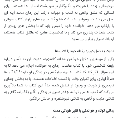
موجوداتی زنده با هویت و تأثیرگذار بر سرنوشت انسان ها هستند. برای
کسانی که عشق واقعی به کتاب و ادبیات دارند، این رمان مانند آینه ای
عمل می کند که وسواس ها، لذت ها و گاه جنون های پنهان کتاب خوانی
را بازتاب می دهد. خواننده خود را درمی یابد که با بخش های زیادی از
کتاب همذات پنداری می کند و با شخصیت هایی که عاشق کتاب هستند،
ارتباط عمیقی برقرار می سازد.
دعوت به تامل درباره رابطه خود با کتاب ها
یکی از مهمترین دلایل خواندن «خانه کاغذی»، دعوت آن به تأمل درباره
رابطه شخصی خود با کتاب هاست. رمان به خواننده اجازه می دهد تا به
این سؤال فکر کند که کتاب ها چه جایگاهی در زندگی او دارند؟ آیا آن ها
صرفاً ابزاری برای گذران وقت یا کسب اطلاعات هستند، یا به بخش جدایی
ناپذیری از هویت و وجود او تبدیل شده اند؟ این کتاب به شما یادآوری
می کند که کتاب ها می توانند چقدر عمیق بر زندگی تأثیر بگذارند، گاهی به
شکلی مثبت و گاهی به شکلی غیرمنتظره و چالش برانگیز.
رمانی کوتاه و خواندنی با تاثیر طولانی مدت