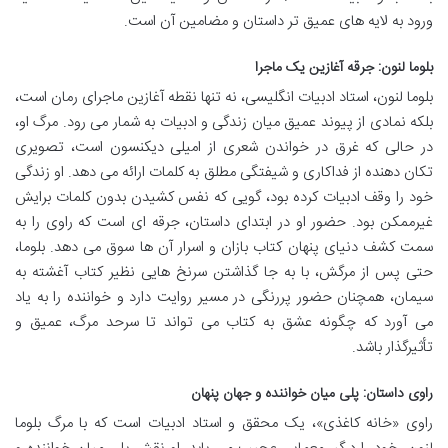
ورود به لایه های عمیق تر داستان و مضامین آن است.
بلوما لنون: جرقه آغازین یک ماجرا
بلوما لنون، استاد ادبیات انگلیسی، نه تنها نقطه آغازین ماجرای رمان است،
بلکه نمادی از پیوند عمیق میان زندگی و ادبیات به شمار می رود. مرگ او،
در حالی که غرق در خواندن شعری از امیلی دیکنسون است، تصویری
تکان دهنده از فداکاری و شیفتگی مطلق به کلمات ارائه می دهد. او زندگی
خود را وقف ادبیات کرده بود، گویی که نفس کشیدن بدون کلمات برایش
غیرممکن بود. حضور او در ابتدای داستان، جرقه ای است که راوی را به
سمت کشف دنیای پنهان کتاب بازان و اسرار آن ها سوق می دهد. بلوما،
حتی پس از مرگش، با به جا گذاشتن سرنخ هایی نظیر کتاب آغشته به
سیمان، همچنان حضور پررنگی در مسیر روایت دارد و خواننده را به یاد
می آورد که چگونه عشق به کتاب می تواند تا سرحد مرگ، عمیق و
تأثیرگذار باشد.
راوی داستان: پلی میان خواننده و جهان پنهان
راوی «خانه کاغذی»، یک محقق و استاد ادبیات است که با مرگ بلوما