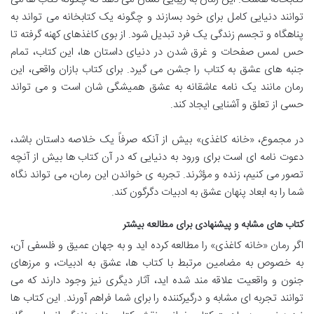
توانند دنیایی کامل برای خود بسازند و چگونه یک کتابخانه می تواند به
پناهگاه و تجسم زندگی یک فرد تبدیل شود. از بوی کاغذهای کهنه گرفته تا
حس لمس صفحات و غرق شدن در دنیای داستان ها، این کتاب، تمام
جنبه های عشق به کتاب را جشن می گیرد. برای کتاب بازان واقعی، این
رمان مانند یک نامه عاشقانه به عشق همیشگی شان است و می تواند
حسی از تعلق و آشنایی ایجاد کند.
در مجموع، «خانه کاغذی» بیش از آنکه صرفاً یک خلاصه داستان باشد،
دعوت نامه ای است برای ورود به دنیایی که در آن کتاب ها بیش از آنچه
تصور می کنیم، زنده و مؤثرند. تجربه ی خواندن این رمان، می تواند نگاه
شما را به ابعاد پنهان عشق به ادبیات دگرگون کند.
کتاب های مشابه و پیشنهادی برای مطالعه بیشتر
اگر رمان «خانه کاغذی» را مطالعه کرده اید و به جهان عمیق و فلسفی آن،
به خصوص به مضامین مرتبط با کتاب ها، عشق به ادبیات، و مرزهای
جنون و واقعیت علاقه مند شده اید، آثار دیگری نیز وجود دارند که می
توانند تجربه ای مشابه و درگیرکننده را برای شما فراهم آورند. این کتاب ها