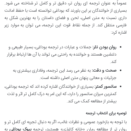
عموماً به عنوان ترجمه ای روان تر، دقیق تر و کامل تر شناخته می شود.
بسیاری از خوانندگان بر این باورند که بوداغی توانسته است با حفظ امانت
داری نسبت به متن اصلی، لحن و فضای داستان را به بهترین شکل به
فارسی منتقل کند. از جمله نقاط قوت این ترجمه، می توان به موارد زیر
اشاره کرد:
روان بودن نثر:
جملات و عبارات در ترجمه بوداغی، بسیار طبیعی و
دلنشین هستند و خواننده به راحتی می تواند با آن ها ارتباط برقرار
کند.
صحت و دقت:
به نظر می رسد این ترجمه، وفاداری بیشتری به
جزئیات و معانی پنهان متن اصلی داشته است.
سانسور کمتر:
بسیاری از خوانندگان اشاره کرده اند که ترجمه بوداغی،
کمترین میزان سانسور را دارد، که این امر به درک کامل تر اثر و لذت
بیشتر از مطالعه کمک می کند.
توصیه برای انتخاب ترجمه
با توجه به بازخورد عمومی و نظرات غالب، اگر به دنبال تجربه ای کامل تر و
روان تر از مطالعه رمان «خانه کاغذی» هستید، ترجمه
بیوک بوداغی
به