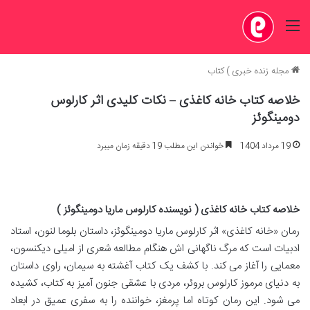
منو
مجله زنده خبری
)
کتاب
خلاصه کتاب خانه کاغذی – نکات کلیدی اثر کارلوس
دومینگوئز
19 مرداد 1404
خواندن این مطلب 19 دقیقه زمان میبرد
خلاصه کتاب خانه کاغذی ( نویسنده کارلوس ماریا دومینگوئز )
رمان «خانه کاغذی» اثر کارلوس ماریا دومینگوئز، داستان بلوما لنون، استاد
ادبیات است که مرگ ناگهانی اش هنگام مطالعه شعری از امیلی دیکنسون،
معمایی را آغاز می کند. با کشف یک کتاب آغشته به سیمان، راوی داستان
به دنیای مرموز کارلوس بروئر، مردی با عشقی جنون آمیز به کتاب، کشیده
می شود. این رمان کوتاه اما پرمغز، خواننده را به سفری عمیق در ابعاد