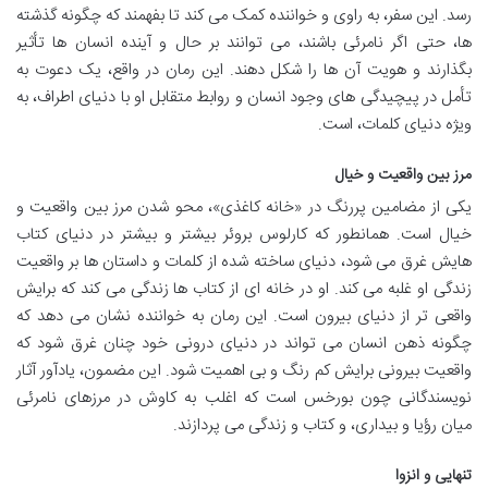
رسد. این سفر، به راوی و خواننده کمک می کند تا بفهمند که چگونه گذشته
ها، حتی اگر نامرئی باشند، می توانند بر حال و آینده انسان ها تأثیر
بگذارند و هویت آن ها را شکل دهند. این رمان در واقع، یک دعوت به
تأمل در پیچیدگی های وجود انسان و روابط متقابل او با دنیای اطراف، به
ویژه دنیای کلمات، است.
مرز بین واقعیت و خیال
یکی از مضامین پررنگ در «خانه کاغذی»، محو شدن مرز بین واقعیت و
خیال است. همانطور که کارلوس بروئر بیشتر و بیشتر در دنیای کتاب
هایش غرق می شود، دنیای ساخته شده از کلمات و داستان ها بر واقعیت
زندگی او غلبه می کند. او در خانه ای از کتاب ها زندگی می کند که برایش
واقعی تر از دنیای بیرون است. این رمان به خواننده نشان می دهد که
چگونه ذهن انسان می تواند در دنیای درونی خود چنان غرق شود که
واقعیت بیرونی برایش کم رنگ و بی اهمیت شود. این مضمون، یادآور آثار
نویسندگانی چون بورخس است که اغلب به کاوش در مرزهای نامرئی
میان رؤیا و بیداری، و کتاب و زندگی می پردازند.
تنهایی و انزوا