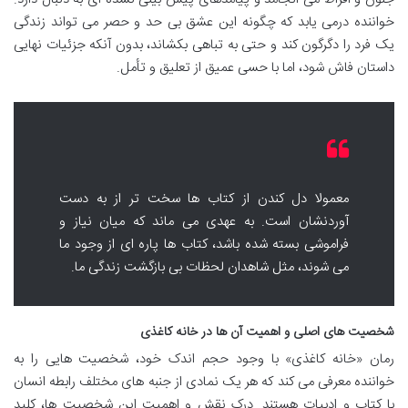
خواننده درمی یابد که چگونه این عشق بی حد و حصر می تواند زندگی
یک فرد را دگرگون کند و حتی به تباهی بکشاند، بدون آنکه جزئیات نهایی
داستان فاش شود، اما با حسی عمیق از تعلیق و تأمل.
معمولا دل کندن از کتاب ها سخت تر از به دست
آوردنشان است. به عهدی می ماند که میان نیاز و
فراموشی بسته شده باشد، کتاب ها پاره ای از وجود ما
می شوند، مثل شاهدان لحظات بی بازگشت زندگی ما.
شخصیت های اصلی و اهمیت آن ها در خانه کاغذی
رمان «خانه کاغذی» با وجود حجم اندک خود، شخصیت هایی را به
خواننده معرفی می کند که هر یک نمادی از جنبه های مختلف رابطه انسان
با کتاب و ادبیات هستند. درک نقش و اهمیت این شخصیت ها، کلید