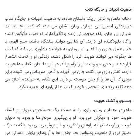
ماهیت ادبیات و جایگاه کتاب
«خانه کاغذی» فراتر از یک داستان ساده، به ماهیت ادبیات و جایگاه کتاب
در زندگی انسان می پردازد. رمان نشان می دهد که کتاب ها نه تنها
اشیائی بی جان، بلکه موجوداتی زنده و تأثیرگذارند که قدرت دگرگون کننده
و گاه نابودکننده ای دارند. آن ها می توانند پناهگاه باشند، منبع الهام، یا
حتی عامل جنون و تباهی. این رمان، به خواننده یادآوری می کند که کتاب
ها چگونه می توانند هویت فرد را شکل دهند، زندگی او را تحت الشعاع
قرار دهند و حتی سرنوشت او را رقم بزنند. در این داستان، کتاب ها هویت
دارند، نقش بازی می کنند، جان می گیرند و گاهی سرپناهی می شوند برای
مردی که آن ها را از جان دوست تر دارد. این نگاه، به خواننده اجازه می
دهد تا به رابطه ی شخصی خود با کتاب ها از زاویه ای جدید بنگرد.
جستجو و کشف هویت
ماجرای معمایی رمان، راوی را به سمت یک جستجوی درونی و کشف
هویت خود و دیگران می برد. او با پیگیری سرنخ ها و ورود به دنیای
غریب بروئر، نه تنها به رازهای زندگی بلوما و بروئر پی می برد، بلکه به درک
عمیق تری از ماهیت وسواس ها، جنون ها و آرزوهای پنهان انسانی می