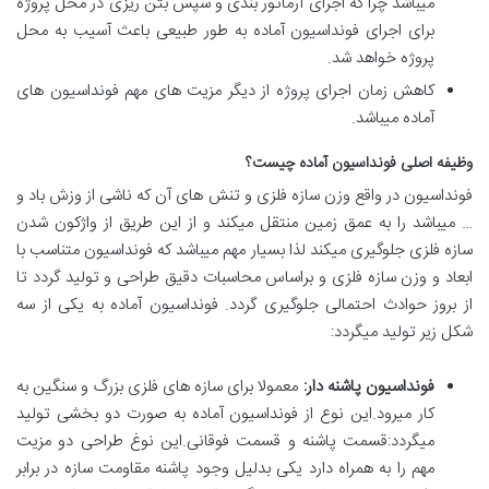
میباشد چرا که اجرای آرماتور بندی و سپس بتن ریزی در محل پروژه
برای اجرای فونداسیون آماده به طور طبیعی باعث آسیب به محل
پروژه خواهد شد.
کاهش زمان اجرای پروژه از دیگر مزیت های مهم فونداسیون های
آماده میباشد.
وظیفه اصلی فونداسیون آماده چیست؟
فونداسیون در واقع وزن سازه فلزی و تنش های آن که ناشی از وزش باد و
… میباشد را به عمق زمین منتقل میکند و از این طریق از واژکون شدن
سازه فلزی جلوگیری میکند لذا بسیار مهم میباشد که فونداسیون متناسب با
ابعاد و وزن سازه فلزی و براساس محاسبات دقیق طراحی و تولید گردد تا
از بروز حوادث احتمالی جلوگیری گردد. فونداسیون آماده به یکی از سه
شکل زیر تولید میگردد:
فونداسیون پاشنه دار:
معمولا برای سازه های فلزی بزرگ و سنگین به
کار میرود.این نوع از فونداسیون آماده به صورت دو بخشی تولید
میگردد:قسمت پاشنه و قسمت فوقانی.این نوغ طراحی دو مزیت
مهم را به همراه دارد یکی بدلیل وجود پاشنه مقاومت سازه در برابر