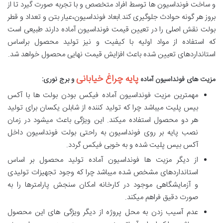
و ساخت فونداسیون ها توسط افراد متخصص و با تجربه صورت گیرد تا از
بروز هر گونه حوادث جلوگیری کند.ابعاد فونداسیون،عیار بتن و تعداد و قطر
بولت نقش اصلی را در تعیین قیمت فونداسیون آماده دارند طبیعی است
که استفاده از مواد اولیه با کیفیت و نیز تولید محصول براساس
استانداردهای تعیین شده باعث افزایش قیمت نهایی محصول خواهد شد.
پایه چراغ خیابانی
مزیت های فونداسیون آماده
و برج نوری:
مهمترین مزیت فونداسیون آماده فیکس بودن بولت ها با آکس
بیس پلیت میباشد چرا که تولید کننده از شابلن یکسان برای تولید
هر دو محصول استفاده میکند. این ویژگی باعث میشود در زمان
نصب پایه بر روی فونداسیون به راحتی بولت فونداسیون داخل
آکس بیس پلیت شده و به خوبی فیکس گردد.
از دیگر مزیت ها فونداسیون آماده تولید محصول بر اساس
استانداردهای مشخص شده میباشد چرا که وجود تجهیزات تولیدی
و آزمایشگاهی موجود در کارخانه امکان سنجش پارامترها را به
صورت دقیق فراهم میکند.
عدم آسیب زدن به محل پروژه از دیگر ویژگی های این محصول