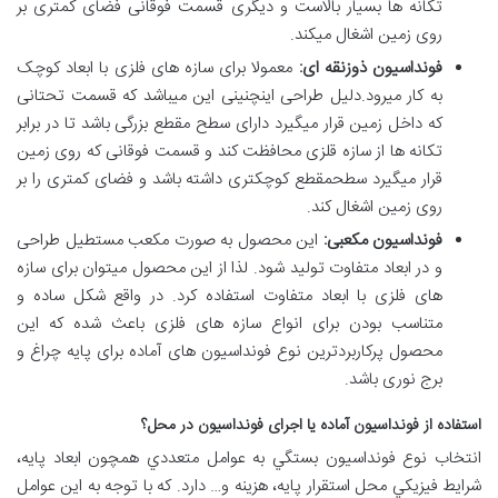
تکانه ها بسیار بالاست و دیگری قسمت فوقانی فضای کمتری بر
روی زمین اشغال میکند.
فونداسیون ذوزنقه ای:
معمولا برای سازه های فلزی با ابعاد کوچک
به کار میرود.دلیل طراحی اینچنینی این میباشد که قسمت تحتانی
که داخل زمین قرار میگیرد دارای سطح مقطع بزرگی باشد تا در برابر
تکانه ها از سازه قلزی محافظت کند و قسمت فوقانی که روی زمین
قرار میگیرد سطحمقطع کوچکتری داشته باشد و فضای کمتری را بر
روی زمین اشغال کند.
فونداسیون مکعبی:
این محصول به صورت مکعب مستطیل طراحی
و در ابعاد متفاوت تولید شود. لذا از این محصول میتوان برای سازه
های فلزی با ابعاد متفاوت استفاده کرد. در واقع شکل ساده و
متناسب بودن برای انواع سازه های فلزی باعث شده که این
محصول پرکاربردترین نوع فونداسیون های آماده برای پایه چراغ و
برج نوری باشد.
استفاده از فونداسیون آماده یا اجرای فونداسیون در محل؟
انتخاب نوع فونداسيون بستگي به عوامل متعددي همچون ابعاد پايه،
شرايط فيزيکي محل استقرار پايه، هزينه و… دارد. که با توجه به اين عوامل