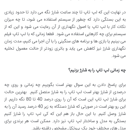
در نهایت این که لپ تاپ تا چند ساعت شارژ نگه می دارد تا حدود زیادی
به این بستگی دارد که چطور از سیستم استفاده می شود، تا چه میزان
نکات کار با لپ تاپ یا اصول نگهداری از آن رعایت می شود و این که از
سیستم برای چه کارهایی استفاده می شود. قطعا زمانی که با لپ تاپ فیلم
می بینیم یا بازی ها و برنامه های سنگینی را با آن اجرا می کنیم، مدت زمان
نگهداری شارژ نیز کاهش می یابد و باتری زودتر از حالت معمول تخلیه
می شود.
چه زمانی لپ تاپ را به شارژ بزنیم؟
برای پاسخ دادن به این سوال بهتر است بگوییم چه زمانی و روی چه
درصدی از شارژ بهتر است لپ تاپ را به شارژ متصل کنیم. بهترین حالت
برای شارژ لپ تاپ این است که آن را روی درصد 40 تا 80 نگه داریم. از
این رو بهتر است در صورتی که شارژ دستگاه به زیر 40 درصد رسید آن را به
شارژ وصل کنیم. با این حال باز هم این که کی لپ تاپ را شارژ کنیم
بستگی به مدل و ساختار لپ تاپ نیز دارد. ممکن است هر برندی برای
مدل های مختلف خود یک پروتکل مشخص داشته باشد.