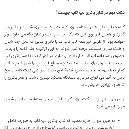
نکات مهم در شارژ باتری لپ تاپ چیست؟
کیفیت لپ تاپ های مختلف روی کیفیت و دوام باتری شان نیز تاثیر می
گذارد و همین امر روی این که یک لپ تاپ چقدر شارژ نگه می دارد موثر
خواهد بود. از طرفی نیز همه لپ تاپ ها با باتری هایی که قابل جدا شدن
و خنک سازی هستند، عرضه نمی شوند. به این ترتیب چند نکته را باید در
خصوص استفاده استاندارد از باتری و شارژر در نظر گرفت تا عمر باتری لپ
تاپ بیشتر شود. برای مثال باید دید چه موقع لپ تاپ را شارژ کنیم یا این
که از کجا بفهمیم لپ تاپ شارژ شده؟ این دست سوالاتی است که با پاسخ
دادن به آنها می توان در کار با دستگاه عملکرد بهتری داشت و عمر باتری را
تا حدود زیادی افزایش داد.
از این رو مهم ترین نکات برای کار با لپ تاپ و استفاده از باتری شامل
موارد زیر می شود:
به هیچ عنوان اجازه ندهید که شارژ باتری لپ تاپ به صورت کامل
تخلیه شود. بهترین حالت این است که سطح باتری همیشه بین 40