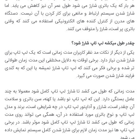
هر بار که یک باتری شارژ می شود طول عمر آن نیز کاهش می یابد. اما
شارژ شدن سیستم ارتباط و مانعی برای کار کردن با آن نیست. دستگاه
‌های مدرن از کنترل ‌کننده‌ های الکترونیکی استفاده می ‌کنند که وقتی
باتری پر است، شارژ را متوقف می ‌کنند.
چقدر طول میکشه لپ تاپ شارژ شود؟
یکی از دیگر از نکات مد نظر کاربران مدت زمانی است که یک لپ تاپ برای
شارژ شدن نیاز دارد. برخی اوقات به دلایل مختلفی این مدت زمان طولانی
تر شده و برخی فکر می کنند که لپ تاپ شارژ نمیشه یا این که به کندی
فرایند شارژ شدن صورت می گیرد.
مدت زمانی که طول می کشد تا شارژ لپ تاپ کامل شود معمولا به چند
عامل بستگی دارد. این که لپ تاپ نو باشد یا کهنه، سن باتری و سلامت
آن چقدر است، شارژر و آداپتور لپ تاپ در چه شرایطی است، برند و مدل
لپ تاپ و نوع باتری مورد استفاده در آن، همگی می تواند روی مدت
زمانی که طول می کشد تا شارژ لپ تاپ کامل شود موثر باشد. در برخی
لپ تاپ ها نیز مدت زمان لازم برای شارژ شدن کامل سیستم نمایش داده
می شود.