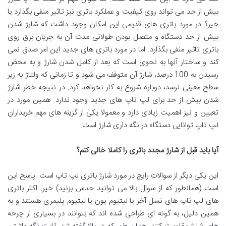
بیش از حد می تواند روی کیفیت و عملکرد باتری نیز تاثیر منفی بگذارد یا
خیر؟ در مورد باتری های قدیمی این امکان وجود داشت که شارژ شدن
بیش از حد دستگاه و متصل بودن طولانی مدت آن به جریان برق روی
باتری تاثیر منفی بگذارد. اما در مورد باتری های جدید این امر صدق نمی
کند و ساختار آنها به نحوی است که بعد از کامل شدن شارژ و به محض
رسیدن به 100 درصد، شارژ آن متوقف می شود و تا زمانی که ولتاژ به زیر
سطح معینی نرسد، دوباره شروع به کار نخواهد کرد. در نتیجه خطر شارژ
شدن بیش از حد برای لپ تاپ های جدید وجود ندارد. همین مورد در
تعیین و نیز اهمیت زیادی دارد و معمولا یکی از گزینه های مهم خریداران
لپ تاپ توانایی دستگاه در نگه داری شارژ است.
آیا باید قبل از شارژ مجدد باتری را کاملا خالی کنم؟
این یکی دیگر از سوالات رایج در مورد شارژ باتری لپ تاپ است. پاسخ این
است (همانطور که از سوال بالا می توانید حدس بزنید) خیر. اکثر باتری
‌های لپ ‌تاپ های نسل آخر یا لیتیوم یون یا لیتیوم پلیمری هستند و به
همین دلیل، به گونه‌ ای طراحی شده‌ اند که بتوانند در بسیاری از چرخه‌