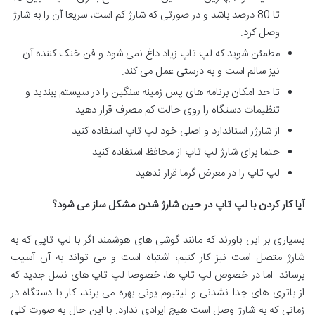
تا 80 درصد باشد و در صورتی که شارژ کم است، سریعا آن را به شارژ
وصل کرد.
مطمئن شوید که لپ تاپ زیاد داغ نمی شود و فن خنک کننده آن
نیز سالم است و به درستی عمل می کند.
تا حد امکان برنامه های پس زمینه سنگین را در سیستم ببندید و
تنظیمات دستگاه را روی حالت کم مصرف قرار دهید
از شارژر استاندارد و اصلی خود لپ تاپ استفاده کنید
حتما برای شارژ لپ تاپ از محافظ استفاده کنید
لپ تاپ را در معرض گرما قرار ندهید
آیا کار کردن با لپ تاپ در حین شارژ شدن مشکل ساز می شود؟
بسیاری بر این باورند که مانند گوشی های هوشمند اگر با لپ تاپی که به
شارژ متصل است نیز کار کنیم، اشتباه است و می تواند به آن آسیب
برساند. اما در خصوص لپ تاپ ها، خصوصا لپ تاپ های نسل جدید که
از باتری های جدا نشدنی و لیتیوم یونی بهره می برند، کار با دستگاه در
زمانی که به شارژ وصل است هیچ ایرادی ندارد. با این حال به صورت کلی