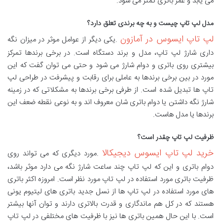
می یابد و عمر باتری کمتر می شود.
مدل لپ تاپ چیست و به چه برندی تعلق دارد؟
لپ تاپ ایسوس در آمازون
.یکی دیگر از عوامل موثر در میزان نگه
داری شارژ لپ تاپ، مدل و برند دستگاه است. در برخی برندها تمرکز
بیشتری روی باتری و دوام شارژ می شود و حتی می توان گفت که این
مورد در بین برخی برندها به عاملی برای رقابت و پیشرفت در طراحی لپ
تاپ ها تبدیل شده است. از طرفی برخی برندها به مشکلاتی که در زمینه
شارژ نگه داشتن یا دوام باتری شان معروف اند و به نوعی نقطه ضعف این
برندها یا مدل هاست.
ظرفیت لپ تاپ چقدر است؟
خرید لپ تاپ ایسوس دیجیکالا
.مورد دیگری که می تواند روی
دوام باتری و این که لپ تاپ چند ساعت شارژ نگه می دارد موثر باشد،
ظرفیت باتری مورد استفاده در لپ تاپ مورد نظر است. امروزه اکثر باتری
های مورد استفاده در لپ تاپ ها از نسل جدید باتری های لیتیوم یونی
هستند که در کل هم ماندگاری و قدرت بالاتری دارند و توان آنها بیشتر
است. با این حال همین باتری ها نیز با ظرفیت های مختلفی در لپ تاپ