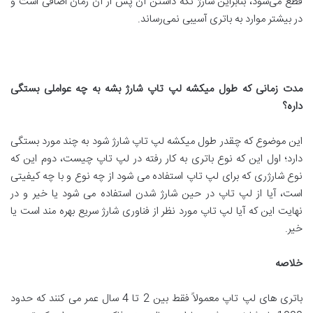
قطع می‌شود، بنابراین شارژ نگه داشتن آن پس از آن زمان اضافی است و
در بیشتر موارد به باتری آسیبی نمی‌رساند.
مدت زمانی که طول میکشه لپ تاپ شارژ بشه به چه عواملی بستگی
داره؟
این موضوع که چقدر طول میکشه لپ تاپ شارژ شود به چند مورد بستگی
دارد؛ اول این که نوع باتری به کار رفته در لپ تاپ چیست، دوم این که
نوع شارژری که برای لپ تاپ استفاده می شود از چه نوع و با چه کیفیتی
است، آیا از لپ تاپ در حین شارژ شدن استفاده می شود یا خیر و در
نهایت این که آیا لپ تاپ مورد نظر از فناوری شارژ سریع بهره مند است یا
خیر.
خلاصه
باتری های لپ تاپ معمولاً فقط بین 2 تا 4 سال عمر می کنند که حدود