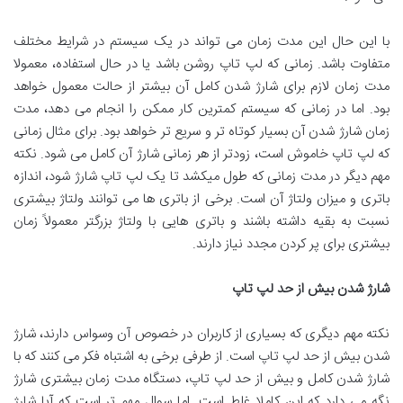
با این حال این مدت زمان می تواند در یک سیستم در شرایط مختلف
متفاوت باشد. زمانی که لپ تاپ روشن باشد یا در حال استفاده، معمولا
مدت زمان لازم برای شارژ شدن کامل آن بیشتر از حالت معمول خواهد
بود. اما در زمانی که سیستم کمترین کار ممکن را انجام می دهد، مدت
زمان شارژ شدن آن بسیار کوتاه تر و سریع تر خواهد بود. برای مثال زمانی
که لپ تاپ خاموش است، زودتر از هر زمانی شارژ آن کامل می شود. نکته
مهم دیگر در مدت زمانی که طول میکشد تا یک لپ تاپ شارژ شود، اندازه
باتری و میزان ولتاژ آن است. برخی از باتری ‌ها می ‌توانند ولتاژ بیشتری
نسبت به بقیه داشته باشند و باتری‌ هایی با ولتاژ بزرگتر معمولاً زمان
بیشتری برای پر کردن مجدد نیاز دارند.
شارژ شدن بیش از حد لپ تاپ
نکته مهم دیگری که بسیاری از کاربران در خصوص آن وسواس دارند، شارژ
شدن بیش از حد لپ تاپ است. از طرفی برخی به اشتباه فکر می کنند که با
شارژ شدن کامل و بیش از حد لپ تاپ، دستگاه مدت زمان بیشتری شارژ
نگه می دارد که این کاملا غلط است. اما سوال مهم تر است که آیا شارژ