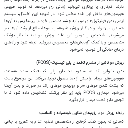
دارند. کم‌کاری یا پرکاری تیروئید زمانی رخ می‌دهد که تولید طبیعی
هورمون‌های داخل این غده مختل شود. در نتیجه این اختلال، سیستم
ایمنی بدن فولیکول‌های مو را به چشم دشمنان خود می‌بینند! پس به آن‌ها
حمله‌ور می‌شوند و در کنار ریزش غیرمعمول موها، مانع از رشد آن‌ها نیز
می‌شوند. تشخیص و درمان این علت ریزش مو باید با نظر پزشک
متخصص و با کمک آزمایش‌های مخصوص تیروئید انجام شود و راه‌های
درمان خانگی آن توصیه نمی‌شود.
ریزش مو ناشی از سندرم تخمدان پلی کیستیک (PCOS)
بدن بانوانی که به سندرم تخمدان پلی کیستیک مبتلا هستند،
هورمون‌های مردانه را بیش از حد معمول تولید می‌کند. این موضوع باعث
کم پشت شدن موهای سر و روییدن موهای زائد در صورت و بدن آن‌ها
می‌شود. بیماری PCOS باید زیر نظر پزشک تشخیص داده شود تا با
تجویز دارو تحت درمان قرار بگیرد.
رابطه ریزش مو با رژیم‌های غذایی خودسرانه و نامناسب
کسانی که بدون کمک گرفتن از متخصص تغذیه اقدام به لاغری یا چاقی