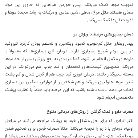
تقویت موها کمک می‌کنند. پس خوردن غذاهایی که حاوی این مواد
مغذی هستند مثل مرغ، ماهی، شیر، عدس و مرکبات به رشد مجدد موها و
تقویت آن‌ها کمک می‌کند.
درمان بیماری‌های مرتبط با ریزش مو
بیماری‌های مثل کم‌خونی، کمبود ویتامین و نامنظم بودن کارکرد تیروئید
در بین مردم شیوع بسیاری دارند. درمان این بیماری‌ها که معمولاً با
داروهای مکمل انجام می‌شود، کمک زیادی به رفع ریزش بیش از حد موها
می‌کند. همچنین کیست‌های تخمدان و کبد چرب هم می‌توانند در این
مسئله تاثیرگذار باشند. درمان فوری کبد چرب هم از کچل شدن و کم پشت
شدن موها جلوگیری می‌کند و هم شخص را از عوارض سنگین این بیماری
نجات می‌دهد. دقت داشته باشید که این مرحله باید حتماً با نظارت پزشک
متخصص انجام شود.
مصرف دارو و کمک گرفتن از روش‌های درمانی متنوع
اکثر افرادی که برای حل مشکل خود به پزشک مراجعه می‌کنند در مراحل
اولیه، درمان با دارو را تجربه می‌کنند. مثلاً مصرف قرص برای ضخيم شدن
مو یا مکمل‌های دارویی برای جبران کمبود ویتامین‌های مختلف می‌تواند از