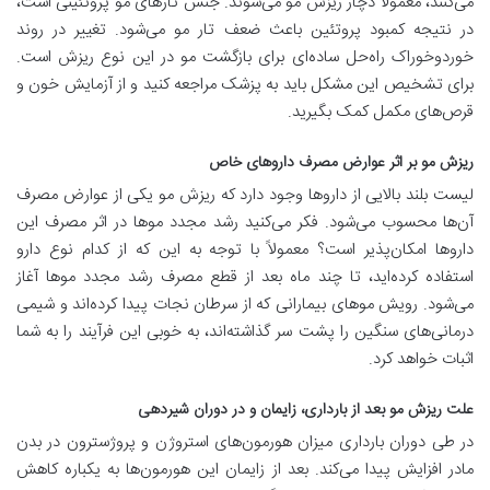
می‌کنند، معمولاً دچار ریزش مو می‌شوند. جنس تارهای مو پروتئینی است،
در نتیجه کمبود پروتئین باعث ضعف تار مو می‌شود. تغییر در روند
خوردوخوراک راه‌حل ساده‌ای برای بازگشت مو در این نوع ریزش است.
برای تشخیص این مشکل باید به پزشک مراجعه کنید و از آزمایش خون و
قرص‌های مکمل کمک بگیرید.
ریزش مو بر اثر عوارض مصرف داروهای خاص
لیست بلند بالایی از داروها وجود دارد که ریزش مو یکی از عوارض مصرف
آن‌ها محسوب می‌‎شود. فکر می‌کنید رشد مجدد موها در اثر مصرف این
داروها امکان‌پذیر است؟ معمولاً با توجه به این که از کدام نوع دارو
استفاده کرده‌اید، تا چند ماه بعد از قطع مصرف رشد مجدد موها آغاز
می‌شود. رویش موهای بیمارانی که از سرطان نجات پیدا کرده‌اند و شیمی
درمانی‌های سنگین را پشت سر گذاشته‌اند، به خوبی این فرآیند را به شما
اثبات خواهد کرد.
علت ریزش مو بعد از بارداری، زایمان و در دوران شیردهی
در طی دوران بارداری میزان هورمون‌های استروژن و پروژسترون در بدن
مادر افزایش پیدا می‌کند. بعد از زایمان این هورمون‌ها به یکباره کاهش