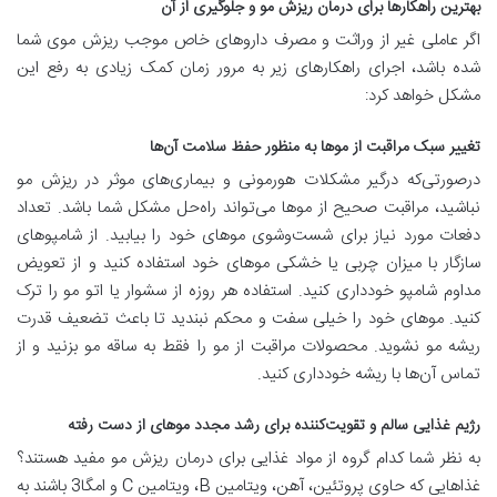
بهترین راهکارها برای درمان ریزش مو و جلوگیری از آن
اگر عاملی غیر از وراثت و مصرف داروهای خاص موجب ریزش موی شما
شده باشد، اجرای راهکارهای زیر به مرور زمان کمک زیادی به رفع این
مشکل خواهد کرد:
تغییر سبک مراقبت از موها به منظور حفظ سلامت آن‌ها
درصورتی‌که درگیر مشکلات هورمونی و بیماری‌های موثر در ریزش مو
نباشید، مراقبت صحیح از موها می‌تواند راه‌حل مشکل شما باشد. تعداد
دفعات مورد نیاز برای شست‌وشوی موهای خود را بیابید. از شامپوهای
سازگار با میزان چربی یا خشکی موهای خود استفاده کنید و از تعویض
مداوم شامپو خودداری کنید. استفاده هر روزه از سشوار یا اتو مو را ترک
کنید. موهای خود را خیلی سفت و محکم نبندید تا باعث تضعیف قدرت
ریشه مو نشوید. محصولات مراقبت از مو را فقط به ساقه مو بزنید و از
تماس آن‌ها با ریشه خودداری کنید.
رژیم غذایی سالم و تقویت‌کننده برای رشد مجدد موهای از دست رفته
به نظر شما کدام گروه از مواد غذایی برای درمان ریزش مو مفید هستند؟
غذاهایی که حاوی پروتئین، آهن، ویتامین B، ویتامین C و امگا3 باشند به