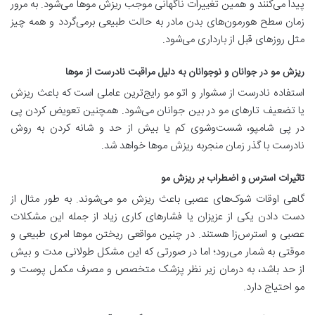
پیدا می‌کنند و همین تغییرات ناگهانی موجب ریزش موها می‌شود. به مرور
زمان سطح هورمون‌های بدن مادر به حالت طبیعی برمی‌گردد و همه چیز
مثل روزهای قبل از بارداری می‌شود.
ریزش مو در جوانان و نوجوانان به دلیل مراقبت نادرست از موها
استفاده نادرست از سشوار و اتو مو رایج‌ترین عاملی است که باعث ریزش
یا تضعیف تارهای مو در بین جوانان می‌شود. همچنین تعویض کردن پی
در پی شامپو، شست‌وشوی کم یا بیش از حد و شانه کردن به روش
نادرست با گذر زمان منجربه ریزش موها خواهد شد.
تاثیرات استرس و اضطراب بر ریزش مو
گاهی اوقات شوک‌های عصبی باعث ریزش مو می‌شوند. به طور مثال از
دست دادن یکی از عزیزان یا فشارهای کاری زیاد از جمله این مشکلات
عصبی و استرس‌زا هستند. در چنین مواقعی ریختن موها امری طبیعی و
موقتی به شمار می‌رود؛ اما در صورتی که این مشکل طولانی مدت و بیش
از حد باشد، به درمان زیر نظر پزشک متخصص و مصرف مکمل‌ پوست و
مو احتیاج دارد.