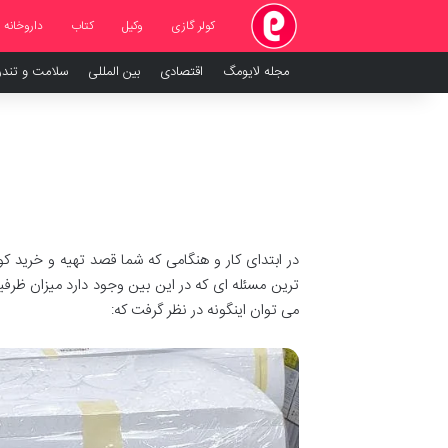
کولر گازی
وکیل
کتاب
داروخانه
مجله لایومگ
اقتصادی
بین المللی
سلامت و تند
در ابتدای کار و هنگامی که شما قصد تهیه و خرید کولر
ترین مسئله ای که در این بین وجود دارد میزان ظر
می توان اینگونه در نظر گرفت که: