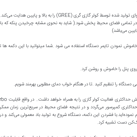
5)دکمه SWING:با فشردن این دکمه ، کولر باد یا هوای تولید شده توسط ک
ر تمامی فضای محیط پخش شود.( شاید به نحوی مشابه چرخیدن پنکه که باد را 
د ها برای روشن و خاموش نمودن تایمر دستگاه استفاده می شود .شما میتوانید با این 
حداکثری کمپرسور می‌گردد و در نتیجه فضای محیط در سریع‌ترین زمان ممکن
م نموده‌اید.با فشردن این دکمه، دستگاه شروع به تولید باد معمولی می‌کند و
شک‌کن دست تشبیه کرد.