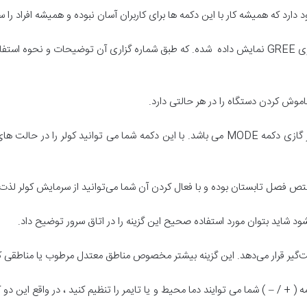
دارد که همیشه کار با این دکمه ها برای کاربران آسان نبوده و همیشه افراد را س
هیم کرد:
2) دکمه MODE: بدون شک مهمترین دکمه در کولر گازی دکمه MODE می باشد. با این دکمه شما م
ود شاید بتوان مورد استفاده صحیح این گزینه را در اتاق سرور توضیح داد.
ستفاده از این دو دکمه ( + / – ) شما می توایند دما محیط و یا تایمر را تنظیم کنید ، در واق