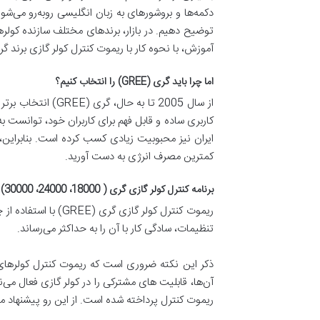
دکمه‌ها و بروشورهای به زبان انگلیسی روبه‌رو می‌ش
توضیح دهیم. در بازار، برندهای مختلف سازنده کولرهای
آموزش، با نحوه کار با ریموت کنترل کولر گازی برند گری (GREE) آشنا می‌
اما چرا باید گری (GREE) را انتخاب کنیم؟
از سال 2005 تا ب
کاربری ساده و قابل فهم برای کاربران خود، توانست 
ایران نیز محبوبیت زیادی کسب کرده است. بنابراین، ب
کمترین مصرف انرژی به دست آورید.
برنامه کنترل کولر گازی گری ( 18000، 24000، 30000)
ریموت کنترل کولر گ
تنظیمات، سادگی کار با آن را به حداکثر می‌رساند.
ذکر این نکته ضروری است که ریموت کنترل کولرها
آن‌ها، قابلیت های مشترکی را در کولر گازی فعال م
ریموت کنترل پرداخته شده است. از این رو پیشنهاد می