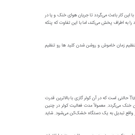
ولر گازی گری (GREE) را به بالا و پایین هدایت می‌کند. با این کار باعث می‌گردد تا جریان هوای خنک و یا در
به اطراف پخش می‌کند، اما با این تفاوت که پنکه
دکمه ها تنظیم زمان خاموش و روشن شدن کلید ها رو تنظیم
9) دکمه TURBO: این دکمه در کولر گازی گری ،افرایش حداکثری فعالیت کولر گازی را به همراه خواهد داشت.. در واقع قابلیت Turbo حالتی است که در آن کولر گازی با بالاترین قدرت
 خنک می‌گردد. معمولاً مدت فعالیت کولر در چنین
 در واقع تبدیل به یک دستگاه خشک‌کن می‌شود. شاید