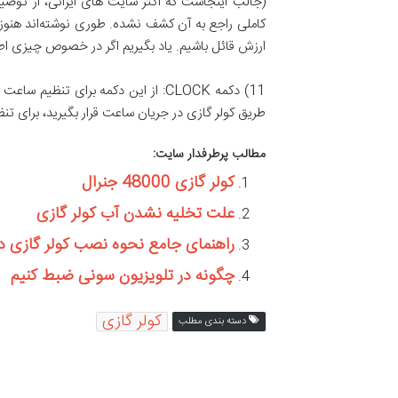
(جالب اینجاست که اکثر سایت های ایرانی، از توضی
کاملی راجع به آن کشف نشده. طوری نوشته‌اند هنوز ک
ارزش قائل باشیم. یاد بگیریم اگر در خصوص چیزی اطلا
11) دکمه CLOCK: از این دکمه برای ت
طریق کولر گازی در جریان ساعت قرار بگیرید، برای 
مطالب پرطرفدار سایت:
کولر گازی 48000 جنرال
علت تخلیه نشدن آب کولر گازی
راهنمای جامع نحوه نصب کولر گازی در
چگونه در تلویزیون سونی ضبط کنیم
کولر گازی
دسته بندی مطلب