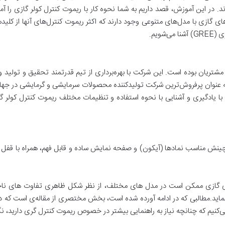
وند. در این آموزش، قصد داریم به شما نحوه کار با ریموت کنترل کولر گازی را
 گازی با مدل‌های متنوعی وجود دارند که اکثر ریموت کنترل‌های آنها از کلیدها
شویم.
ه حال، گری (GREE) انتخاب برتر مشتریان بوده است. این شرکت با بهره‌برداری از تیم قدرتمند تح
به عنوان پرفروش‌ترین شرکت تولیدکننده محصولات سرمایشی و گرمایشی در جهان 
ا یادگیری و آشنایی با نحوه استفاده و تنظیمات مختلف ریموت کنترل کولر گازی 
ازی گری (GREE) با استفاده از چینش مناسب نمادها (آیکون) و صفحه نمایش ساده و قابل فهم، هم
ی گازی ممکن است در مدل های مختلف، از نظر شکل ظاهری تفاوت های ناچیزی
ی‌نماید.مطالبی که در ادامه آورده شده است، بخش مختصری از مقاله‌ی است ک
‌کنیم که چنانچه نیاز به راهنمایی بیشتر در خصوص ریموت کنترل گری دارید، نگا