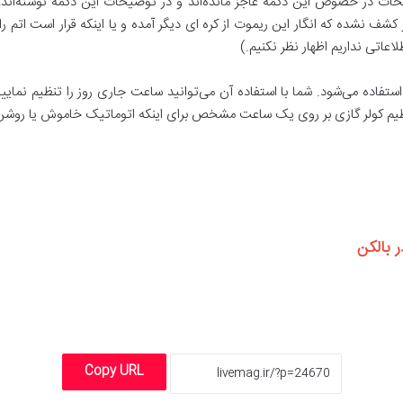
حات در خصوص این دکمه عاجز مانده‌اند و در توضیحات این دکمه نوشته‌اند: 
شف نشده که انگار این ریموت از کره ای دیگر آمده و یا اینکه قرار است اتم را
عاتی نداریم اظهار نظر نکنیم.)
نظیم ساعت استفاده می‌شود. شما با استفاده آن می‌توانید ساعت جاری روز را تنظیم نم
تنظیم کولر گازی بر روی یک ساعت مشخص برای اینکه اتوماتیک خاموش یا روشن
 بالکن
Copy URL