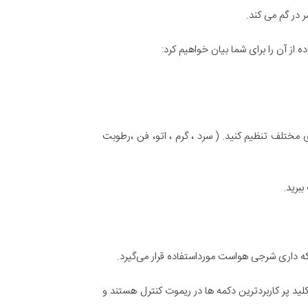
ر در گم می کند.
ی توانید کولر را در حالت های مختلف تنظیم کنید. ( سرد ، گرم ، اتو، فن ،رطوبت
ع این دو کلید پر کاربردترین دکمه ها در ریموت کنترل هستند و