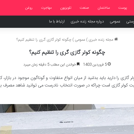
پوست
ساختمان
صنعت
تلویزیون
مهاجرت
روغن
رستی
عمومی
درباره مجله زنده خبری
ارتباط با ما
مجله زنده خبری
)
عمومی
)
چگونه کولر گازی گری را تنظیم کنیم؟
چگونه کولر گازی گری را تنظیم کنیم؟
5 فروردین 1403
خواندن این مطلب 5 دقیقه زمان میبرد
 گازی را دارید باید بدلنید از میان انواع متفاوت و گوناگون موجود در بازار، کد
فیت کولر گازی است چراکه در صورت انتخاب نادرست می توانید شاهد مصرف بیش 