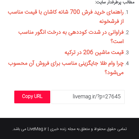
مطالب پرطرفدار سایت:
راهنمای خرید فرش 700 شانه کاشان با قیمت مناسب
از فرشخونه
فراوانی در شدت کوددهی به درخت انگور مناسب
است؟
قیمت ماشین 206 در ترکیه
چرا وام طلا جایگزینی مناسب برای فروش آن محسوب
می‌شود؟
Copy URL
تمامی حقوق محفوظ و متعلق به مجله زنده خبری | LiveMag.ir می باشد.