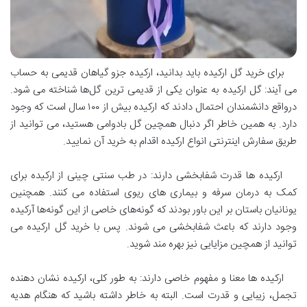
برای خرید گل ارکیده باید بدانید، ارکیده جزو گیاهان قدیمی به حساب
می آیند: گل ارکیده به عنوان یکی از قدیمی ترین گل‌ها شناخته می شود.
درواقع دانشمندان احتمال دادند که ارکیده بیش از ۱۰۰ سال است که وجود
دارد. به همین خاطر اگر دنبال همچین گل بادوامی هستید، می توانید از
طریق سفارش اینترنتی انواع ارکیده اقدام به خرید آن نمایید.
ارکیده ها قدرت شفابخشی دارند: در طب سنتی چینی از ارکیده برای
کمک به درمان سرفه و بیماری های ریوی استفاده می کنند. همچنین
یونانیان باستان بر این باور بودند که گونه‌های خاصی از این گونه‌ها آرکیده
وجود دارند که باعث شفابخشی می شوند. پس با خرید گل ارکیده می
توانید از همچین مزایایی نیز بهره مند شوید.
ارکیده ها معنا و مفهوم خاصی دارند: به طور کلی، ارکیده نشان دهنده
تجمل، زیبایی و قدرت است. البته به خاطر داشته باشید که هنگام هدیه