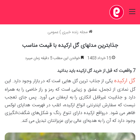
منو
مجله زنده خبری
)
عمومی
جذابترین مدلهای گل ارکیده با قیمت مناسب
15 خرداد 1403
خواندن این مطلب 5 دقیقه زمان میبرد
7 واقعیت که قبل از خرید گل ارکیده باید بدانید
گل ارکیده
یکی از جذاب ترین گل هایی است که در بازار وجود دارد. این
گل نمادی از تجمل، عشق و زیبایی است که رمز و راز خاصی را به همراه
دارد و جذابیت غیرقابل انکاری را به ارمغان می آورد. پس جای تعجب
نیست که سفارش اینترنتی انواع ارکیده، اغلب در فهرست هدایای لوکس
ظاهر می شود. درواقع ارکیده دارای تنوع رنگ‌ و شکل‌های شگفت‌انگیزی
وجود دارد که آن را به هدیه‌ای عالی برای عزیزانتان تبدیل می کند.