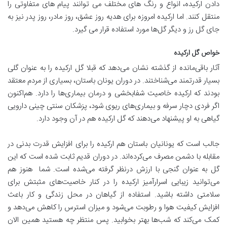
دادن ارکیده، انواع و رنگ های مختلف می توانند پیام های متفاوتی را
منتقل کنند. اما ارکیده امروزه برای هدیه روز عشق، روز مادر، روز پدر نیز به
جای گل رز و دیگر گل‌ها مورد استفاده قرار می گیرد.
خواص گل ارکیده
آثار باقی‌مانده از گذشته نشان می‌دهد که قبلا گل ارکیده را به عنوان گلی
بسیار قدرتمند می‌شناختند. در دوران یونان باستان، بسیاری از مردم معتقد
بودند که ارکیده خاصیت شفابخشی و درمان بیماری‌ها را دارد. هم‌اکنون
اگر فردی دچار سرفه و بیماری‌های ریوی شود، پزشکان سنتی چینی دارویی
گیاهی به او پیشنهاد می‌دهند که گل ارکیده هم در آن وجود دارد.
جالب است که یونانیان باستان هم ارکیده را برای افزایش قدرت بدنی در
مقابله با دشمن مصرف می‌کرده‌اند. در دوران قدیم ثابت شده است که این
گل به عنوان گنجی با ارزش درنظر گرفته می‌شده است. شما هنوز هم
می‌توانید زیبایی اسرارآمیز ارکیده را در کنار خاصیت‌های مثبتش برای
سلامتی داشته باشید. استفاده از گیاهان در محل زندگی و کار باعث
افزایش کیفیت هوا و رطوبت می‌شود و میزان استرس را کاهش می‌دهد و
کمک می‌کند که شب‌ها بهتر بخوابید. پس منتظر چه هستید همین الان