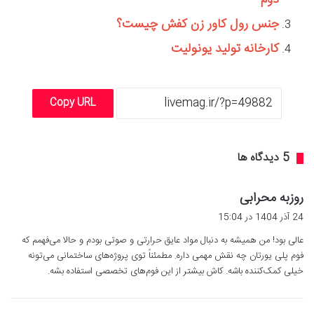
دوم
جنس رول کاور زن کفش چیست؟
کارخانه تولید یونولیت
Copy URL
‫5 دیدگاه ها
گ
روزبه محرابی
ف
24 آذر 1404 در 15:04
ت
عالی بود! من همیشه به دنبال مواد عایق حرارتی و صوتی بودم و حالا می‌فهمم که
:
فوم پلی یورتان چه نقش مهمی داره. مطمئناً توی پروژه‌های ساختمانی می‌تونه
خیلی کمک‌کننده باشه. کاش بیشتر از این فوم‌های تخصصی استفاده بشه.