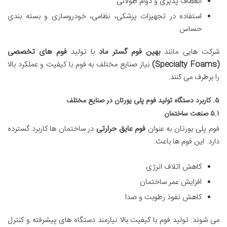
انعطاف پذیری و دوام طولانی
استفاده در تجهیزات پزشکی، نظامی، خودروسازی و بسته بندی
حساس
شرکت هایی مانند
بهین فوم گستر ماد
با تولید
فوم های تخصصی
(Specialty Foams)
نیاز صنایع مختلف به فوم با کیفیت و عملکرد بالا
را برطرف می کنند.
۵. کاربرد دستگاه تولید فوم پلی یورتان در صنایع مختلف
۵.۱ صنعت ساختمان
فوم پلی یورتان به عنوان
فوم عایق حرارتی
در ساختمان ها کاربرد گسترده
دارد. این فوم ها باعث:
کاهش اتلاف انرژی
افزایش عمر ساختمان
کاهش نفوذ رطوبت و صدا
می شوند. تولید فوم با کیفیت بالا نیازمند دستگاه های پیشرفته و کنترل