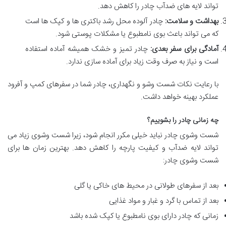
تواند لایه های ضدآب چادر را کاهش دهد.
بهداشت و سلامت:
چادر آلوده محل رشد باکتری ها و کپک ها است
که می تواند باعث بوی نامطبوع یا مشکلات پوستی شود.
آمادگی برای سفر بعدی:
چادر تمیز و خشک همیشه آماده استفاده
است و نیاز به صرف وقت زیاد برای آماده سازی ندارد.
با رعایت نکات شست وشو و نگهداری، چادر شما در سفرهای کمپ و آفرود
عملکرد بهینه خواهد داشت.
چه زمانی چادر را بشوییم؟
شست وشوی چادر نباید خیلی مکرر انجام شود، زیرا شست وشوی زیاد می
تواند لایه ضدآب و کیفیت پارچه را کاهش دهد. بهترین زمان ها برای
شست وشوی چادر:
بعد از سفرهای طولانی در محیط های خاکی یا گلی
بعد از تماس با گرد و غبار و مواد غذایی
زمانی که چادر دارای بوی نامطبوع یا کپک شده باشد