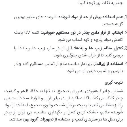
چادر به نکات زیر توجه کنید:
عدم استفاده بیش از حد از مواد شوینده:
شوینده های ملایم بهترین
گزینه هستند.
اجتناب از قرار دادن چادر در نور مستقیم خورشید:
اشعه UV باعث
کاهش دوام پارچه و لایه ضدآب می شود.
کنترل منظم زیپ ها و بندها:
قبل از هر سفر، زیپ ها و بندها را
بررسی کنید تا از خراب شدن جلوگیری شود.
استفاده از زیرانداز:
زیرانداز مناسب مانع از تماس مستقیم کف چادر
با زمین و آسیب دیدن آن می شود.
نتیجه گیری
شستن چادر کوهنوردی به روش صحیح، نه تنها به حفظ ظاهر و کیفیت
چادر کمک می کند، بلکه عملکرد آن در برابر باران و شرایط سخت محیطی
را نیز حفظ می کند. با رعایت مراحل شست وشوی صحیح، استفاده از مواد
شوینده ملایم، خشک کردن کامل و نگهداری مناسب، می توان از چادر
برای سال ها در سفرهای
کمپ
و استفاده از
تجهیزات آفرود
بهره مند شد.