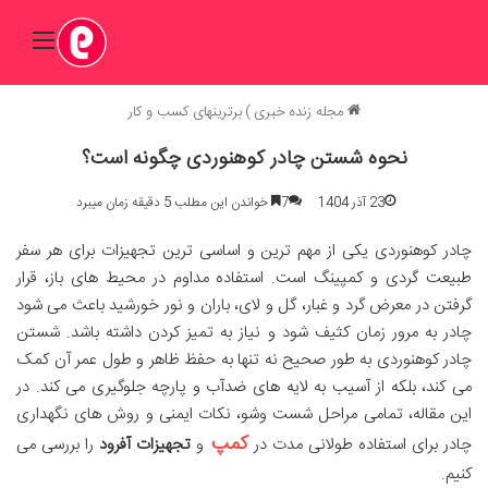
منو
مجله زنده خبری
)
برترینهای کسب و کار
نحوه شستن چادر کوهنوردی چگونه است؟
23 آذر 1404
7
خواندن این مطلب 5 دقیقه زمان میبرد
چادر کوهنوردی یکی از مهم ترین و اساسی ترین تجهیزات برای هر سفر
طبیعت گردی و کمپینگ است. استفاده مداوم در محیط های باز، قرار
گرفتن در معرض گرد و غبار، گل و لای، باران و نور خورشید باعث می شود
چادر به مرور زمان کثیف شود و نیاز به تمیز کردن داشته باشد. شستن
چادر کوهنوردی به طور صحیح نه تنها به حفظ ظاهر و طول عمر آن کمک
می کند، بلکه از آسیب به لایه های ضدآب و پارچه جلوگیری می کند. در
این مقاله، تمامی مراحل شست وشو، نکات ایمنی و روش های نگهداری
کمپ
چادر برای استفاده طولانی مدت در
و
تجهیزات آفرود
را بررسی می
کنیم.