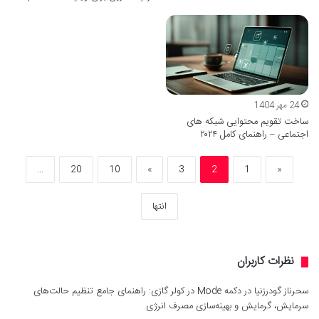
24 مهر 1404
ساخت تقویم محتوایی شبکه های
اجتماعی – راهنمای کامل ۲۰۲۴
...
20
10
»
3
2
1
«
انتها
نظرات کاربران
سحرناز گودرزنیا
در
دکمه Mode در کولر گازی: راهنمای جامع تنظیم حالت‌های
سرمایش، گرمایش و بهینه‌سازی مصرف انرژی