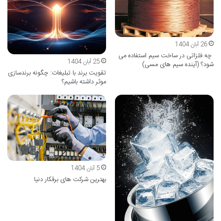
26 آبان 1404
چه فلزاتی در ساخت سیم استفاده می
25 آبان 1404
شود؟ (آینده سیم های مسی)
تقویت برند با تبلیغات: چگونه برندسازی
موثر داشته باشیم؟
5 آبان 1404
بهترین شرکت های برقکار دنیا